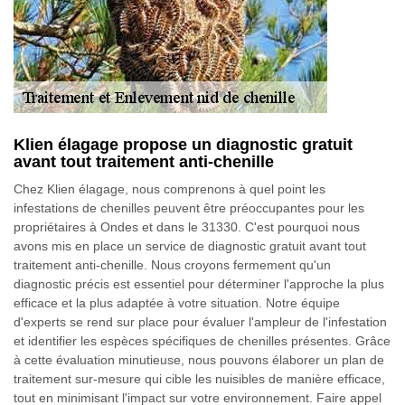
Klien élagage propose un diagnostic gratuit
avant tout traitement anti-chenille
Chez Klien élagage, nous comprenons à quel point les
infestations de chenilles peuvent être préoccupantes pour les
propriétaires à Ondes et dans le 31330. C'est pourquoi nous
avons mis en place un service de diagnostic gratuit avant tout
traitement anti-chenille. Nous croyons fermement qu'un
diagnostic précis est essentiel pour déterminer l'approche la plus
efficace et la plus adaptée à votre situation. Notre équipe
d'experts se rend sur place pour évaluer l'ampleur de l'infestation
et identifier les espèces spécifiques de chenilles présentes. Grâce
à cette évaluation minutieuse, nous pouvons élaborer un plan de
traitement sur-mesure qui cible les nuisibles de manière efficace,
tout en minimisant l'impact sur votre environnement. Faire appel