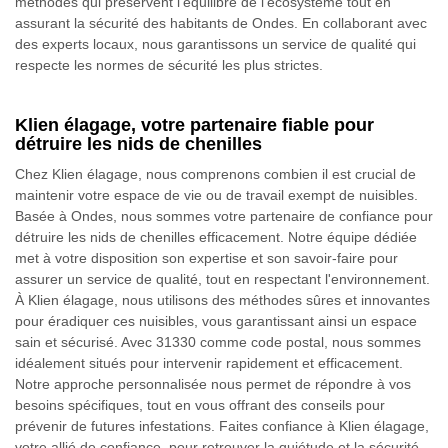
méthodes qui préservent l'équilibre de l'écosystème tout en
assurant la sécurité des habitants de Ondes. En collaborant avec
des experts locaux, nous garantissons un service de qualité qui
respecte les normes de sécurité les plus strictes.
Klien élagage, votre partenaire fiable pour
détruire les nids de chenilles
Chez Klien élagage, nous comprenons combien il est crucial de
maintenir votre espace de vie ou de travail exempt de nuisibles.
Basée à Ondes, nous sommes votre partenaire de confiance pour
détruire les nids de chenilles efficacement. Notre équipe dédiée
met à votre disposition son expertise et son savoir-faire pour
assurer un service de qualité, tout en respectant l'environnement.
À Klien élagage, nous utilisons des méthodes sûres et innovantes
pour éradiquer ces nuisibles, vous garantissant ainsi un espace
sain et sécurisé. Avec 31330 comme code postal, nous sommes
idéalement situés pour intervenir rapidement et efficacement.
Notre approche personnalisée nous permet de répondre à vos
besoins spécifiques, tout en vous offrant des conseils pour
prévenir de futures infestations. Faites confiance à Klien élagage,
votre allié de confiance, pour retrouver la quiétude et la sécurité