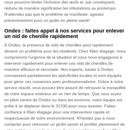
nous pouvons limiter l'éclosion des œufs et, par conséquent,
réduire de manière significative les infestations au printemps.
N'attendez pas que le problème se manifeste, agissez
préventivement pour un jardin en pleine santé!
Ondes : faites appel à nos services pour enlever
un nid de chenille rapidement
À Ondes, la présence de nids de chenilles peut rapidement
devenir un problème pour les résidents. Chez Klien élagage, nous
comprenons l'urgence de la situation et nous nous engageons à
intervenir rapidement pour enlever ces nids de chenilles de
manière efficace et sécurisée. Nos experts, basés à Ondes,
connaissent parfaitement les spécificités locales et sont équipés
pour gérer ces nuisances avec professionnalisme. Grâce à notre
service réactif, vous pouvez être assuré de retrouver la tranquillité
de votre espace extérieur en un rien de temps. Que vous soyez
en plein centre de Ondes ou dans les environs, notre équipe est
prête à se déplacer dans le 31330 pour vous assister. Faites
confiance à Klien élagage pour une intervention rapide et
respectueuse de votre environnement. N'hésitez pas à nous
contacter pour retrouver un jardin serein et profiter pleinement de