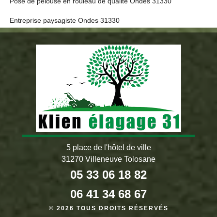
Pose de pelouse en rouleau de qualité Ondes 31330
Entreprise paysagiste Ondes 31330
5 place de l'hôtel de ville
31270 Villeneuve Tolosane
05 33 06 18 82
06 41 34 68 67
© 2026 TOUS DROITS RÉSERVÉS