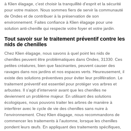
à Klien élagage, c'est choisir la tranquillité d'esprit et la sécurité
pour votre maison. Nous sommes fiers de servir la communauté
de Ondes et de contribuer à la préservation de son
environnement. Faites confiance à Klien élagage pour une
solution anti-chenille qui respecte votre foyer et votre jardin.
Tout savoir sur le traitement préventif contre les
nids de chenilles
Chez Klien élagage, nous savons à quel point les nids de
chenilles peuvent être problématiques dans Ondes, 31330. Ces
petites créatures, bien que fascinantes, peuvent causer des
ravages dans nos jardins et nos espaces verts. Heureusement, il
existe des solutions préventives pour éviter leur prolifération. Le
traitement préventif est essentiel pour protéger vos arbres et
arbustes. Il s'agit d'intervenir avant que les chenilles ne
deviennent un problème majeur. En utilisant des solutions
écologiques, nous pouvons traiter les arbres de manière à
interférer avec le cycle de vie des chenilles sans nuire à
l'environnement. Chez Klien élagage, nous recommandons de
commencer les traitements à l'automne, lorsque les chenilles
pondent leurs œufs. En appliquant des traitements spécifiques,