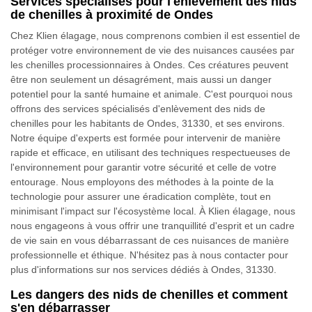
Services spécialisés pour l'enlèvement des nids
de chenilles à proximité de Ondes
Chez Klien élagage, nous comprenons combien il est essentiel de
protéger votre environnement de vie des nuisances causées par
les chenilles processionnaires à Ondes. Ces créatures peuvent
être non seulement un désagrément, mais aussi un danger
potentiel pour la santé humaine et animale. C'est pourquoi nous
offrons des services spécialisés d'enlèvement des nids de
chenilles pour les habitants de Ondes, 31330, et ses environs.
Notre équipe d'experts est formée pour intervenir de manière
rapide et efficace, en utilisant des techniques respectueuses de
l'environnement pour garantir votre sécurité et celle de votre
entourage. Nous employons des méthodes à la pointe de la
technologie pour assurer une éradication complète, tout en
minimisant l'impact sur l'écosystème local. À Klien élagage, nous
nous engageons à vous offrir une tranquillité d'esprit et un cadre
de vie sain en vous débarrassant de ces nuisances de manière
professionnelle et éthique. N'hésitez pas à nous contacter pour
plus d'informations sur nos services dédiés à Ondes, 31330.
Les dangers des nids de chenilles et comment
s'en débarrasser