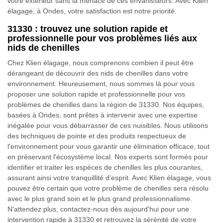
votre extérieur sans la menace de ces envahisseurs. Avec Klien
élagage, à Ondes, votre satisfaction est notre priorité.
31330 : trouvez une solution rapide et
professionnelle pour vos problèmes liés aux
nids de chenilles
Chez Klien élagage, nous comprenons combien il peut être
dérangeant de découvrir des nids de chenilles dans votre
environnement. Heureusement, nous sommes là pour vous
proposer une solution rapide et professionnelle pour vos
problèmes de chenilles dans la région de 31330. Nos équipes,
basées à Ondes, sont prêtes à intervenir avec une expertise
inégalée pour vous débarrasser de ces nuisibles. Nous utilisons
des techniques de pointe et des produits respectueux de
l'environnement pour vous garantir une élimination efficace, tout
en préservant l'écosystème local. Nos experts sont formés pour
identifier et traiter les espèces de chenilles les plus courantes,
assurant ainsi votre tranquillité d'esprit. Avec Klien élagage, vous
pouvez être certain que votre problème de chenilles sera résolu
avec le plus grand soin et le plus grand professionnalisme.
N'attendez plus, contactez-nous dès aujourd'hui pour une
intervention rapide à 31330 et retrouvez la sérénité de votre