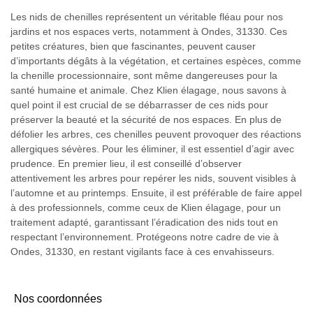
Les nids de chenilles représentent un véritable fléau pour nos
jardins et nos espaces verts, notamment à Ondes, 31330. Ces
petites créatures, bien que fascinantes, peuvent causer
d’importants dégâts à la végétation, et certaines espèces, comme
la chenille processionnaire, sont même dangereuses pour la
santé humaine et animale. Chez Klien élagage, nous savons à
quel point il est crucial de se débarrasser de ces nids pour
préserver la beauté et la sécurité de nos espaces. En plus de
défolier les arbres, ces chenilles peuvent provoquer des réactions
allergiques sévères. Pour les éliminer, il est essentiel d’agir avec
prudence. En premier lieu, il est conseillé d’observer
attentivement les arbres pour repérer les nids, souvent visibles à
l’automne et au printemps. Ensuite, il est préférable de faire appel
à des professionnels, comme ceux de Klien élagage, pour un
traitement adapté, garantissant l’éradication des nids tout en
respectant l’environnement. Protégeons notre cadre de vie à
Ondes, 31330, en restant vigilants face à ces envahisseurs.
Nos coordonnées