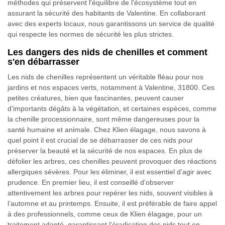
méthodes qui préservent l'équilibre de l'écosystème tout en
assurant la sécurité des habitants de Valentine. En collaborant
avec des experts locaux, nous garantissons un service de qualité
qui respecte les normes de sécurité les plus strictes.
Les dangers des nids de chenilles et comment
s'en débarrasser
Les nids de chenilles représentent un véritable fléau pour nos
jardins et nos espaces verts, notamment à Valentine, 31800. Ces
petites créatures, bien que fascinantes, peuvent causer
d’importants dégâts à la végétation, et certaines espèces, comme
la chenille processionnaire, sont même dangereuses pour la
santé humaine et animale. Chez Klien élagage, nous savons à
quel point il est crucial de se débarrasser de ces nids pour
préserver la beauté et la sécurité de nos espaces. En plus de
défolier les arbres, ces chenilles peuvent provoquer des réactions
allergiques sévères. Pour les éliminer, il est essentiel d’agir avec
prudence. En premier lieu, il est conseillé d’observer
attentivement les arbres pour repérer les nids, souvent visibles à
l’automne et au printemps. Ensuite, il est préférable de faire appel
à des professionnels, comme ceux de Klien élagage, pour un
traitement adapté, garantissant l’éradication des nids tout en