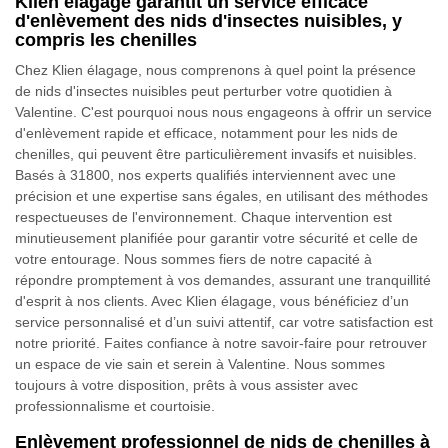
Klien élagage garantit un service efficace
d'enlèvement des nids d'insectes nuisibles, y
compris les chenilles
Chez Klien élagage, nous comprenons à quel point la présence
de nids d'insectes nuisibles peut perturber votre quotidien à
Valentine. C'est pourquoi nous nous engageons à offrir un service
d'enlèvement rapide et efficace, notamment pour les nids de
chenilles, qui peuvent être particulièrement invasifs et nuisibles.
Basés à 31800, nos experts qualifiés interviennent avec une
précision et une expertise sans égales, en utilisant des méthodes
respectueuses de l'environnement. Chaque intervention est
minutieusement planifiée pour garantir votre sécurité et celle de
votre entourage. Nous sommes fiers de notre capacité à
répondre promptement à vos demandes, assurant une tranquillité
d'esprit à nos clients. Avec Klien élagage, vous bénéficiez d’un
service personnalisé et d’un suivi attentif, car votre satisfaction est
notre priorité. Faites confiance à notre savoir-faire pour retrouver
un espace de vie sain et serein à Valentine. Nous sommes
toujours à votre disposition, prêts à vous assister avec
professionnalisme et courtoisie.
Enlèvement professionnel de nids de chenilles à