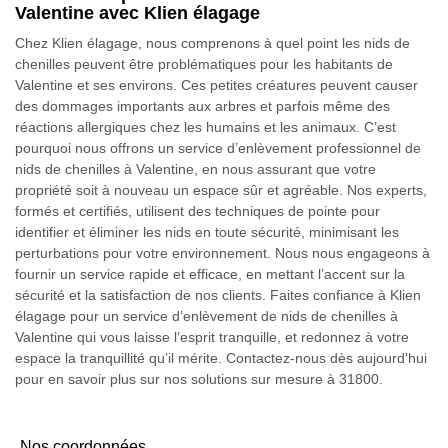
Valentine avec Klien élagage
Chez Klien élagage, nous comprenons à quel point les nids de
chenilles peuvent être problématiques pour les habitants de
Valentine et ses environs. Ces petites créatures peuvent causer
des dommages importants aux arbres et parfois même des
réactions allergiques chez les humains et les animaux. C’est
pourquoi nous offrons un service d’enlèvement professionnel de
nids de chenilles à Valentine, en nous assurant que votre
propriété soit à nouveau un espace sûr et agréable. Nos experts,
formés et certifiés, utilisent des techniques de pointe pour
identifier et éliminer les nids en toute sécurité, minimisant les
perturbations pour votre environnement. Nous nous engageons à
fournir un service rapide et efficace, en mettant l’accent sur la
sécurité et la satisfaction de nos clients. Faites confiance à Klien
élagage pour un service d’enlèvement de nids de chenilles à
Valentine qui vous laisse l’esprit tranquille, et redonnez à votre
espace la tranquillité qu’il mérite. Contactez-nous dès aujourd'hui
pour en savoir plus sur nos solutions sur mesure à 31800.
Nos coordonnées