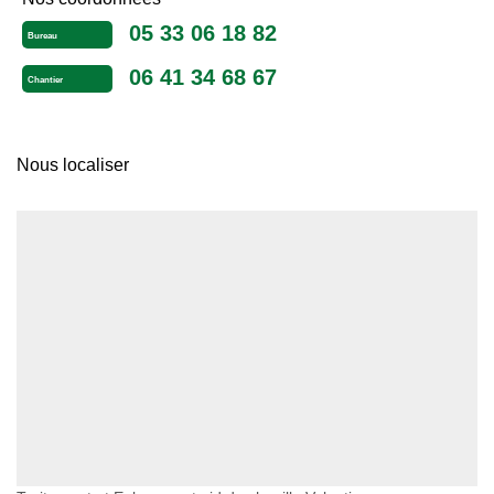
05 33 06 18 82
Bureau
06 41 34 68 67
Chantier
Nous localiser