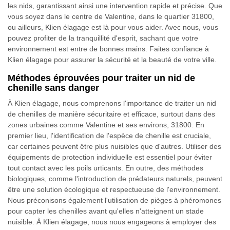
les nids, garantissant ainsi une intervention rapide et précise. Que
vous soyez dans le centre de Valentine, dans le quartier 31800,
ou ailleurs, Klien élagage est là pour vous aider. Avec nous, vous
pouvez profiter de la tranquillité d'esprit, sachant que votre
environnement est entre de bonnes mains. Faites confiance à
Klien élagage pour assurer la sécurité et la beauté de votre ville.
Méthodes éprouvées pour traiter un nid de
chenille sans danger
À Klien élagage, nous comprenons l'importance de traiter un nid
de chenilles de manière sécuritaire et efficace, surtout dans des
zones urbaines comme Valentine et ses environs, 31800. En
premier lieu, l'identification de l'espèce de chenille est cruciale,
car certaines peuvent être plus nuisibles que d'autres. Utiliser des
équipements de protection individuelle est essentiel pour éviter
tout contact avec les poils urticants. En outre, des méthodes
biologiques, comme l'introduction de prédateurs naturels, peuvent
être une solution écologique et respectueuse de l'environnement.
Nous préconisons également l'utilisation de pièges à phéromones
pour capter les chenilles avant qu'elles n'atteignent un stade
nuisible. À Klien élagage, nous nous engageons à employer des