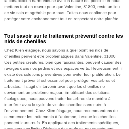
la cohabitation harmonieuse avec la nature est possible et nous
mettons tout en œuvre pour que Valentine, 31800, reste un lieu
de vie sain et agréable pour tous. Faites-nous confiance pour
protéger votre environnement tout en respectant notre planète.
Tout savoir sur le traitement préventif contre les
nids de chenilles
Chez Klien élagage, nous savons à quel point les nids de
chenilles peuvent être problématiques dans Valentine, 31800.
Ces petites créatures, bien que fascinantes, peuvent causer des
ravages dans nos jardins et nos espaces verts. Heureusement, il
existe des solutions préventives pour éviter leur prolifération. Le
traitement préventif est essentiel pour protéger vos arbres et
arbustes. Il s'agit d'intervenir avant que les chenilles ne
deviennent un problème majeur. En utilisant des solutions
écologiques, nous pouvons traiter les arbres de manière à
interférer avec le cycle de vie des chenilles sans nuire à
l'environnement. Chez Klien élagage, nous recommandons de
commencer les traitements à l'automne, lorsque les chenilles
pondent leurs œufs. En appliquant des traitements spécifiques,
nous pouvons limiter l'éclosion des œufs et, par conséquent,