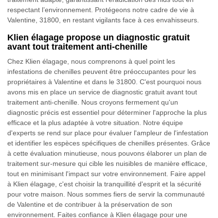
respectant l’environnement. Protégeons notre cadre de vie à
Valentine, 31800, en restant vigilants face à ces envahisseurs.
Klien élagage propose un diagnostic gratuit
avant tout traitement anti-chenille
Chez Klien élagage, nous comprenons à quel point les
infestations de chenilles peuvent être préoccupantes pour les
propriétaires à Valentine et dans le 31800. C'est pourquoi nous
avons mis en place un service de diagnostic gratuit avant tout
traitement anti-chenille. Nous croyons fermement qu'un
diagnostic précis est essentiel pour déterminer l'approche la plus
efficace et la plus adaptée à votre situation. Notre équipe
d'experts se rend sur place pour évaluer l'ampleur de l'infestation
et identifier les espèces spécifiques de chenilles présentes. Grâce
à cette évaluation minutieuse, nous pouvons élaborer un plan de
traitement sur-mesure qui cible les nuisibles de manière efficace,
tout en minimisant l'impact sur votre environnement. Faire appel
à Klien élagage, c'est choisir la tranquillité d'esprit et la sécurité
pour votre maison. Nous sommes fiers de servir la communauté
de Valentine et de contribuer à la préservation de son
environnement. Faites confiance à Klien élagage pour une