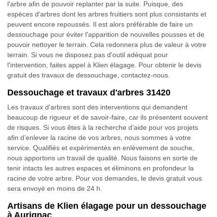
l'arbre afin de pouvoir replanter par la suite. Puisque, des
espèces d'arbres dont les arbres fruitiers sont plus consistants et
peuvent encore repoussés. Il est alors préférable de faire un
dessouchage pour éviter l'apparition de nouvelles pousses et de
pouvoir nettoyer le terrain. Cela redonnera plus de valeur à votre
terrain. Si vous ne disposez pas d'outil adéquat pour
l'intervention, faites appel à Klien élagage. Pour obtenir le devis
gratuit des travaux de dessouchage, contactez-nous.
Dessouchage et travaux d'arbres 31420
Les travaux d'arbres sont des interventions qui demandent
beaucoup de rigueur et de savoir-faire, car ils présentent souvent
de risques. Si vous êtes à la recherche d’aide pour vos projets
afin d’enlever la racine de vos arbres, nous sommes à votre
service. Qualifiés et expérimentés en enlèvement de souche,
nous apportons un travail de qualité. Nous faisons en sorte de
tenir intacts les autres espaces et éliminons en profondeur la
racine de votre arbre. Pour vos demandes, le devis gratuit vous
sera envoyé en moins de 24 h.
Artisans de Klien élagage pour un dessouchage
à Aurignac