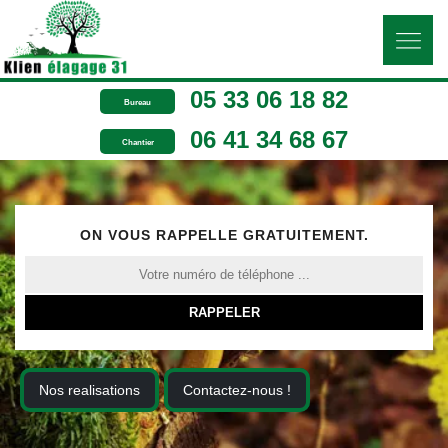
05 33 06 18 82
Bureau
06 41 34 68 67
Chantier
ON VOUS RAPPELLE GRATUITEMENT.
Nos realisations
Contactez-nous !