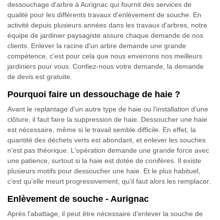
dessouchage d'arbre à Aurignac qui fournit des services de
qualité pour les différents travaux d'enlèvement de souche. En
activité depuis plusieurs années dans les travaux d'arbres, notre
équipe de jardinier paysagiste assure chaque demande de nos
clients. Enlever la racine d'un arbre demande une grande
compétence, c'est pour cela que nous enverrons nos meilleurs
jardiniers pour vous. Confiez-nous votre demande, la demande
de devis est gratuite.
Pourquoi faire un dessouchage de haie ?
Avant le replantage d’un autre type de haie ou l'installation d’une
clôture, il faut faire la suppression de haie. Dessoucher une haie
est nécessaire, même si le travail semble difficile. En effet, la
quantité des déchets verts est abondant, et enlever les souches
n’est pas théorique. L'opération demande une grande force avec
une patience, surtout si la haie est dotée de conifères. Il existe
plusieurs motifs pour dessoucher une haie. Et le plus habituel,
c'est qu'elle meurt progressivement, qu'il faut alors les remplacer.
Enlèvement de souche - Aurignac
Après l'abattage, il peut être nécessaire d'enlever la souche de