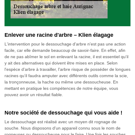
Enlever une racine d'arbre – Klien élagage
L'intervention pour le dessouchage d'arbre n'est pas une action
facile, car elle demande beaucoup de savoir-faire. En effet, afin
de ne pas abîmer le sol en enlevant la racine, il est essentiel qu'il
y ait des alternatives qui doivent être mises en place. Selon
l'espèce d'arbre à travailler, l'arbre risque de posséder de longues
racines qu’il faudra amputer avec différents outils comme la scie,
la tronçonneuse, la hache ou même une dessoucheuse. En
mettant en pratique les compétences de notre équipe, vous
pouvez avoir un résultat fiable.
Notre société de dessouchage qui vous aide !
Le dessouchage est réalisé avec un moyen dit rognage de
souche. Nous disposons d'un appareil connu sous le nom de
rogneuses ou dessoucheuse pour le faire. Une fois les souches