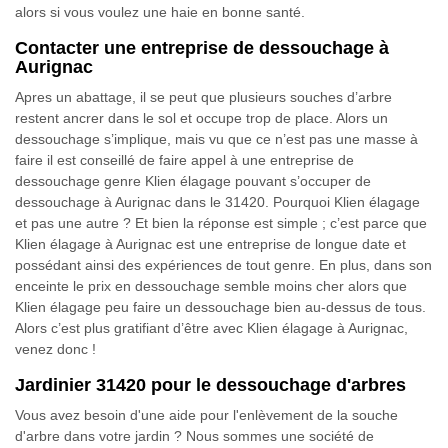
alors si vous voulez une haie en bonne santé.
Contacter une entreprise de dessouchage à
Aurignac
Apres un abattage, il se peut que plusieurs souches d’arbre
restent ancrer dans le sol et occupe trop de place. Alors un
dessouchage s’implique, mais vu que ce n’est pas une masse à
faire il est conseillé de faire appel à une entreprise de
dessouchage genre Klien élagage pouvant s’occuper de
dessouchage à Aurignac dans le 31420. Pourquoi Klien élagage
et pas une autre ? Et bien la réponse est simple ; c’est parce que
Klien élagage à Aurignac est une entreprise de longue date et
possédant ainsi des expériences de tout genre. En plus, dans son
enceinte le prix en dessouchage semble moins cher alors que
Klien élagage peu faire un dessouchage bien au-dessus de tous.
Alors c’est plus gratifiant d’être avec Klien élagage à Aurignac,
venez donc !
Jardinier 31420 pour le dessouchage d'arbres
Vous avez besoin d'une aide pour l'enlèvement de la souche
d'arbre dans votre jardin ? Nous sommes une société de