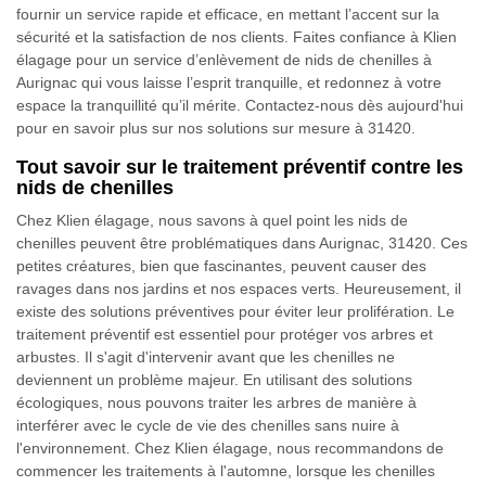
fournir un service rapide et efficace, en mettant l’accent sur la
sécurité et la satisfaction de nos clients. Faites confiance à Klien
élagage pour un service d’enlèvement de nids de chenilles à
Aurignac qui vous laisse l’esprit tranquille, et redonnez à votre
espace la tranquillité qu’il mérite. Contactez-nous dès aujourd'hui
pour en savoir plus sur nos solutions sur mesure à 31420.
Tout savoir sur le traitement préventif contre les
nids de chenilles
Chez Klien élagage, nous savons à quel point les nids de
chenilles peuvent être problématiques dans Aurignac, 31420. Ces
petites créatures, bien que fascinantes, peuvent causer des
ravages dans nos jardins et nos espaces verts. Heureusement, il
existe des solutions préventives pour éviter leur prolifération. Le
traitement préventif est essentiel pour protéger vos arbres et
arbustes. Il s'agit d'intervenir avant que les chenilles ne
deviennent un problème majeur. En utilisant des solutions
écologiques, nous pouvons traiter les arbres de manière à
interférer avec le cycle de vie des chenilles sans nuire à
l'environnement. Chez Klien élagage, nous recommandons de
commencer les traitements à l'automne, lorsque les chenilles