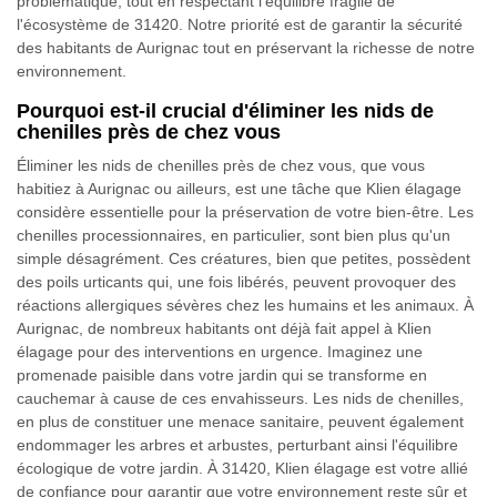
problématique, tout en respectant l'équilibre fragile de
l'écosystème de 31420. Notre priorité est de garantir la sécurité
des habitants de Aurignac tout en préservant la richesse de notre
environnement.
Pourquoi est-il crucial d'éliminer les nids de
chenilles près de chez vous
Éliminer les nids de chenilles près de chez vous, que vous
habitiez à Aurignac ou ailleurs, est une tâche que Klien élagage
considère essentielle pour la préservation de votre bien-être. Les
chenilles processionnaires, en particulier, sont bien plus qu'un
simple désagrément. Ces créatures, bien que petites, possèdent
des poils urticants qui, une fois libérés, peuvent provoquer des
réactions allergiques sévères chez les humains et les animaux. À
Aurignac, de nombreux habitants ont déjà fait appel à Klien
élagage pour des interventions en urgence. Imaginez une
promenade paisible dans votre jardin qui se transforme en
cauchemar à cause de ces envahisseurs. Les nids de chenilles,
en plus de constituer une menace sanitaire, peuvent également
endommager les arbres et arbustes, perturbant ainsi l'équilibre
écologique de votre jardin. À 31420, Klien élagage est votre allié
de confiance pour garantir que votre environnement reste sûr et