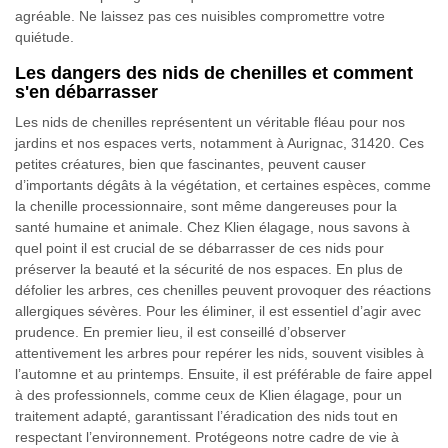
agréable. Ne laissez pas ces nuisibles compromettre votre
quiétude.
Les dangers des nids de chenilles et comment
s'en débarrasser
Les nids de chenilles représentent un véritable fléau pour nos
jardins et nos espaces verts, notamment à Aurignac, 31420. Ces
petites créatures, bien que fascinantes, peuvent causer
d’importants dégâts à la végétation, et certaines espèces, comme
la chenille processionnaire, sont même dangereuses pour la
santé humaine et animale. Chez Klien élagage, nous savons à
quel point il est crucial de se débarrasser de ces nids pour
préserver la beauté et la sécurité de nos espaces. En plus de
défolier les arbres, ces chenilles peuvent provoquer des réactions
allergiques sévères. Pour les éliminer, il est essentiel d’agir avec
prudence. En premier lieu, il est conseillé d’observer
attentivement les arbres pour repérer les nids, souvent visibles à
l’automne et au printemps. Ensuite, il est préférable de faire appel
à des professionnels, comme ceux de Klien élagage, pour un
traitement adapté, garantissant l’éradication des nids tout en
respectant l’environnement. Protégeons notre cadre de vie à