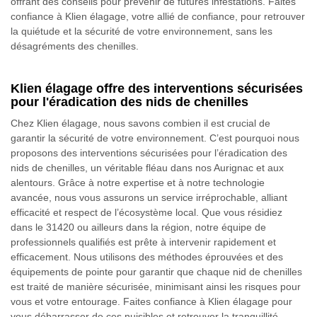
offrant des conseils pour prévenir de futures infestations. Faites
confiance à Klien élagage, votre allié de confiance, pour retrouver
la quiétude et la sécurité de votre environnement, sans les
désagréments des chenilles.
Klien élagage offre des interventions sécurisées
pour l'éradication des nids de chenilles
Chez Klien élagage, nous savons combien il est crucial de
garantir la sécurité de votre environnement. C’est pourquoi nous
proposons des interventions sécurisées pour l’éradication des
nids de chenilles, un véritable fléau dans nos Aurignac et aux
alentours. Grâce à notre expertise et à notre technologie
avancée, nous vous assurons un service irréprochable, alliant
efficacité et respect de l’écosystème local. Que vous résidiez
dans le 31420 ou ailleurs dans la région, notre équipe de
professionnels qualifiés est prête à intervenir rapidement et
efficacement. Nous utilisons des méthodes éprouvées et des
équipements de pointe pour garantir que chaque nid de chenilles
est traité de manière sécurisée, minimisant ainsi les risques pour
vous et votre entourage. Faites confiance à Klien élagage pour
vous débarrasser de ces nuisibles et retrouver la tranquillité