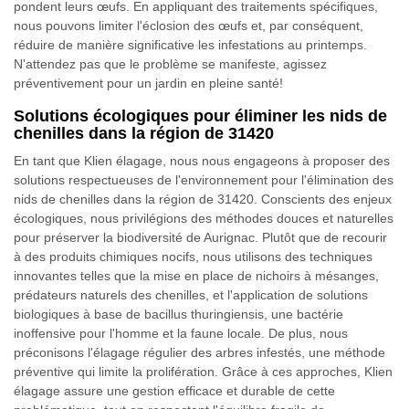
pondent leurs œufs. En appliquant des traitements spécifiques,
nous pouvons limiter l'éclosion des œufs et, par conséquent,
réduire de manière significative les infestations au printemps.
N'attendez pas que le problème se manifeste, agissez
préventivement pour un jardin en pleine santé!
Solutions écologiques pour éliminer les nids de
chenilles dans la région de 31420
En tant que Klien élagage, nous nous engageons à proposer des
solutions respectueuses de l'environnement pour l'élimination des
nids de chenilles dans la région de 31420. Conscients des enjeux
écologiques, nous privilégions des méthodes douces et naturelles
pour préserver la biodiversité de Aurignac. Plutôt que de recourir
à des produits chimiques nocifs, nous utilisons des techniques
innovantes telles que la mise en place de nichoirs à mésanges,
prédateurs naturels des chenilles, et l'application de solutions
biologiques à base de bacillus thuringiensis, une bactérie
inoffensive pour l'homme et la faune locale. De plus, nous
préconisons l'élagage régulier des arbres infestés, une méthode
préventive qui limite la prolifération. Grâce à ces approches, Klien
élagage assure une gestion efficace et durable de cette