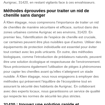
Aurignac, 31420, en restant vigilants face à ces envahisseurs.
Méthodes éprouvées pour traiter un nid de
chenille sans danger
À Klien élagage, nous comprenons l'importance de traiter un nid
de chenilles de manière sécuritaire et efficace, surtout dans des
zones urbaines comme Aurignac et ses environs, 31420. En
premier lieu, l'identification de l'espèce de chenille est cruciale,
car certaines peuvent être plus nuisibles que d'autres. Utiliser des
équipements de protection individuelle est essentiel pour éviter
tout contact avec les poils urticants. En outre, des méthodes
biologiques, comme l'introduction de prédateurs naturels, peuvent
être une solution écologique et respectueuse de l'environnement.
Nous préconisons également l'utilisation de pièges à phéromones
pour capter les chenilles avant qu'elles n'atteignent un stade
nuisible. À Klien élagage, nous nous engageons à employer des
méthodes qui préservent l'équilibre de l'écosystème tout en
assurant la sécurité des habitants de Aurignac. En collaborant
avec des experts locaux, nous garantissons un service de qualité
qui respecte les normes de sécurité les plus strictes.
31420 : trouvez une solution rapide et