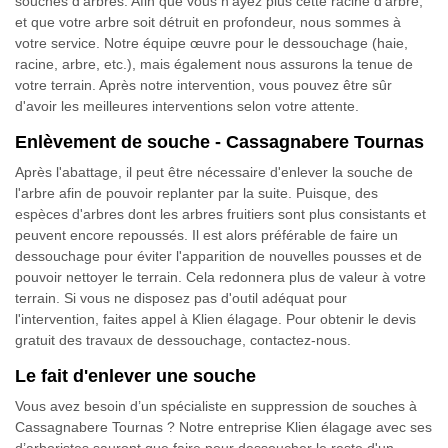
souches d'arbres. Afin que vous n’ayez plus cette racine d’arbre,
et que votre arbre soit détruit en profondeur, nous sommes à
votre service. Notre équipe œuvre pour le dessouchage (haie,
racine, arbre, etc.), mais également nous assurons la tenue de
votre terrain. Après notre intervention, vous pouvez être sûr
d'avoir les meilleures interventions selon votre attente.
Enlèvement de souche - Cassagnabere Tournas
Après l'abattage, il peut être nécessaire d'enlever la souche de
l'arbre afin de pouvoir replanter par la suite. Puisque, des
espèces d'arbres dont les arbres fruitiers sont plus consistants et
peuvent encore repoussés. Il est alors préférable de faire un
dessouchage pour éviter l'apparition de nouvelles pousses et de
pouvoir nettoyer le terrain. Cela redonnera plus de valeur à votre
terrain. Si vous ne disposez pas d'outil adéquat pour
l'intervention, faites appel à Klien élagage. Pour obtenir le devis
gratuit des travaux de dessouchage, contactez-nous.
Le fait d'enlever une souche
Vous avez besoin d’un spécialiste en suppression de souches à
Cassagnabere Tournas ? Notre entreprise Klien élagage avec ses