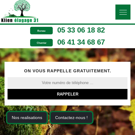
05 33 06 18 82
Bureau
06 41 34 68 67
Chantier
ON VOUS RAPPELLE GRATUITEMENT.
Nos realisations
Contactez-nous !