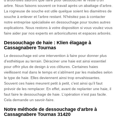
d’arboristes sauront que faire pour dessoucher le reste d'un
arbre. Nous faisons souvent ce travail après un abattage d'arbre.
La rogneuse de souche est utile quelque soient les diamètres de
souche à enlever et l’arbre restant. N’hésitez pas à contacter
notre entreprise spécialisée en dessouchage pour toutes autres
explications. Nous restons à votre disposition si vous voulez vous
faire aider par nos experts en arboricultures et espaces arborés.
Dessouchage de haie : Klien élagage à
Cassagnabere Tournas
Le dessouchage est une intervention à faire pour donner plus
d'esthétique au terrain. Déraciner une haie est ainsi essentiel
pour offrir plus de design à vos clôtures. Certaines haies
vieillissent mal dans le temps et s’abîment par les maladies selon
le type de haie. Elles deviennent ainsi trop envahissantes.
Souvent ces haies meurent petit à petit, c'est ainsi qu'il faut
prévoir de les remplacer. En effet, avant de replanter une haie, il
faut faire le dessouchage de haie. L’opération n’est pas facile.
Cela demande un savoir-faire.
Notre méthode de dessouchage d'arbre à
Cassagnabere Tournas 31420