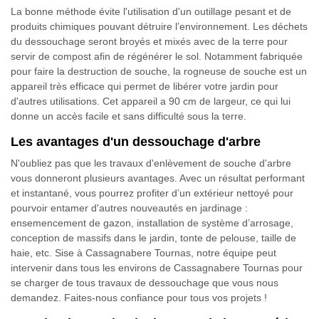
La bonne méthode évite l'utilisation d'un outillage pesant et de
produits chimiques pouvant détruire l’environnement. Les déchets
du dessouchage seront broyés et mixés avec de la terre pour
servir de compost afin de régénérer le sol. Notamment fabriquée
pour faire la destruction de souche, la rogneuse de souche est un
appareil très efficace qui permet de libérer votre jardin pour
d'autres utilisations. Cet appareil a 90 cm de largeur, ce qui lui
donne un accès facile et sans difficulté sous la terre.
Les avantages d'un dessouchage d'arbre
N'oubliez pas que les travaux d'enlèvement de souche d'arbre
vous donneront plusieurs avantages. Avec un résultat performant
et instantané, vous pourrez profiter d’un extérieur nettoyé pour
pourvoir entamer d'autres nouveautés en jardinage :
ensemencement de gazon, installation de système d’arrosage,
conception de massifs dans le jardin, tonte de pelouse, taille de
haie, etc. Sise à Cassagnabere Tournas, notre équipe peut
intervenir dans tous les environs de Cassagnabere Tournas pour
se charger de tous travaux de dessouchage que vous nous
demandez. Faites-nous confiance pour tous vos projets !