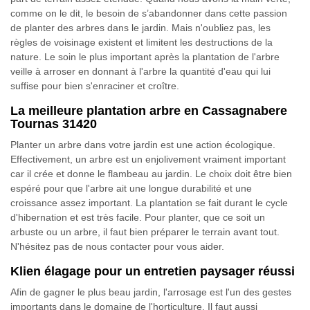
comme on le dit, le besoin de s’abandonner dans cette passion
de planter des arbres dans le jardin. Mais n'oubliez pas, les
règles de voisinage existent et limitent les destructions de la
nature. Le soin le plus important après la plantation de l'arbre
veille à arroser en donnant à l'arbre la quantité d'eau qui lui
suffise pour bien s'enraciner et croître.
La meilleure plantation arbre en Cassagnabere
Tournas 31420
Planter un arbre dans votre jardin est une action écologique.
Effectivement, un arbre est un enjolivement vraiment important
car il crée et donne le flambeau au jardin. Le choix doit être bien
espéré pour que l'arbre ait une longue durabilité et une
croissance assez important. La plantation se fait durant le cycle
d'hibernation et est très facile. Pour planter, que ce soit un
arbuste ou un arbre, il faut bien préparer le terrain avant tout.
N'hésitez pas de nous contacter pour vous aider.
Klien élagage pour un entretien paysager réussi
Afin de gagner le plus beau jardin, l'arrosage est l'un des gestes
importants dans le domaine de l'horticulture. Il faut aussi