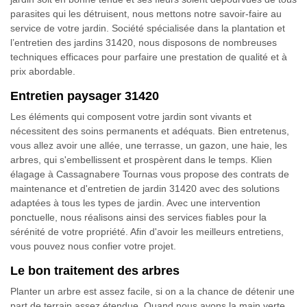
parasites qui les détruisent, nous mettons notre savoir-faire au
service de votre jardin. Société spécialisée dans la plantation et
l’entretien des jardins 31420, nous disposons de nombreuses
techniques efficaces pour parfaire une prestation de qualité et à
prix abordable.
Entretien paysager 31420
Les éléments qui composent votre jardin sont vivants et
nécessitent des soins permanents et adéquats. Bien entretenus,
vous allez avoir une allée, une terrasse, un gazon, une haie, les
arbres, qui s'embellissent et prospèrent dans le temps. Klien
élagage à Cassagnabere Tournas vous propose des contrats de
maintenance et d'entretien de jardin 31420 avec des solutions
adaptées à tous les types de jardin. Avec une intervention
ponctuelle, nous réalisons ainsi des services fiables pour la
sérénité de votre propriété. Afin d'avoir les meilleurs entretiens,
vous pouvez nous confier votre projet.
Le bon traitement des arbres
Planter un arbre est assez facile, si on a la chance de détenir une
part de terrain assez étendue. Quand nous avons la main verte,