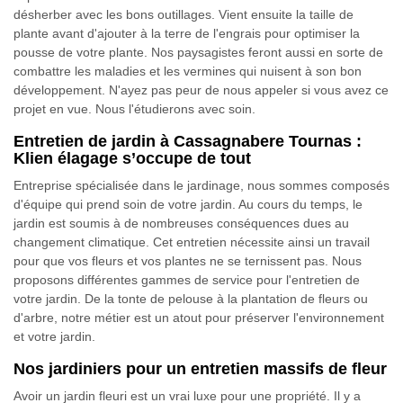
désherber avec les bons outillages. Vient ensuite la taille de
plante avant d'ajouter à la terre de l'engrais pour optimiser la
pousse de votre plante. Nos paysagistes feront aussi en sorte de
combattre les maladies et les vermines qui nuisent à son bon
développement. N'ayez pas peur de nous appeler si vous avez ce
projet en vue. Nous l'étudierons avec soin.
Entretien de jardin à Cassagnabere Tournas :
Klien élagage s’occupe de tout
Entreprise spécialisée dans le jardinage, nous sommes composés
d'équipe qui prend soin de votre jardin. Au cours du temps, le
jardin est soumis à de nombreuses conséquences dues au
changement climatique. Cet entretien nécessite ainsi un travail
pour que vos fleurs et vos plantes ne se ternissent pas. Nous
proposons différentes gammes de service pour l'entretien de
votre jardin. De la tonte de pelouse à la plantation de fleurs ou
d'arbre, notre métier est un atout pour préserver l'environnement
et votre jardin.
Nos jardiniers pour un entretien massifs de fleur
Avoir un jardin fleuri est un vrai luxe pour une propriété. Il y a