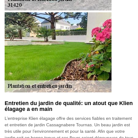
Entretien du jardin de qualité: un atout que Klien
élagage a en main
L’entreprise Klien élagage offre des services fiables en traitement
et entretien de jardin Cassagnabere Tournas. Un beau jardin est
très utile pour l’environnement et pour la santé. Afin que votre
jardin soit en bonne tenue et ses fleurs soient dépourvues de tous