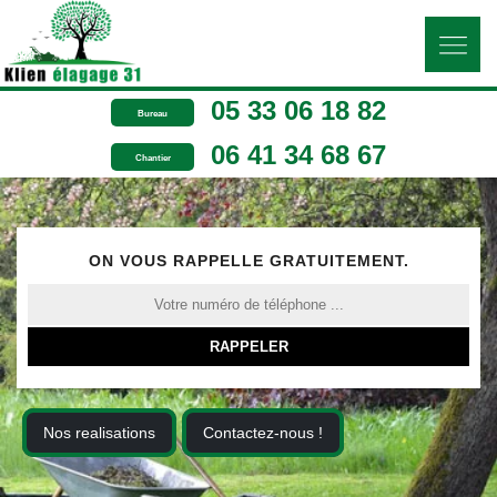
05 33 06 18 82
Bureau
06 41 34 68 67
Chantier
ON VOUS RAPPELLE GRATUITEMENT.
Nos realisations
Contactez-nous !