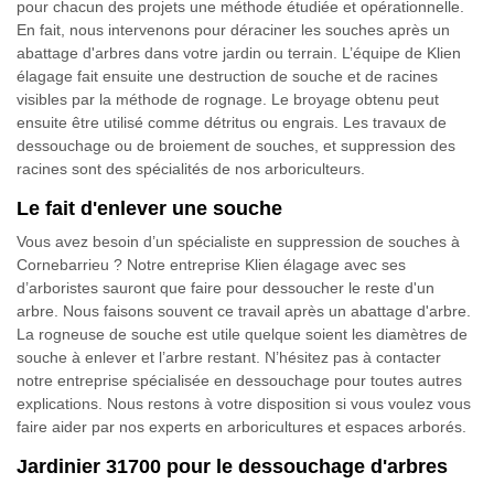
pour chacun des projets une méthode étudiée et opérationnelle.
En fait, nous intervenons pour déraciner les souches après un
abattage d'arbres dans votre jardin ou terrain. L’équipe de Klien
élagage fait ensuite une destruction de souche et de racines
visibles par la méthode de rognage. Le broyage obtenu peut
ensuite être utilisé comme détritus ou engrais. Les travaux de
dessouchage ou de broiement de souches, et suppression des
racines sont des spécialités de nos arboriculteurs.
Le fait d'enlever une souche
Vous avez besoin d’un spécialiste en suppression de souches à
Cornebarrieu ? Notre entreprise Klien élagage avec ses
d’arboristes sauront que faire pour dessoucher le reste d'un
arbre. Nous faisons souvent ce travail après un abattage d'arbre.
La rogneuse de souche est utile quelque soient les diamètres de
souche à enlever et l’arbre restant. N’hésitez pas à contacter
notre entreprise spécialisée en dessouchage pour toutes autres
explications. Nous restons à votre disposition si vous voulez vous
faire aider par nos experts en arboricultures et espaces arborés.
Jardinier 31700 pour le dessouchage d'arbres