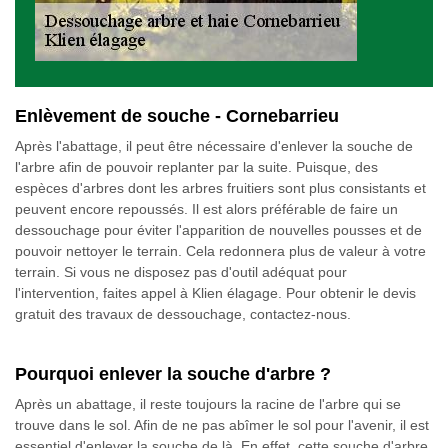
Enlèvement de souche - Cornebarrieu
Après l'abattage, il peut être nécessaire d'enlever la souche de
l'arbre afin de pouvoir replanter par la suite. Puisque, des
espèces d'arbres dont les arbres fruitiers sont plus consistants et
peuvent encore repoussés. Il est alors préférable de faire un
dessouchage pour éviter l'apparition de nouvelles pousses et de
pouvoir nettoyer le terrain. Cela redonnera plus de valeur à votre
terrain. Si vous ne disposez pas d'outil adéquat pour
l'intervention, faites appel à Klien élagage. Pour obtenir le devis
gratuit des travaux de dessouchage, contactez-nous.
Pourquoi enlever la souche d'arbre ?
Après un abattage, il reste toujours la racine de l'arbre qui se
trouve dans le sol. Afin de ne pas abîmer le sol pour l'avenir, il est
essentiel d'enlever la souche de là. En effet, cette souche d'arbre