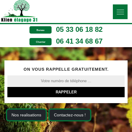
05 33 06 18 82
Bureau
06 41 34 68 67
Chantier
ON VOUS RAPPELLE GRATUITEMENT.
Nos realisations
Contactez-nous !