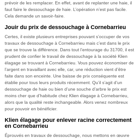
prévoir de les remplacer. En effet, avant de replanter une haie, il
faut faire le dessouchage de haie. L’opération n’est pas facile.
Cela demande un savoir-faire.
Jouir du prix de dessouchage à Cornebarrieu
Certes, il existe plusieurs entreprises pouvant s’occuper de vos
travaux de dessouchage à Cornebarrieu mais c’est dans le prix
que se trouve la différence. Dans tout l’entourage du 31700, il est
prudent de confier le travail de dessouchage à la société Klien
élagage se trouvant à Cornebarrieu. Vous pouvez économiser de
l’argent en travaillant avec elle, car, une réduction vient d’être
faite dans son enceinte. Une baisse de prix conséquente est
établie pour tous leurs produits récemment. Qu’il s’agit d’un
dessouchage de haie ou bien d’une souche d’arbre le prix est
moins cher que d’habitude chez Klien élagage à Cornebarrieu,
alors que la qualité reste inchangeable. Alors venez nombreux
pour pouvoir en bénéficier.
Klien élagage pour enlever racine correctement
en Cornebarrieu
Éprouvés en travaux de dessouchage, nous mettons en œuvre