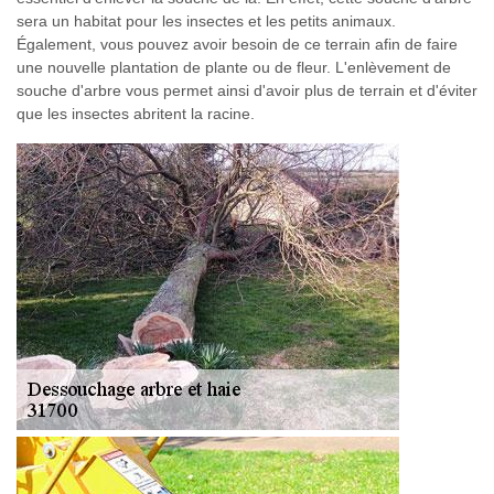
sera un habitat pour les insectes et les petits animaux.
Également, vous pouvez avoir besoin de ce terrain afin de faire
une nouvelle plantation de plante ou de fleur. L'enlèvement de
souche d'arbre vous permet ainsi d'avoir plus de terrain et d'éviter
que les insectes abritent la racine.