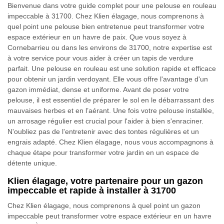
Bienvenue dans votre guide complet pour une pelouse en rouleau
impeccable à 31700. Chez Klien élagage, nous comprenons à
quel point une pelouse bien entretenue peut transformer votre
espace extérieur en un havre de paix. Que vous soyez à
Cornebarrieu ou dans les environs de 31700, notre expertise est
à votre service pour vous aider à créer un tapis de verdure
parfait. Une pelouse en rouleau est une solution rapide et efficace
pour obtenir un jardin verdoyant. Elle vous offre l'avantage d'un
gazon immédiat, dense et uniforme. Avant de poser votre
pelouse, il est essentiel de préparer le sol en le débarrassant des
mauvaises herbes et en l’aérant. Une fois votre pelouse installée,
un arrosage régulier est crucial pour l'aider à bien s'enraciner.
N'oubliez pas de l'entretenir avec des tontes régulières et un
engrais adapté. Chez Klien élagage, nous vous accompagnons à
chaque étape pour transformer votre jardin en un espace de
détente unique.
Klien élagage, votre partenaire pour un gazon
impeccable et rapide à installer à 31700
Chez Klien élagage, nous comprenons à quel point un gazon
impeccable peut transformer votre espace extérieur en un havre