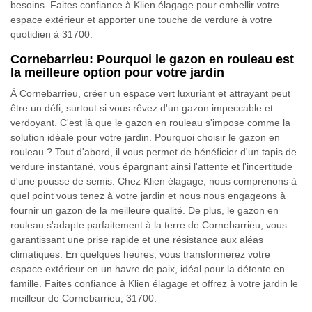
besoins. Faites confiance à Klien élagage pour embellir votre
espace extérieur et apporter une touche de verdure à votre
quotidien à 31700.
Cornebarrieu: Pourquoi le gazon en rouleau est
la meilleure option pour votre jardin
À Cornebarrieu, créer un espace vert luxuriant et attrayant peut
être un défi, surtout si vous rêvez d'un gazon impeccable et
verdoyant. C'est là que le gazon en rouleau s'impose comme la
solution idéale pour votre jardin. Pourquoi choisir le gazon en
rouleau ? Tout d'abord, il vous permet de bénéficier d'un tapis de
verdure instantané, vous épargnant ainsi l'attente et l'incertitude
d'une pousse de semis. Chez Klien élagage, nous comprenons à
quel point vous tenez à votre jardin et nous nous engageons à
fournir un gazon de la meilleure qualité. De plus, le gazon en
rouleau s'adapte parfaitement à la terre de Cornebarrieu, vous
garantissant une prise rapide et une résistance aux aléas
climatiques. En quelques heures, vous transformerez votre
espace extérieur en un havre de paix, idéal pour la détente en
famille. Faites confiance à Klien élagage et offrez à votre jardin le
meilleur de Cornebarrieu, 31700.