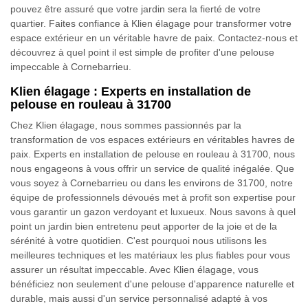
pouvez être assuré que votre jardin sera la fierté de votre
quartier. Faites confiance à Klien élagage pour transformer votre
espace extérieur en un véritable havre de paix. Contactez-nous et
découvrez à quel point il est simple de profiter d'une pelouse
impeccable à Cornebarrieu.
Klien élagage : Experts en installation de
pelouse en rouleau à 31700
Chez Klien élagage, nous sommes passionnés par la
transformation de vos espaces extérieurs en véritables havres de
paix. Experts en installation de pelouse en rouleau à 31700, nous
nous engageons à vous offrir un service de qualité inégalée. Que
vous soyez à Cornebarrieu ou dans les environs de 31700, notre
équipe de professionnels dévoués met à profit son expertise pour
vous garantir un gazon verdoyant et luxueux. Nous savons à quel
point un jardin bien entretenu peut apporter de la joie et de la
sérénité à votre quotidien. C'est pourquoi nous utilisons les
meilleures techniques et les matériaux les plus fiables pour vous
assurer un résultat impeccable. Avec Klien élagage, vous
bénéficiez non seulement d'une pelouse d'apparence naturelle et
durable, mais aussi d'un service personnalisé adapté à vos