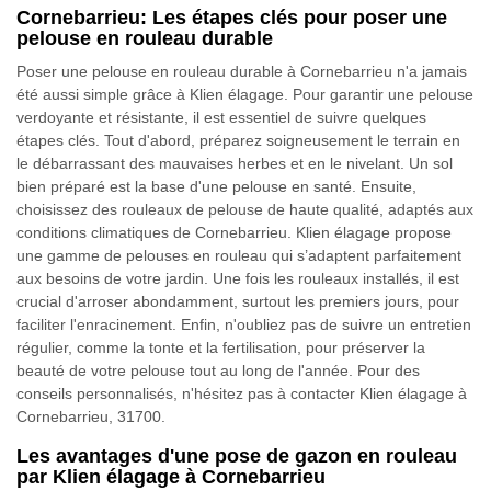
Cornebarrieu: Les étapes clés pour poser une
pelouse en rouleau durable
Poser une pelouse en rouleau durable à Cornebarrieu n'a jamais
été aussi simple grâce à Klien élagage. Pour garantir une pelouse
verdoyante et résistante, il est essentiel de suivre quelques
étapes clés. Tout d'abord, préparez soigneusement le terrain en
le débarrassant des mauvaises herbes et en le nivelant. Un sol
bien préparé est la base d'une pelouse en santé. Ensuite,
choisissez des rouleaux de pelouse de haute qualité, adaptés aux
conditions climatiques de Cornebarrieu. Klien élagage propose
une gamme de pelouses en rouleau qui s’adaptent parfaitement
aux besoins de votre jardin. Une fois les rouleaux installés, il est
crucial d'arroser abondamment, surtout les premiers jours, pour
faciliter l'enracinement. Enfin, n'oubliez pas de suivre un entretien
régulier, comme la tonte et la fertilisation, pour préserver la
beauté de votre pelouse tout au long de l'année. Pour des
conseils personnalisés, n'hésitez pas à contacter Klien élagage à
Cornebarrieu, 31700.
Les avantages d'une pose de gazon en rouleau
par Klien élagage à Cornebarrieu