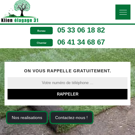
05 33 06 18 82
Bureau
06 41 34 68 67
Chantier
ON VOUS RAPPELLE GRATUITEMENT.
Nos realisations
Contactez-nous !