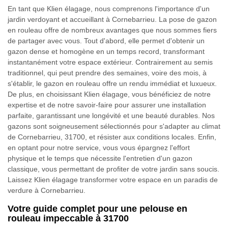
En tant que Klien élagage, nous comprenons l'importance d'un
jardin verdoyant et accueillant à Cornebarrieu. La pose de gazon
en rouleau offre de nombreux avantages que nous sommes fiers
de partager avec vous. Tout d'abord, elle permet d'obtenir un
gazon dense et homogène en un temps record, transformant
instantanément votre espace extérieur. Contrairement au semis
traditionnel, qui peut prendre des semaines, voire des mois, à
s'établir, le gazon en rouleau offre un rendu immédiat et luxueux.
De plus, en choisissant Klien élagage, vous bénéficiez de notre
expertise et de notre savoir-faire pour assurer une installation
parfaite, garantissant une longévité et une beauté durables. Nos
gazons sont soigneusement sélectionnés pour s'adapter au climat
de Cornebarrieu, 31700, et résister aux conditions locales. Enfin,
en optant pour notre service, vous vous épargnez l'effort
physique et le temps que nécessite l'entretien d'un gazon
classique, vous permettant de profiter de votre jardin sans soucis.
Laissez Klien élagage transformer votre espace en un paradis de
verdure à Cornebarrieu.
Votre guide complet pour une pelouse en
rouleau impeccable à 31700