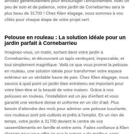
arrosez généreusement pour encourager l'enracinement. Avec un
peu de soin et de patience, votre jardin de Cornebarrieu sera le
plus beau de 31700 ! Chez Klien élagage, nous sommes à vos
côtés pour chaque étape de votre projet vert.
Pelouse en rouleau : La solution idéale pour un
jardin parfait à Cornebarrieu
Imaginez-vous, un matin, sortant dans votre jardin à
Cornebarrieu, et découvrant un tapis verdoyant, impeccable, et
tout simplement magnifique. Voilà ce que vous promet la pelouse
en rouleau, une solution idéale pour transformer votre espace
extérieur en un véritable havre de paix. Chez Klien élagage, nous
savons à quel point un jardin bien entretenu est important pour
votre bien-être et la beauté de votre maison. Grâce à nos
pelouses en rouleau, l’installation est un jeu d’enfant et vous
garantit une verdure dense et uniforme en un clin d'œil. Plus
besoin d'attendre des mois pour admirer une pelouse luxuriante,
nos rouleaux sont pré-cultivés et prêts à l'emploi. En un rien de
temps, votre jardin à 31700 devient le centre de vos
rassemblements en famille et entre amis. Faites confiance à Klien
élagage pour vous offrir ce que la nature a de meilleur, sans