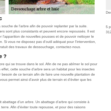
De
c
a souche de l'arbre afin de pouvoir replanter par la suite.
5 p
ers sont plus consistants et peuvent encore repoussés. Il est
312
r l'apparition de nouvelles pousses et de pouvoir nettoyer le
n. Si vous ne disposez pas d'outil adéquat pour l'intervention,
 gratuit des travaux de dessouchage, contactez-nous.
e ?
rbre qui se trouve dans le sol. Afin de ne pas abîmer le sol pour
En effet, cette souche d'arbre sera un habitat pour les insectes
 besoin de ce terrain afin de faire une nouvelle plantation de
ous permet ainsi d'avoir plus de terrain et d'éviter que les
t abattage d’un arbre. Un abattage d’arbre qui consiste à
terre. Afin d'éviter toute repousse, et pour des raisons