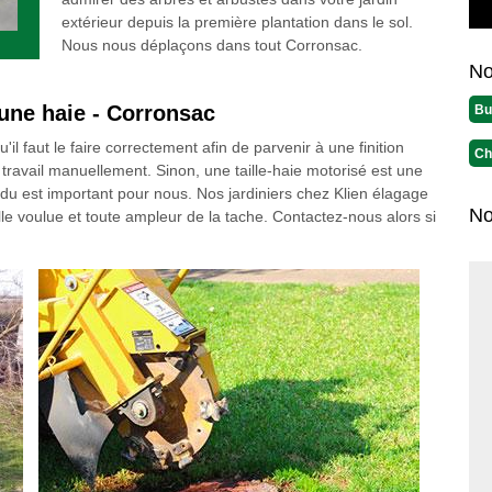
extérieur depuis la première plantation dans le sol.
Nous nous déplaçons dans tout Corronsac.
No
une haie - Corronsac
Bu
'il faut le faire correctement afin de parvenir à une finition
Ch
ravail manuellement. Sinon, une taille-haie motorisé est une
endu est important pour nous. Nos jardiniers chez Klien élagage
No
lle voulue et toute ampleur de la tache. Contactez-nous alors si