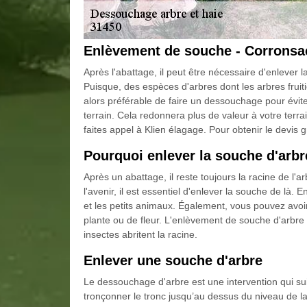
Enlèvement de souche - Corronsa
Après l'abattage, il peut être nécessaire d'enlever l
Puisque, des espèces d'arbres dont les arbres fruiti
alors préférable de faire un dessouchage pour évite
terrain. Cela redonnera plus de valeur à votre terrai
faites appel à Klien élagage. Pour obtenir le devis
Pourquoi enlever la souche d'arbr
Après un abattage, il reste toujours la racine de l'a
l'avenir, il est essentiel d'enlever la souche de là. 
et les petits animaux. Également, vous pouvez avoir
plante ou de fleur. L'enlèvement de souche d'arbre v
insectes abritent la racine.
Enlever une souche d'arbre
Le dessouchage d'arbre est une intervention qui sui
tronçonner le tronc jusqu’au dessus du niveau de la 