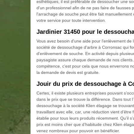
esthétiques, il est préférable de dessoucher une s
d'un professionnel afin de ne pas faire de fausses
l'arrachage de souche peut être fait manuellemen
votre service pour toute intervention.
Jardinier 31450 pour le dessouch
Vous avez besoin d'une aide pour l'enlèvement de 
société de dessouchage d'arbre à Corronsac qui four
d'enlèvement de souche. En activité depuis plusieur
paysagiste assure chaque demande de nos clients.
compétence, c'est pour cela que nous enverrons no
la demande de devis est gratuite.
Jouir du prix de dessouchage à C
Certes, il existe plusieurs entreprises pouvant s’
dans le prix que se trouve la différence. Dans tout l
dessouchage à la société Klien élagage se trouvan
travaillant avec elle, car, une réduction vient d’êt
établie pour tous leurs produits récemment. Qu’il s
prix est moins cher que d’habitude chez Klien élaga
venez nombreux pour pouvoir en bénéficier.