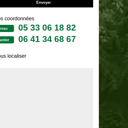
s coordonnées
05 33 06 18 82
reau
06 41 34 68 67
antier
us localiser