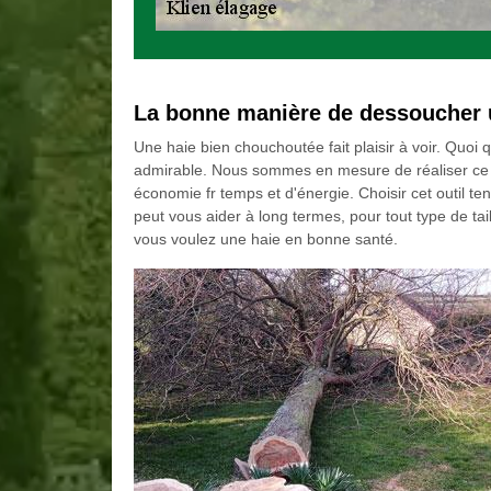
La bonne manière de dessoucher 
Une haie bien chouchoutée fait plaisir à voir. Quoi qu
admirable. Nous sommes en mesure de réaliser ce t
économie fr temps et d'énergie. Choisir cet outil t
peut vous aider à long termes, pour tout type de tai
vous voulez une haie en bonne santé.