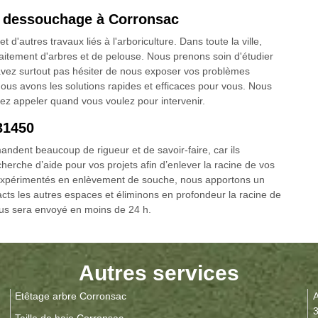
n dessouchage à Corronsac
'autres travaux liés à l'arboriculture. Dans toute la ville,
aitement d'arbres et de pelouse. Nous prenons soin d'étudier
vez surtout pas hésiter de nous exposer vos problèmes
ous avons les solutions rapides et efficaces pour vous. Nous
z appeler quand vous voulez pour intervenir.
31450
andent beaucoup de rigueur et de savoir-faire, car ils
herche d’aide pour vos projets afin d’enlever la racine de vos
t expérimentés en enlèvement de souche, nous apportons un
ntacts les autres espaces et éliminons en profondeur la racine de
ous sera envoyé en moins de 24 h.
Autres services
Etêtage arbre Corronsac
A