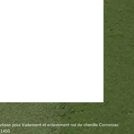
rtisan pour traitement et enlèvement nid de chenille Corronsac
31450