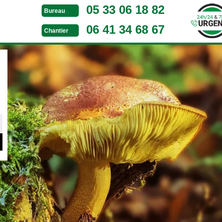
05 33 06 18 82
Bureau
06 41 34 68 67
Chantier