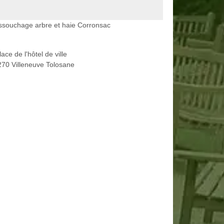
ssouchage arbre et haie Corronsac
lace de l'hôtel de ville
70 Villeneuve Tolosane