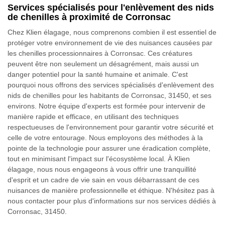
Services spécialisés pour l'enlèvement des nids
de chenilles à proximité de Corronsac
Chez Klien élagage, nous comprenons combien il est essentiel de
protéger votre environnement de vie des nuisances causées par
les chenilles processionnaires à Corronsac. Ces créatures
peuvent être non seulement un désagrément, mais aussi un
danger potentiel pour la santé humaine et animale. C'est
pourquoi nous offrons des services spécialisés d'enlèvement des
nids de chenilles pour les habitants de Corronsac, 31450, et ses
environs. Notre équipe d'experts est formée pour intervenir de
manière rapide et efficace, en utilisant des techniques
respectueuses de l'environnement pour garantir votre sécurité et
celle de votre entourage. Nous employons des méthodes à la
pointe de la technologie pour assurer une éradication complète,
tout en minimisant l'impact sur l'écosystème local. À Klien
élagage, nous nous engageons à vous offrir une tranquillité
d'esprit et un cadre de vie sain en vous débarrassant de ces
nuisances de manière professionnelle et éthique. N'hésitez pas à
nous contacter pour plus d'informations sur nos services dédiés à
Corronsac, 31450.