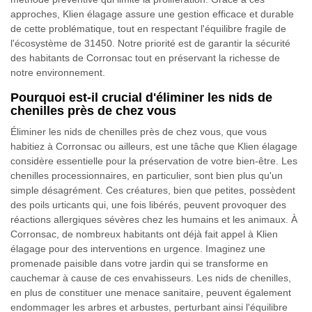
approches, Klien élagage assure une gestion efficace et durable
de cette problématique, tout en respectant l'équilibre fragile de
l'écosystème de 31450. Notre priorité est de garantir la sécurité
des habitants de Corronsac tout en préservant la richesse de
notre environnement.
Pourquoi est-il crucial d'éliminer les nids de
chenilles près de chez vous
Éliminer les nids de chenilles près de chez vous, que vous
habitiez à Corronsac ou ailleurs, est une tâche que Klien élagage
considère essentielle pour la préservation de votre bien-être. Les
chenilles processionnaires, en particulier, sont bien plus qu'un
simple désagrément. Ces créatures, bien que petites, possèdent
des poils urticants qui, une fois libérés, peuvent provoquer des
réactions allergiques sévères chez les humains et les animaux. À
Corronsac, de nombreux habitants ont déjà fait appel à Klien
élagage pour des interventions en urgence. Imaginez une
promenade paisible dans votre jardin qui se transforme en
cauchemar à cause de ces envahisseurs. Les nids de chenilles,
en plus de constituer une menace sanitaire, peuvent également
endommager les arbres et arbustes, perturbant ainsi l'équilibre