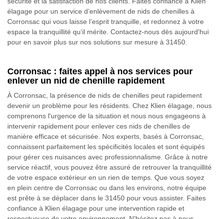
sécurité et la satisfaction de nos clients. Faites confiance à Klien
élagage pour un service d’enlèvement de nids de chenilles à
Corronsac qui vous laisse l’esprit tranquille, et redonnez à votre
espace la tranquillité qu’il mérite. Contactez-nous dès aujourd'hui
pour en savoir plus sur nos solutions sur mesure à 31450.
Corronsac : faites appel à nos services pour
enlever un nid de chenille rapidement
À Corronsac, la présence de nids de chenilles peut rapidement
devenir un problème pour les résidents. Chez Klien élagage, nous
comprenons l'urgence de la situation et nous nous engageons à
intervenir rapidement pour enlever ces nids de chenilles de
manière efficace et sécurisée. Nos experts, basés à Corronsac,
connaissent parfaitement les spécificités locales et sont équipés
pour gérer ces nuisances avec professionnalisme. Grâce à notre
service réactif, vous pouvez être assuré de retrouver la tranquillité
de votre espace extérieur en un rien de temps. Que vous soyez
en plein centre de Corronsac ou dans les environs, notre équipe
est prête à se déplacer dans le 31450 pour vous assister. Faites
confiance à Klien élagage pour une intervention rapide et
respectueuse de votre environnement. N'hésitez pas à nous