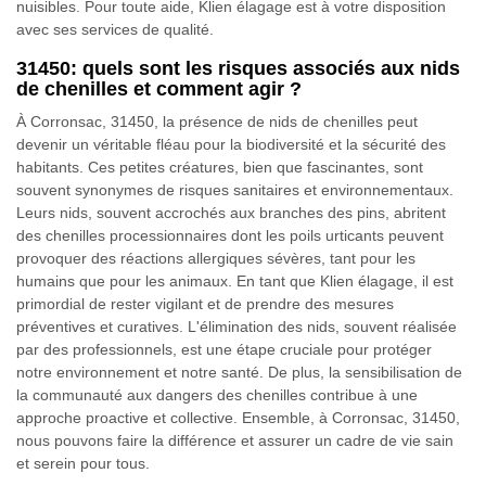
nuisibles. Pour toute aide, Klien élagage est à votre disposition
avec ses services de qualité.
31450: quels sont les risques associés aux nids
de chenilles et comment agir ?
À Corronsac, 31450, la présence de nids de chenilles peut
devenir un véritable fléau pour la biodiversité et la sécurité des
habitants. Ces petites créatures, bien que fascinantes, sont
souvent synonymes de risques sanitaires et environnementaux.
Leurs nids, souvent accrochés aux branches des pins, abritent
des chenilles processionnaires dont les poils urticants peuvent
provoquer des réactions allergiques sévères, tant pour les
humains que pour les animaux. En tant que Klien élagage, il est
primordial de rester vigilant et de prendre des mesures
préventives et curatives. L'élimination des nids, souvent réalisée
par des professionnels, est une étape cruciale pour protéger
notre environnement et notre santé. De plus, la sensibilisation de
la communauté aux dangers des chenilles contribue à une
approche proactive et collective. Ensemble, à Corronsac, 31450,
nous pouvons faire la différence et assurer un cadre de vie sain
et serein pour tous.