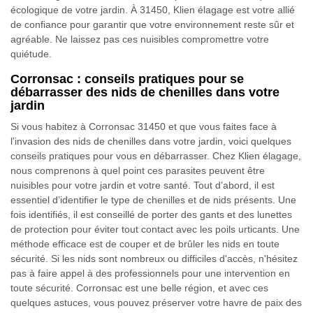
écologique de votre jardin. À 31450, Klien élagage est votre allié
de confiance pour garantir que votre environnement reste sûr et
agréable. Ne laissez pas ces nuisibles compromettre votre
quiétude.
Corronsac : conseils pratiques pour se
débarrasser des nids de chenilles dans votre
jardin
Si vous habitez à Corronsac 31450 et que vous faites face à
l’invasion des nids de chenilles dans votre jardin, voici quelques
conseils pratiques pour vous en débarrasser. Chez Klien élagage,
nous comprenons à quel point ces parasites peuvent être
nuisibles pour votre jardin et votre santé. Tout d’abord, il est
essentiel d’identifier le type de chenilles et de nids présents. Une
fois identifiés, il est conseillé de porter des gants et des lunettes
de protection pour éviter tout contact avec les poils urticants. Une
méthode efficace est de couper et de brûler les nids en toute
sécurité. Si les nids sont nombreux ou difficiles d'accès, n'hésitez
pas à faire appel à des professionnels pour une intervention en
toute sécurité. Corronsac est une belle région, et avec ces
quelques astuces, vous pouvez préserver votre havre de paix des