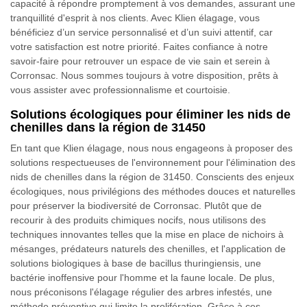
capacité à répondre promptement à vos demandes, assurant une
tranquillité d'esprit à nos clients. Avec Klien élagage, vous
bénéficiez d’un service personnalisé et d’un suivi attentif, car
votre satisfaction est notre priorité. Faites confiance à notre
savoir-faire pour retrouver un espace de vie sain et serein à
Corronsac. Nous sommes toujours à votre disposition, prêts à
vous assister avec professionnalisme et courtoisie.
Solutions écologiques pour éliminer les nids de
chenilles dans la région de 31450
En tant que Klien élagage, nous nous engageons à proposer des
solutions respectueuses de l'environnement pour l'élimination des
nids de chenilles dans la région de 31450. Conscients des enjeux
écologiques, nous privilégions des méthodes douces et naturelles
pour préserver la biodiversité de Corronsac. Plutôt que de
recourir à des produits chimiques nocifs, nous utilisons des
techniques innovantes telles que la mise en place de nichoirs à
mésanges, prédateurs naturels des chenilles, et l'application de
solutions biologiques à base de bacillus thuringiensis, une
bactérie inoffensive pour l'homme et la faune locale. De plus,
nous préconisons l'élagage régulier des arbres infestés, une
méthode préventive qui limite la prolifération. Grâce à ces