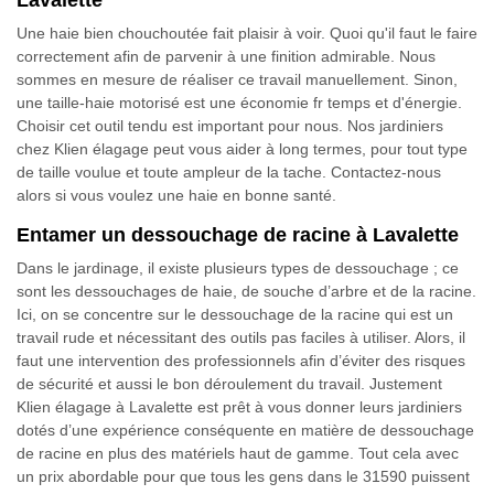
Lavalette
Une haie bien chouchoutée fait plaisir à voir. Quoi qu'il faut le faire
correctement afin de parvenir à une finition admirable. Nous
sommes en mesure de réaliser ce travail manuellement. Sinon,
une taille-haie motorisé est une économie fr temps et d'énergie.
Choisir cet outil tendu est important pour nous. Nos jardiniers
chez Klien élagage peut vous aider à long termes, pour tout type
de taille voulue et toute ampleur de la tache. Contactez-nous
alors si vous voulez une haie en bonne santé.
Entamer un dessouchage de racine à Lavalette
Dans le jardinage, il existe plusieurs types de dessouchage ; ce
sont les dessouchages de haie, de souche d’arbre et de la racine.
Ici, on se concentre sur le dessouchage de la racine qui est un
travail rude et nécessitant des outils pas faciles à utiliser. Alors, il
faut une intervention des professionnels afin d’éviter des risques
de sécurité et aussi le bon déroulement du travail. Justement
Klien élagage à Lavalette est prêt à vous donner leurs jardiniers
dotés d’une expérience conséquente en matière de dessouchage
de racine en plus des matériels haut de gamme. Tout cela avec
un prix abordable pour que tous les gens dans le 31590 puissent