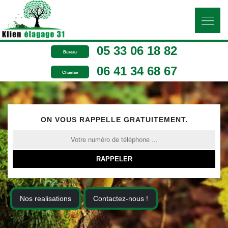
05 33 06 18 82
Bureau
06 41 34 68 67
Chantier
ON VOUS RAPPELLE GRATUITEMENT.
Nos realisations
Contactez-nous !