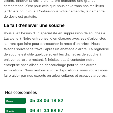
clients. Enlever la racine d'un arbre demande une grande
compétence, c'est pour cela que nous enverrons nos meilleurs
jardiniers pour vous. Confiez-nous votre demande, la demande
de devis est gratuite.
Le fait d'enlever une souche
Vous avez besoin d’un spécialiste en suppression de souches à
Lavalette ? Notre entreprise Klien élagage avec ses d’arboristes
sauront que faire pour dessoucher le reste d'un arbre. Nous
faisons souvent ce travail après un abattage d'arbre. La rogneuse
de souche est utile quelque soient les diamètres de souche à
enlever et l’arbre restant. N’hésitez pas à contacter notre
entreprise spécialisée en dessouchage pour toutes autres
explications. Nous restons à votre disposition si vous voulez vous
faire aider par nos experts en arboricultures et espaces arborés.
Nos coordonnées
05 33 06 18 82
Bureau
06 41 34 68 67
Chantier