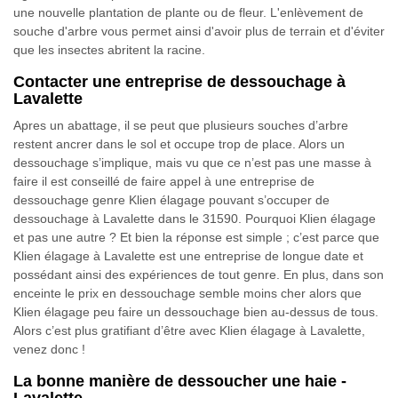
une nouvelle plantation de plante ou de fleur. L'enlèvement de
souche d'arbre vous permet ainsi d'avoir plus de terrain et d'éviter
que les insectes abritent la racine.
Contacter une entreprise de dessouchage à
Lavalette
Apres un abattage, il se peut que plusieurs souches d’arbre
restent ancrer dans le sol et occupe trop de place. Alors un
dessouchage s’implique, mais vu que ce n’est pas une masse à
faire il est conseillé de faire appel à une entreprise de
dessouchage genre Klien élagage pouvant s’occuper de
dessouchage à Lavalette dans le 31590. Pourquoi Klien élagage
et pas une autre ? Et bien la réponse est simple ; c’est parce que
Klien élagage à Lavalette est une entreprise de longue date et
possédant ainsi des expériences de tout genre. En plus, dans son
enceinte le prix en dessouchage semble moins cher alors que
Klien élagage peu faire un dessouchage bien au-dessus de tous.
Alors c’est plus gratifiant d’être avec Klien élagage à Lavalette,
venez donc !
La bonne manière de dessoucher une haie -