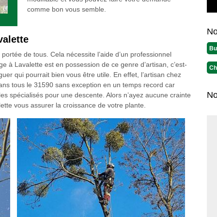
comme bon vous semble.
No
valette
Bu
la portée de tous. Cela nécessite l’aide d’un professionnel
e à Lavalette est en possession de ce genre d’artisan, c’est-
Ch
guer qui pourrait bien vous être utile. En effet, l’artisan chez
 dans tous le 31590 sans exception en un temps record car
No
les spécialisés pour une descente. Alors n’ayez aucune crainte
lette vous assurer la croissance de votre plante.