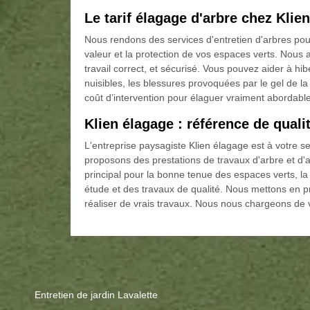
Le tarif élagage d'arbre chez Klie
Nous rendons des services d'entretien d'arbres pour
valeur et la protection de vos espaces verts. Nous
travail correct, et sécurisé. Vous pouvez aider à h
nuisibles, les blessures provoquées par le gel de l
coût d’intervention pour élaguer vraiment abordabl
Klien élagage : référence de quali
L'entreprise paysagiste Klien élagage est à votre
proposons des prestations de travaux d'arbre et d'
principal pour la bonne tenue des espaces verts, 
étude et des travaux de qualité. Nous mettons en p
réaliser de vrais travaux. Nous nous chargeons de 
Entretien de jardin Lavalette