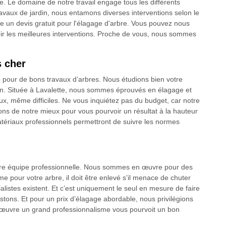
e. Le domaine de notre travail engage tous les différents
avaux de jardin, nous entamons diverses interventions selon le
re un devis gratuit pour l'élagage d'arbre. Vous pouvez nous
ir les meilleures interventions. Proche de vous, nous sommes
s cher
 pour de bons travaux d’arbres. Nous étudions bien votre
ion. Située à Lavalette, nous sommes éprouvés en élagage et
x, même difficiles. Ne vous inquiétez pas du budget, car notre
isons de notre mieux pour vous pourvoir un résultat à la hauteur
atériaux professionnels permettront de suivre les normes
tre équipe professionnelle. Nous sommes en œuvre pour des
e pour votre arbre, il doit être enlevé s’il menace de chuter
istes existent. Et c’est uniquement le seul en mesure de faire
stons. Et pour un prix d’élagage abordable, nous privilégions
 en œuvre un grand professionnalisme vous pourvoit un bon