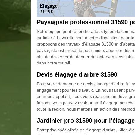
Paysagiste professionnel 31590 po
Notre équipe peut répondre à tous types de comman
jardinier à Lavalette sont à votre disposition pou
proposons des travaux d’élagage 31590 et d’abattage
paysagiste est présente pour mieux apporter des 
afin de discerner de donner des interventions fiab
dans notre travail.
Devis élagage d'arbre 31590
Pour votre demande de devis élagage d'arbre à Lav
engagement pour les travaux. En nous faisant parve
en nous appelant, nous vous réalisons un devis gra
faisons, vous pouvez avoir un tarif élagage pas che
toute la région, nous mettons en action des métho
Jardinier pro 31590 pour l'élagage
Entreprise spécialisée en élagage d'arbre, Klien é