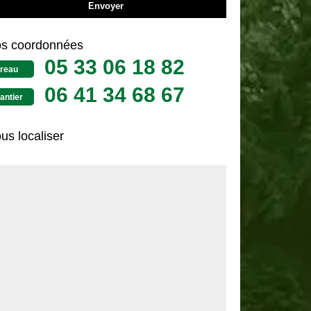
s coordonnées
05 33 06 18 82
reau
06 41 34 68 67
antier
us localiser