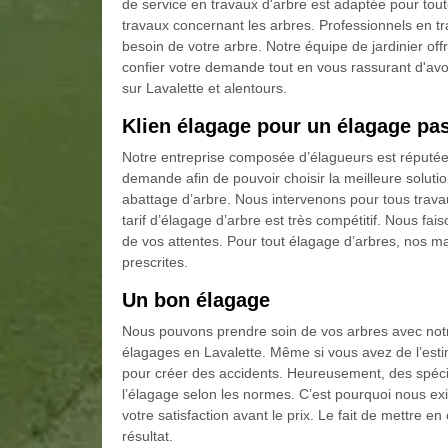
de service en travaux d'arbre est adaptée pour tout
travaux concernant les arbres. Professionnels en tr
besoin de votre arbre. Notre équipe de jardinier off
confier votre demande tout en vous rassurant d'avo
sur Lavalette et alentours.
Klien élagage pour un élagage pa
Notre entreprise composée d’élagueurs est réputée
demande afin de pouvoir choisir la meilleure solut
abattage d’arbre. Nous intervenons pour tous travau
tarif d’élagage d’arbre est très compétitif. Nous fa
de vos attentes. Pour tout élagage d’arbres, nos m
prescrites.
Un bon élagage
Nous pouvons prendre soin de vos arbres avec no
élagages en Lavalette. Même si vous avez de l’estim
pour créer des accidents. Heureusement, des spécial
l’élagage selon les normes. C’est pourquoi nous exi
votre satisfaction avant le prix. Le fait de mettre
résultat.