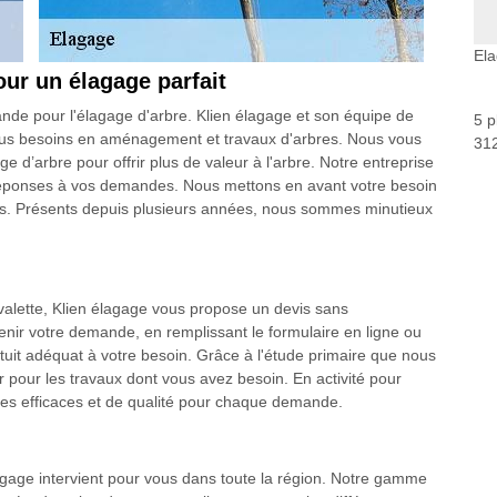
Ela
ur un élagage parfait
de pour l'élagage d'arbre. Klien élagage et son équipe de
5 p
r tous besoins en aménagement et travaux d'arbres. Nous vous
312
 d’arbre pour offrir plus de valeur à l'arbre. Notre entreprise
réponses à vos demandes. Nous mettons en avant votre besoin
les. Présents depuis plusieurs années, nous sommes minutieux
alette, Klien élagage vous propose un devis sans
nir votre demande, en remplissant le formulaire en ligne ou
tuit adéquat à votre besoin. Grâce à l'étude primaire que nous
r pour les travaux dont vous avez besoin. En activité pour
des efficaces et de qualité pour chaque demande.
lagage intervient pour vous dans toute la région. Notre gamme