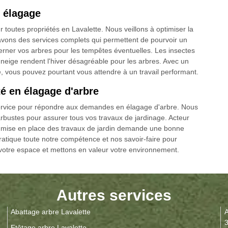
n élagage
 toutes propriétés en Lavalette. Nous veillons à optimiser la
 avons des services complets qui permettent de pourvoir un
iberner vos arbres pour les tempêtes éventuelles. Les insectes
a neige rendent l'hiver désagréable pour les arbres. Avec un
e, vous pouvez pourtant vous attendre à un travail performant.
té en élagage d'arbre
 service pour répondre aux demandes en élagage d'arbre. Nous
arbustes pour assurer tous vos travaux de jardinage. Acteur
la mise en place des travaux de jardin demande une bonne
ratique toute notre compétence et nos savoir-faire pour
votre espace et mettons en valeur votre environnement.
Autres services
Abattage arbre Lavalette
A
Etêtage arbre Lavalette