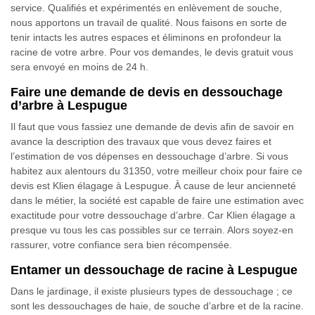
service. Qualifiés et expérimentés en enlèvement de souche,
nous apportons un travail de qualité. Nous faisons en sorte de
tenir intacts les autres espaces et éliminons en profondeur la
racine de votre arbre. Pour vos demandes, le devis gratuit vous
sera envoyé en moins de 24 h.
Faire une demande de devis en dessouchage
d’arbre à Lespugue
Il faut que vous fassiez une demande de devis afin de savoir en
avance la description des travaux que vous devez faires et
l’estimation de vos dépenses en dessouchage d’arbre. Si vous
habitez aux alentours du 31350, votre meilleur choix pour faire ce
devis est Klien élagage à Lespugue. À cause de leur ancienneté
dans le métier, la société est capable de faire une estimation avec
exactitude pour votre dessouchage d’arbre. Car Klien élagage a
presque vu tous les cas possibles sur ce terrain. Alors soyez-en
rassurer, votre confiance sera bien récompensée.
Entamer un dessouchage de racine à Lespugue
Dans le jardinage, il existe plusieurs types de dessouchage ; ce
sont les dessouchages de haie, de souche d’arbre et de la racine.