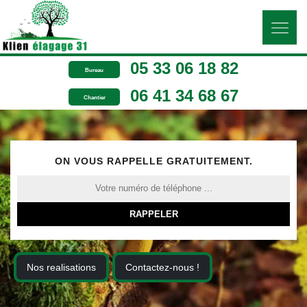
05 33 06 18 82
Bureau
06 41 34 68 67
Chantier
ON VOUS RAPPELLE GRATUITEMENT.
Nos realisations
Contactez-nous !