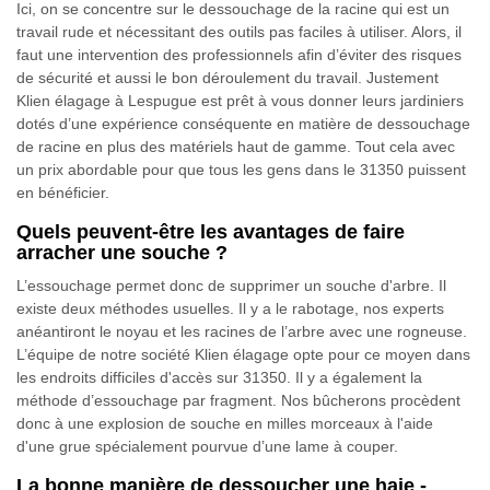
Ici, on se concentre sur le dessouchage de la racine qui est un
travail rude et nécessitant des outils pas faciles à utiliser. Alors, il
faut une intervention des professionnels afin d’éviter des risques
de sécurité et aussi le bon déroulement du travail. Justement
Klien élagage à Lespugue est prêt à vous donner leurs jardiniers
dotés d’une expérience conséquente en matière de dessouchage
de racine en plus des matériels haut de gamme. Tout cela avec
un prix abordable pour que tous les gens dans le 31350 puissent
en bénéficier.
Quels peuvent-être les avantages de faire
arracher une souche ?
L’essouchage permet donc de supprimer un souche d'arbre. Il
existe deux méthodes usuelles. Il y a le rabotage, nos experts
anéantiront le noyau et les racines de l’arbre avec une rogneuse.
L’équipe de notre société Klien élagage opte pour ce moyen dans
les endroits difficiles d'accès sur 31350. Il y a également la
méthode d’essouchage par fragment. Nos bûcherons procèdent
donc à une explosion de souche en milles morceaux à l'aide
d'une grue spécialement pourvue d’une lame à couper.
La bonne manière de dessoucher une haie -