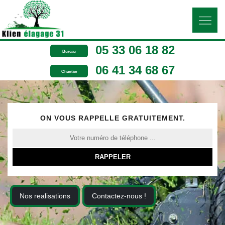
05 33 06 18 82
Bureau
06 41 34 68 67
Chantier
ON VOUS RAPPELLE GRATUITEMENT.
Nos realisations
Contactez-nous !