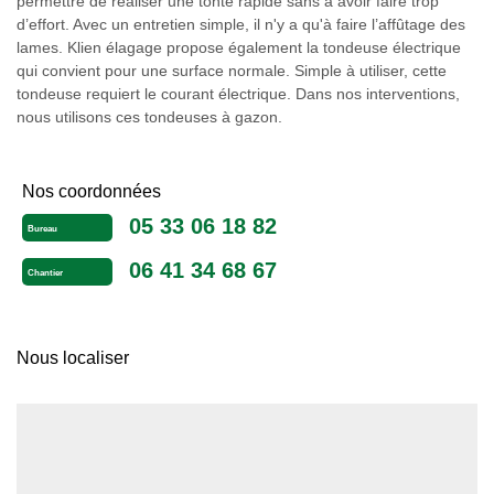
permettre de réaliser une tonte rapide sans à avoir faire trop
d’effort. Avec un entretien simple, il n'y a qu'à faire l’affûtage des
lames. Klien élagage propose également la tondeuse électrique
qui convient pour une surface normale. Simple à utiliser, cette
tondeuse requiert le courant électrique. Dans nos interventions,
nous utilisons ces tondeuses à gazon.
Nos coordonnées
05 33 06 18 82
Bureau
06 41 34 68 67
Chantier
Nous localiser