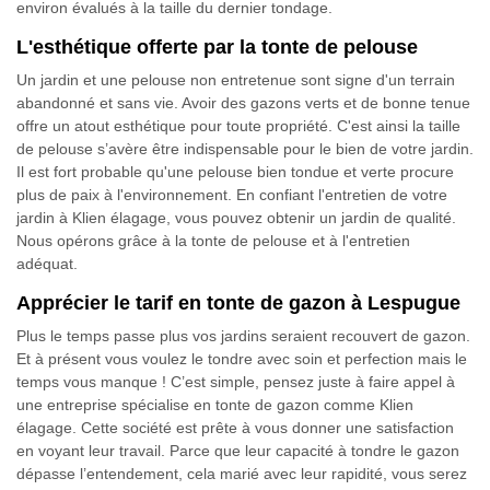
environ évalués à la taille du dernier tondage.
L'esthétique offerte par la tonte de pelouse
Un jardin et une pelouse non entretenue sont signe d'un terrain
abandonné et sans vie. Avoir des gazons verts et de bonne tenue
offre un atout esthétique pour toute propriété. C'est ainsi la taille
de pelouse s’avère être indispensable pour le bien de votre jardin.
Il est fort probable qu'une pelouse bien tondue et verte procure
plus de paix à l'environnement. En confiant l'entretien de votre
jardin à Klien élagage, vous pouvez obtenir un jardin de qualité.
Nous opérons grâce à la tonte de pelouse et à l'entretien
adéquat.
Apprécier le tarif en tonte de gazon à Lespugue
Plus le temps passe plus vos jardins seraient recouvert de gazon.
Et à présent vous voulez le tondre avec soin et perfection mais le
temps vous manque ! C’est simple, pensez juste à faire appel à
une entreprise spécialise en tonte de gazon comme Klien
élagage. Cette société est prête à vous donner une satisfaction
en voyant leur travail. Parce que leur capacité à tondre le gazon
dépasse l’entendement, cela marié avec leur rapidité, vous serez