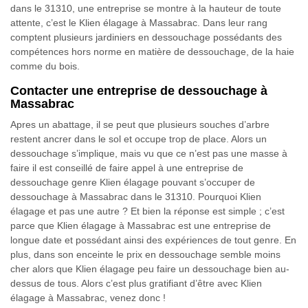
dans le 31310, une entreprise se montre à la hauteur de toute
attente, c’est le Klien élagage à Massabrac. Dans leur rang
comptent plusieurs jardiniers en dessouchage possédants des
compétences hors norme en matière de dessouchage, de la haie
comme du bois.
Contacter une entreprise de dessouchage à
Massabrac
Apres un abattage, il se peut que plusieurs souches d’arbre
restent ancrer dans le sol et occupe trop de place. Alors un
dessouchage s’implique, mais vu que ce n’est pas une masse à
faire il est conseillé de faire appel à une entreprise de
dessouchage genre Klien élagage pouvant s’occuper de
dessouchage à Massabrac dans le 31310. Pourquoi Klien
élagage et pas une autre ? Et bien la réponse est simple ; c’est
parce que Klien élagage à Massabrac est une entreprise de
longue date et possédant ainsi des expériences de tout genre. En
plus, dans son enceinte le prix en dessouchage semble moins
cher alors que Klien élagage peu faire un dessouchage bien au-
dessus de tous. Alors c’est plus gratifiant d’être avec Klien
élagage à Massabrac, venez donc !