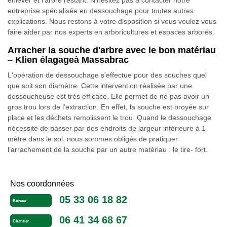
enlever et l’arbre restant. N’hésitez pas à contacter notre
entreprise spécialisée en dessouchage pour toutes autres
explications. Nous restons à votre disposition si vous voulez vous
faire aider par nos experts en arboricultures et espaces arborés.
Arracher la souche d'arbre avec le bon matériau
– Klien élagageà Massabrac
L'opération de dessouchage s’effectue pour des souches quel
que soit son diamètre. Cette intervention réalisée par une
dessoucheuse est très efficace. Elle permet de ne pas avoir un
gros trou lors de l’extraction. En effet, la souche est broyée sur
place et les déchets remplissent le trou. Quand le dessouchage
nécessite de passer par des endroits de largeur inférieure à 1
mètre dans le sol, nous sommes obligés de pratiquer
l’arrachement de la souche par un autre matériau : le tire- fort.
Nos coordonnées
05 33 06 18 82
Bureau
06 41 34 68 67
Chantier