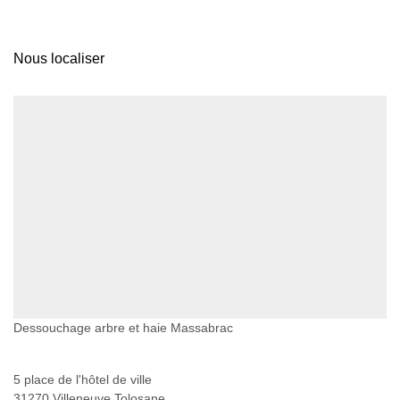
Nous localiser
Dessouchage arbre et haie Massabrac
5 place de l'hôtel de ville
31270 Villeneuve Tolosane