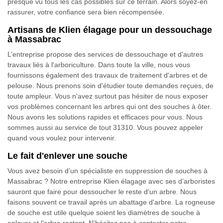
presque vu tous les cas possibles sur ce terrain. Alors soyez-en
rassurer, votre confiance sera bien récompensée.
Artisans de Klien élagage pour un dessouchage
à Massabrac
L’entreprise propose des services de dessouchage et d'autres
travaux liés à l'arboriculture. Dans toute la ville, nous vous
fournissons également des travaux de traitement d'arbres et de
pelouse. Nous prenons soin d'étudier toute demandes reçues, de
toute ampleur. Vous n'avez surtout pas hésiter de nous exposer
vos problèmes concernant les arbres qui ont des souches à ôter.
Nous avons les solutions rapides et efficaces pour vous. Nous
sommes aussi au service de tout 31310. Vous pouvez appeler
quand vous voulez pour intervenir.
Le fait d'enlever une souche
Vous avez besoin d’un spécialiste en suppression de souches à
Massabrac ? Notre entreprise Klien élagage avec ses d’arboristes
sauront que faire pour dessoucher le reste d'un arbre. Nous
faisons souvent ce travail après un abattage d'arbre. La rogneuse
de souche est utile quelque soient les diamètres de souche à