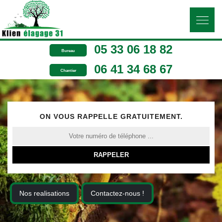
05 33 06 18 82
Bureau
06 41 34 68 67
Chantier
ON VOUS RAPPELLE GRATUITEMENT.
Nos realisations
Contactez-nous !