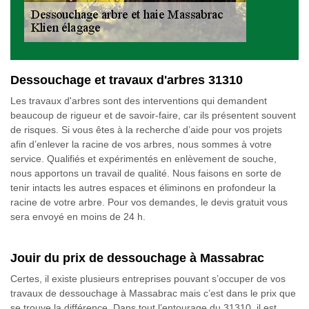
Dessouchage et travaux d'arbres 31310
Les travaux d'arbres sont des interventions qui demandent
beaucoup de rigueur et de savoir-faire, car ils présentent souvent
de risques. Si vous êtes à la recherche d’aide pour vos projets
afin d’enlever la racine de vos arbres, nous sommes à votre
service. Qualifiés et expérimentés en enlèvement de souche,
nous apportons un travail de qualité. Nous faisons en sorte de
tenir intacts les autres espaces et éliminons en profondeur la
racine de votre arbre. Pour vos demandes, le devis gratuit vous
sera envoyé en moins de 24 h.
Jouir du prix de dessouchage à Massabrac
Certes, il existe plusieurs entreprises pouvant s’occuper de vos
travaux de dessouchage à Massabrac mais c’est dans le prix que
se trouve la différence. Dans tout l’entourage du 31310, il est