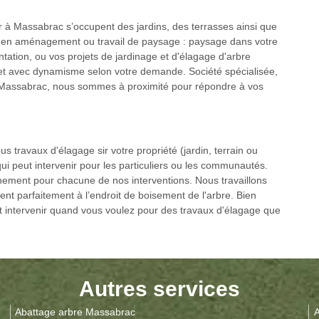
er à Massabrac s’occupent des jardins, des terrasses ainsi que
 en aménagement ou travail de paysage : paysage dans votre
lantation, ou vos projets de jardinage et d'élagage d'arbre
 et avec dynamisme selon votre demande. Société spécialisée,
Massabrac, nous sommes à proximité pour répondre à vos
s travaux d'élagage sir votre propriété (jardin, terrain ou
qui peut intervenir pour les particuliers ou les communautés.
nement pour chacune de nos interventions. Nous travaillons
ent parfaitement à l’endroit de boisement de l'arbre. Bien
ut intervenir quand vous voulez pour des travaux d'élagage que
Autres services
Abattage arbre Massabrac
A