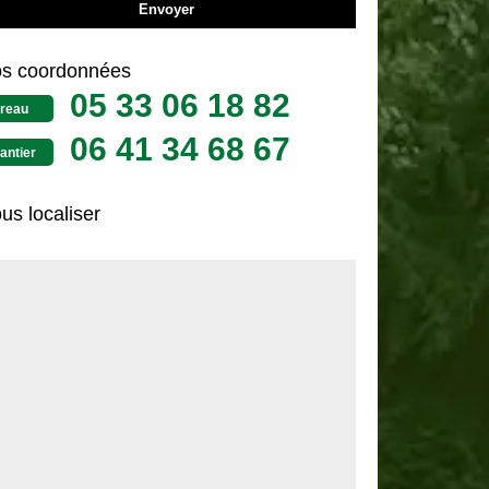
s coordonnées
05 33 06 18 82
reau
06 41 34 68 67
antier
us localiser