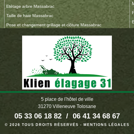
Etêtage arbre Massabrac
P
Taille de haie Massabrac
E
Pose et changement grillage et clôture Massabrac
5 place de l'hôtel de ville
31270 Villeneuve Tolosane
05 33 06 18 82
/
06 41 34 68 67
© 2026 TOUS DROITS RÉSERVÉS -
MENTIONS LÉGALES