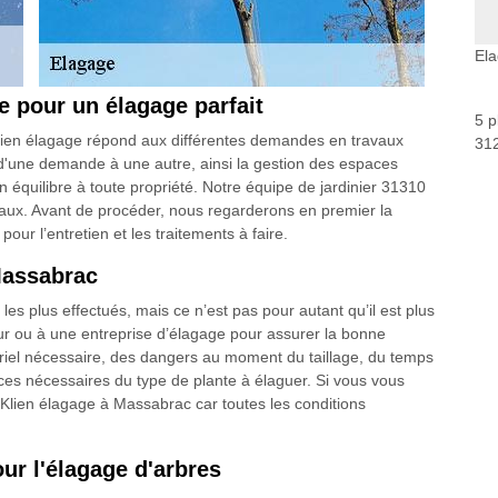
El
ge pour un élagage parfait
5 p
lien élagage répond aux différentes demandes en travaux
312
d'une demande à une autre, ainsi la gestion des espaces
équilibre à toute propriété. Notre équipe de jardinier 31310
avaux. Avant de procéder, nous regarderons en premier la
 pour l’entretien et les traitements à faire.
Massabrac
 les plus effectués, mais ce n’est pas pour autant qu’il est plus
eur ou à une entreprise d’élagage pour assurer la bonne
riel nécessaire, des dangers au moment du taillage, du temps
ces nécessaires du type de plante à élaguer. Si vous vous
Klien élagage à Massabrac car toutes les conditions
our l'élagage d'arbres