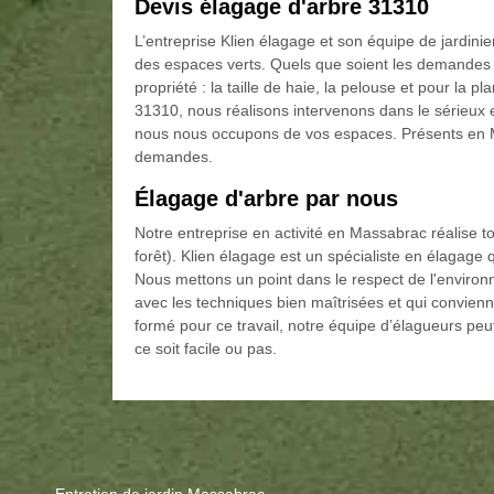
Devis élagage d'arbre 31310
L’entreprise Klien élagage et son équipe de jardini
des espaces verts. Quels que soient les demandes
propriété : la taille de haie, la pelouse et pour la p
31310, nous réalisons intervenons dans le sérieux
nous nous occupons de vos espaces. Présents en 
demandes.
Élagage d'arbre par nous
Notre entreprise en activité en Massabrac réalise tou
forêt). Klien élagage est un spécialiste en élagage 
Nous mettons un point dans le respect de l'environ
avec les techniques bien maîtrisées et qui convienn
formé pour ce travail, notre équipe d’élagueurs pe
ce soit facile ou pas.