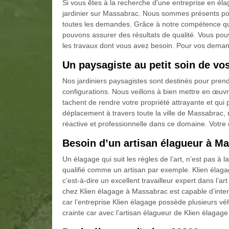
Si vous êtes à la recherche d'une entreprise en él
jardinier sur Massabrac. Nous sommes présents pour
toutes les demandes. Grâce à notre compétence qui
pouvons assurer des résultats de qualité. Vous pouv
les travaux dont vous avez besoin. Pour vos demand
Un paysagiste au petit soin de vos
Nos jardiniers paysagistes sont destinés pour prend
configurations. Nous veillons à bien mettre en œuvr
tachent de rendre votre propriété attrayante et qu
déplacement à travers toute la ville de Massabrac
réactive et professionnelle dans ce domaine. Votre
Besoin d’un artisan élagueur à M
Un élagage qui suit les règles de l’art, n’est pas à 
qualifié comme un artisan par exemple. Klien élag
c’est-à-dire un excellent travailleur expert dans l’art
chez Klien élagage à Massabrac est capable d’inte
car l’entreprise Klien élagage possède plusieurs v
crainte car avec l’artisan élagueur de Klien élagag