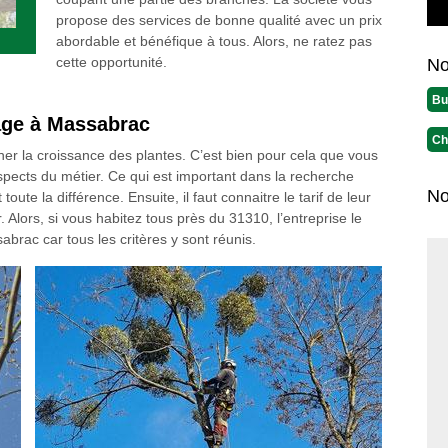
propose des services de bonne qualité avec un prix
abordable et bénéfique à tous. Alors, ne ratez pas
cette opportunité.
No
Bu
age à Massabrac
Ch
ner la croissance des plantes. C’est bien pour cela que vous
spects du métier. Ce qui est important dans la recherche
No
oute la différence. Ensuite, il faut connaitre le tarif de leur
 Alors, si vous habitez tous près du 31310, l’entreprise le
brac car tous les critères y sont réunis.