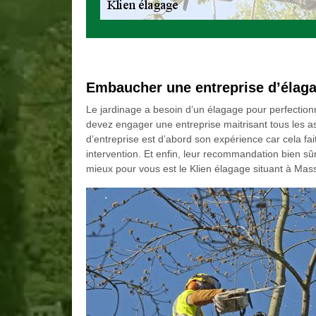
Embaucher une entreprise d’élag
Le jardinage a besoin d’un élagage pour perfection
devez engager une entreprise maitrisant tous les a
d’entreprise est d’abord son expérience car cela fait t
intervention. Et enfin, leur recommandation bien sûr.
mieux pour vous est le Klien élagage situant à Massa