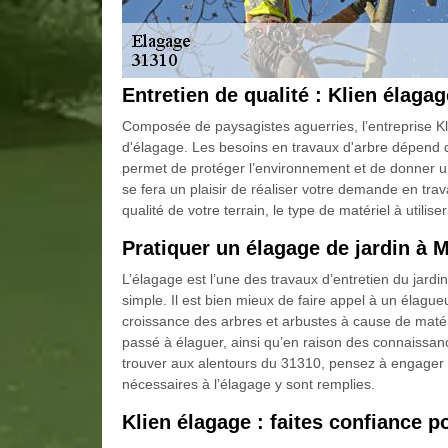
Entretien de qualité : Klien élaga
Composée de paysagistes aguerries, l’entreprise K
d'élagage. Les besoins en travaux d'arbre dépend 
permet de protéger l’environnement et de donner un 
se fera un plaisir de réaliser votre demande en tr
qualité de votre terrain, le type de matériel à utiliser
Pratiquer un élagage de jardin à 
L’élagage est l’une des travaux d’entretien du jardin
simple. Il est bien mieux de faire appel à un élagu
croissance des arbres et arbustes à cause de maté
passé à élaguer, ainsi qu’en raison des connaissan
trouver aux alentours du 31310, pensez à engager 
nécessaires à l’élagage y sont remplies.
Klien élagage : faites confiance p