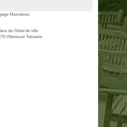
agage Massabrac
lace de l'hôtel de ville
70 Villeneuve Tolosane