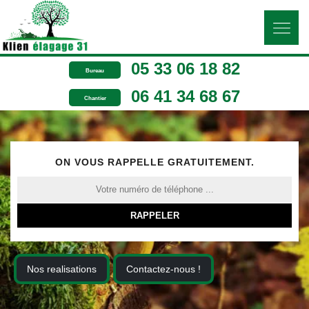
05 33 06 18 82
Bureau
06 41 34 68 67
Chantier
ON VOUS RAPPELLE GRATUITEMENT.
Nos realisations
Contactez-nous !