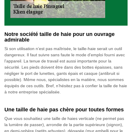
Notre société taille de haie pour un ouvrage
admirable
Si son utilisation n’est pas maîtrisée, le taille-haie serait un outil
dangereux. Il faut suivre sans faute le mode d'emploi fourni avec
l'appareil. La tenue de travail est aussi importante pour la
sécurité. Les pieds doivent être dans des bottes épaisses, sans
négliger le port de lunettes, gants épais et casque (antibruit si
possible). Même nous, spécialistes en la matière, nous sommes
équipés de ces outils. Bref, n’hésitez pas à confier la taille de haie
à notre entreprise spécialisée.
Une taille de haie pas chère pour toutes formes
Que vous souhaitiez une taille de haies verticale (ne permet pas
la lumière de passer), arrondie de la partie supérieure (oignon),
en demi-sphère (petits arbustes), dégagée (mur embelli pour le