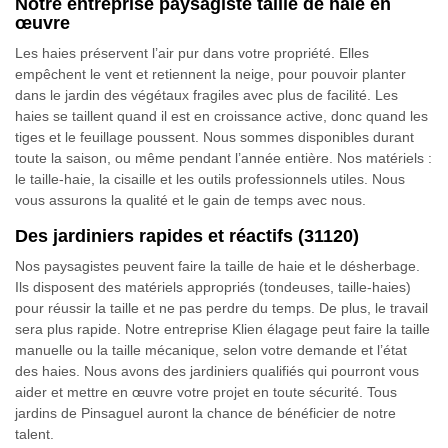
Notre entreprise paysagiste taille de haie en
œuvre
Les haies préservent l’air pur dans votre propriété. Elles
empêchent le vent et retiennent la neige, pour pouvoir planter
dans le jardin des végétaux fragiles avec plus de facilité. Les
haies se taillent quand il est en croissance active, donc quand les
tiges et le feuillage poussent. Nous sommes disponibles durant
toute la saison, ou même pendant l’année entière. Nos matériels :
le taille-haie, la cisaille et les outils professionnels utiles. Nous
vous assurons la qualité et le gain de temps avec nous.
Des jardiniers rapides et réactifs (31120)
Nos paysagistes peuvent faire la taille de haie et le désherbage.
Ils disposent des matériels appropriés (tondeuses, taille-haies)
pour réussir la taille et ne pas perdre du temps. De plus, le travail
sera plus rapide. Notre entreprise Klien élagage peut faire la taille
manuelle ou la taille mécanique, selon votre demande et l’état
des haies. Nous avons des jardiniers qualifiés qui pourront vous
aider et mettre en œuvre votre projet en toute sécurité. Tous
jardins de Pinsaguel auront la chance de bénéficier de notre
talent.