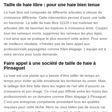
Taille de haie libre : pour une haie bien tenue
La haie libre est composée de différents arbustes à vitesse de
croissance différente. Cette intervention permet d'avoir une taille
en harmonie. La taille de haie libre 31120 c'est maîtriser les
arbustes afin de favoriser les espèces à croissance lente. Coupez
tous les rameaux morts, supprimez les rameaux les plus âgés,
c'est ainsi que se pratique le plus souvent cette action. Pour avoir
de meilleurs résultats, n'hésitez pas de faire appel aux
professionnels paysagistes comme Klien élagage. L'équipe est à
votre service pour toute demande.
Faire appel à une société de taille de haie à
Pinsaguel
La haie est une plante qui a besoin d’être tailler de temps en
temps pour éviter qu’elle envahisse les territoires du voisin. Mais
le taillage doit être faite dans les règles de l’art afin d’assurer sa
croissance et son image. Ce n’est pas difficile entre les mains des
professionnels en ce domaine comme Klien élagage à Pinsaguel.
C’est une entreprise compétente possédant tous les qualités
requises pour cette tâche. Alors ne vous faites pas de soucis car