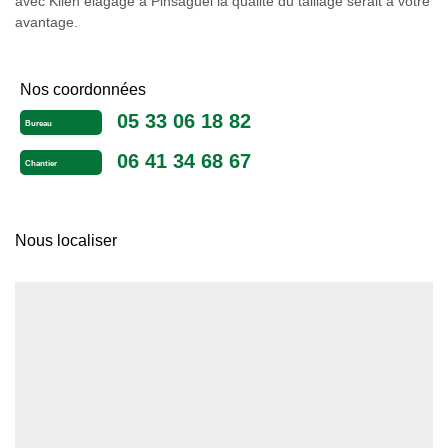
avec Klien élagage à Pinsaguel la qualité du taillage serait à votre
avantage.
Nos coordonnées
05 33 06 18 82
Bureau
06 41 34 68 67
Chantier
Nous localiser