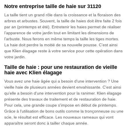
Notre entreprise taille de haie sur 31120
La taille tient un grand rôle dans la croissance et la floraison des
arbres et arbustes. Souvent, la taille de haies doit être faite 2 fois
par an (printemps et été). Entretenir les haies permet de réaliser
l’apparence de votre jardin tout en limitant les dimensions de
l’arbuste. Nous ferons en même temps la taille les tiges mortes.
La haie doit perdre la moitié de sa nouvelle pousse. C’est ainsi
que Klien élagage reste à votre service pour cette opération dans
votre jardin.
Taille de haie : pour une restauration de vieille
haie avec Klien élagage
Vous avez une haie âgée qui a besoin d'une intervention ? Une
vieille haie de plusieurs années devient envahissante. C'est ainsi
qu'elle a besoin d'une intervention pour la ranimer. Klien élagage
présente des travaux de traitement et de restauration de haie.
Pour cela, une grande coupe s'impose en début de printemps.
Grâce à l'utilisation de bons outils comme la tronçonneuse ou une
scie, le résultat est efficace. Les nouveaux rameaux qui vont
apparaître seront donc à tailler chaque année.