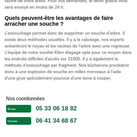
racine de votre arbre. Pour vos demandes, le devis gratuit vous
sera envoyé en moins de 24 h.
Quels peuvent-être les avantages de faire
arracher une souche ?
L’essouchage permet donc de supprimer un souche d'arbre. Il
existe deux méthodes usuelles. Il y a le rabotage, nos experts
anéantiront le noyau et les racines de l’arbre avec une rogneuse.
L’équipe de notre société Klien élagage opte pour ce moyen dans
les endroits difficiles d'accès sur 31800. Il y a également la
méthode d’essouchage par fragment. Nos bûcherons procèdent
donc à une explosion de souche en milles morceaux à l'aide
d'une grue spécialement pourvue d’une lame à couper.
Nos coordonnées
05 33 06 18 82
Bureau
06 41 34 68 67
Chantier