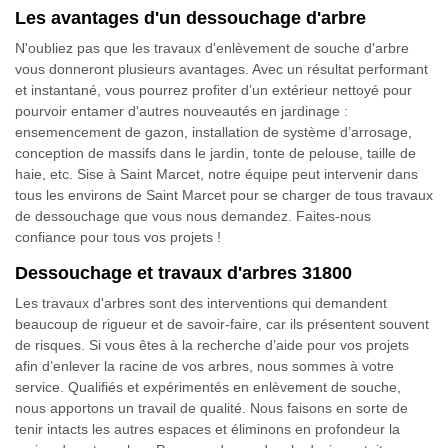
Les avantages d'un dessouchage d'arbre
N'oubliez pas que les travaux d'enlèvement de souche d'arbre
vous donneront plusieurs avantages. Avec un résultat performant
et instantané, vous pourrez profiter d’un extérieur nettoyé pour
pourvoir entamer d'autres nouveautés en jardinage :
ensemencement de gazon, installation de système d’arrosage,
conception de massifs dans le jardin, tonte de pelouse, taille de
haie, etc. Sise à Saint Marcet, notre équipe peut intervenir dans
tous les environs de Saint Marcet pour se charger de tous travaux
de dessouchage que vous nous demandez. Faites-nous
confiance pour tous vos projets !
Dessouchage et travaux d'arbres 31800
Les travaux d'arbres sont des interventions qui demandent
beaucoup de rigueur et de savoir-faire, car ils présentent souvent
de risques. Si vous êtes à la recherche d’aide pour vos projets
afin d’enlever la racine de vos arbres, nous sommes à votre
service. Qualifiés et expérimentés en enlèvement de souche,
nous apportons un travail de qualité. Nous faisons en sorte de
tenir intacts les autres espaces et éliminons en profondeur la