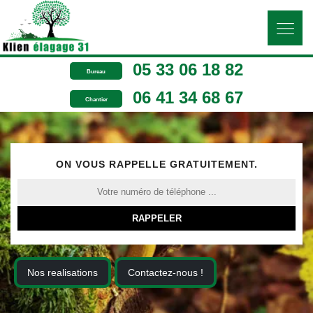
05 33 06 18 82
Bureau
06 41 34 68 67
Chantier
ON VOUS RAPPELLE GRATUITEMENT.
Nos realisations
Contactez-nous !