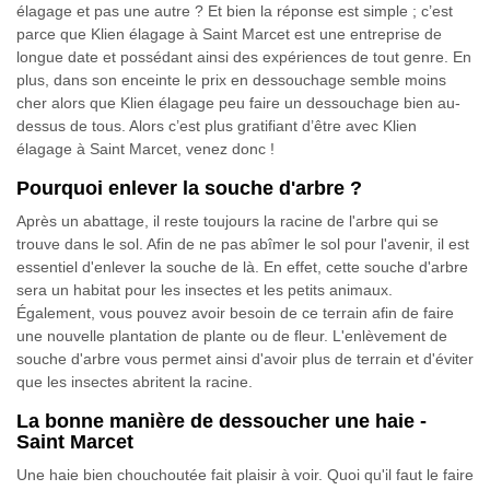
élagage et pas une autre ? Et bien la réponse est simple ; c’est
parce que Klien élagage à Saint Marcet est une entreprise de
longue date et possédant ainsi des expériences de tout genre. En
plus, dans son enceinte le prix en dessouchage semble moins
cher alors que Klien élagage peu faire un dessouchage bien au-
dessus de tous. Alors c’est plus gratifiant d’être avec Klien
élagage à Saint Marcet, venez donc !
Pourquoi enlever la souche d'arbre ?
Après un abattage, il reste toujours la racine de l'arbre qui se
trouve dans le sol. Afin de ne pas abîmer le sol pour l'avenir, il est
essentiel d'enlever la souche de là. En effet, cette souche d'arbre
sera un habitat pour les insectes et les petits animaux.
Également, vous pouvez avoir besoin de ce terrain afin de faire
une nouvelle plantation de plante ou de fleur. L'enlèvement de
souche d'arbre vous permet ainsi d'avoir plus de terrain et d'éviter
que les insectes abritent la racine.
La bonne manière de dessoucher une haie -
Saint Marcet
Une haie bien chouchoutée fait plaisir à voir. Quoi qu'il faut le faire