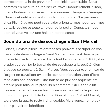
correctement afin de parvenir à une finition admirable. Nous
sommes en mesure de réaliser ce travail manuellement. Sinon,
une taille-haie motorisé est une économie fr temps et d'énergie.
Choisir cet outil tendu est important pour nous. Nos jardiniers
chez Klien élagage peut vous aider à long termes, pour tout type
de taille voulue et toute ampleur de la tache. Contactez-nous
alors si vous voulez une haie en bonne santé.
Jouir du prix de dessouchage à Saint Marcet
Certes, il existe plusieurs entreprises pouvant s’occuper de vos
travaux de dessouchage à Saint Marcet mais c’est dans le prix
que se trouve la différence. Dans tout l’entourage du 31800, il est
prudent de confier le travail de dessouchage à la société Klien
élagage se trouvant à Saint Marcet. Vous pouvez économiser de
l’argent en travaillant avec elle, car, une réduction vient d’être
faite dans son enceinte. Une baisse de prix conséquente est
établie pour tous leurs produits récemment. Qu’il s’agit d’un
dessouchage de haie ou bien d’une souche d’arbre le prix est
moins cher que d’habitude chez Klien élagage à Saint Marcet,
alors que la qualité reste inchangeable. Alors venez nombreux
pour pouvoir en bénéficier.