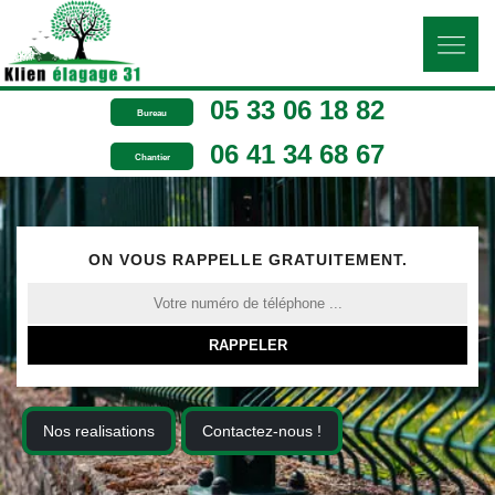
05 33 06 18 82
Bureau
06 41 34 68 67
Chantier
ON VOUS RAPPELLE GRATUITEMENT.
Nos realisations
Contactez-nous !