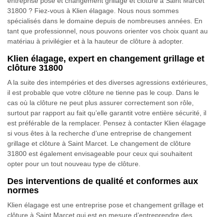
entreprise pose et changement grillage et clôture à Saint Marcet
31800 ? Fiez-vous à Klien élagage. Nous nous sommes
spécialisés dans le domaine depuis de nombreuses années. En
tant que professionnel, nous pouvons orienter vos choix quant au
matériau à privilégier et à la hauteur de clôture à adopter.
Klien élagage, expert en changement grillage et
clôture 31800
A la suite des intempéries et des diverses agressions extérieures,
il est probable que votre clôture ne tienne pas le coup. Dans le
cas où la clôture ne peut plus assurer correctement son rôle,
surtout par rapport au fait qu’elle garantit votre entière sécurité, il
est préférable de la remplacer. Pensez à contacter Klien élagage
si vous êtes à la recherche d’une entreprise de changement
grillage et clôture à Saint Marcet. Le changement de clôture
31800 est également envisageable pour ceux qui souhaitent
opter pour un tout nouveau type de clôture.
Des interventions de qualité et conformes aux
normes
Klien élagage est une entreprise pose et changement grillage et
clôture à Saint Marcet qui est en mesure d’entreprendre des