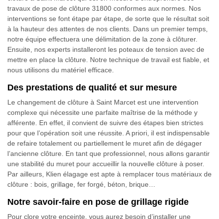
travaux de pose de clôture 31800 conformes aux normes. Nos
interventions se font étape par étape, de sorte que le résultat soit
à la hauteur des attentes de nos clients. Dans un premier temps,
notre équipe effectuera une délimitation de la zone à clôturer.
Ensuite, nos experts installeront les poteaux de tension avec de
mettre en place la clôture. Notre technique de travail est fiable, et
nous utilisons du matériel efficace.
Des prestations de qualité et sur mesure
Le changement de clôture à Saint Marcet est une intervention
complexe qui nécessite une parfaite maîtrise de la méthode y
afférente. En effet, il convient de suivre des étapes bien strictes
pour que l’opération soit une réussite. A priori, il est indispensable
de refaire totalement ou partiellement le muret afin de dégager
l’ancienne clôture. En tant que professionnel, nous allons garantir
une stabilité du muret pour accueillir la nouvelle clôture à poser.
Par ailleurs, Klien élagage est apte à remplacer tous matériaux de
clôture : bois, grillage, fer forgé, béton, brique…
Notre savoir-faire en pose de grillage rigide
Pour clore votre enceinte, vous aurez besoin d’installer une