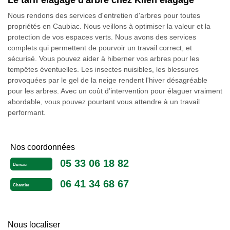
Le tarif élagage d'arbre chez Klien élagage
Nous rendons des services d'entretien d'arbres pour toutes
propriétés en Caubiac. Nous veillons à optimiser la valeur et la
protection de vos espaces verts. Nous avons des services
complets qui permettent de pourvoir un travail correct, et
sécurisé. Vous pouvez aider à hiberner vos arbres pour les
tempêtes éventuelles. Les insectes nuisibles, les blessures
provoquées par le gel de la neige rendent l'hiver désagréable
pour les arbres. Avec un coût d’intervention pour élaguer vraiment
abordable, vous pouvez pourtant vous attendre à un travail
performant.
Nos coordonnées
05 33 06 18 82
Bureau
06 41 34 68 67
Chantier
Nous localiser