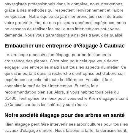
paysagistes professionnels dans le domaine, nous intervenons
grâce à des méthodes qui respectent l'environnement et l'arbre
en question. Notre équipe de jardinier prend bien soin de traiter
votre propriété. Fier de nos plusieurs années d'expérience, nous
ne cessons de réaliser les meilleures interventions pour votre
demande. Nous vous garantissons ainsi des travaux de qualité.
Embaucher une entreprise d’élagage à Caubiac
Le jardinage a besoin d’un élagage pour perfectionner la
croissance des plantes. C’est bien pour cela que vous devez
engager une entreprise maitrisant tous les aspects du métier. Ce
qui est important dans la recherche d’entreprise est d’abord son
expérience car cela fait toute la différence. Ensuite, il faut
connaitre le tarif de leur intervention. Et enfin, leur
recommandation bien sûr. Alors, si vous habitez tous près du
31480, l’entreprise le mieux pour vous est le Klien élagage situant
à Caubiac car tous les critères y sont réunis.
Notre société élagage pour des arbres en santé
Klien élagage peut faire intervenir ses arboricultures pour tous les
travaux d'élagage d'arbre. Nous faisons la taille, le déracinement,