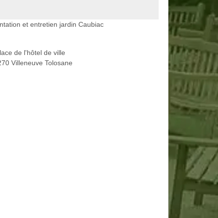
ntation et entretien jardin Caubiac
lace de l'hôtel de ville
70 Villeneuve Tolosane