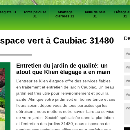
sagiste 31
Tonte pelouse
Abattage
Taille de haie
Etêtage a
31
d'arbres 31
31
31
De
 espace vert à Caubiac 31480
Entretien du jardin de qualité: un
atout que Klien élagage a en main
L’entreprise Klien élagage offre des services fiables
en traitement et entretien de jardin Caubiac. Un beau
jardin est très utile pour l’environnement et pour la
santé. Afin que votre jardin soit en bonne tenue et ses
fleurs soient dépourvues de tous parasites qui les
détruisent, nous mettons notre savoir-faire au service
de votre jardin. Société spécialisée dans la plantation
et l’entretien des jardins 31480, nous disposons de
nombreuses techniques efficaces pour parfaire une