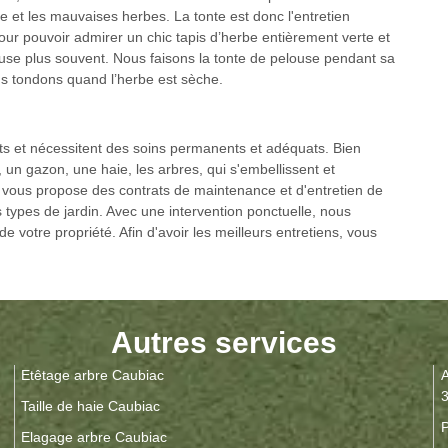
e et les mauvaises herbes. La tonte est donc l'entretien
our pouvoir admirer un chic tapis d’herbe entièrement verte et
ndeuse plus souvent. Nous faisons la tonte de pelouse pendant sa
us tondons quand l’herbe est sèche.
ts et nécessitent des soins permanents et adéquats. Bien
, un gazon, une haie, les arbres, qui s'embellissent et
 vous propose des contrats de maintenance et d'entretien de
 types de jardin. Avec une intervention ponctuelle, nous
de votre propriété. Afin d'avoir les meilleurs entretiens, vous
Autres services
Etêtage arbre Caubiac
A
Taille de haie Caubiac
P
Elagage arbre Caubiac