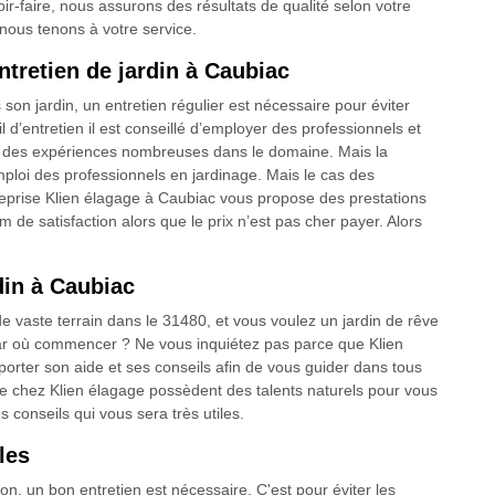
r-faire, nous assurons des résultats de qualité selon votre
nous tenons à votre service.
entretien de jardin à Caubiac
son jardin, un entretien régulier est nécessaire pour éviter
l d’entretien il est conseillé d’employer des professionnels et
t des expériences nombreuses dans le domaine. Mais la
loi des professionnels en jardinage. Mais le cas des
treprise Klien élagage à Caubiac vous propose des prestations
 de satisfaction alors que le prix n’est pas cher payer. Alors
din à Caubiac
vaste terrain dans le 31480, et vous voulez un jardin de rêve
ar où commencer ? Ne vous inquiétez pas parce que Klien
orter son aide et ses conseils afin de vous guider dans tous
e chez Klien élagage possèdent des talents naturels pour vous
s conseils qui vous sera très utiles.
les
son, un bon entretien est nécessaire. C'est pour éviter les