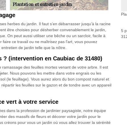
lagage
Pla
 herbes du jardin. Il faut s’en débarrasser jusqu'à la racine
ent être choisies pour désherber convenablement le jardin,
5 p
ue. On peut aussi utiliser une bêche ou un sarcloir, facile à
312
r faire ce travail ou ne maîtrisez pas l'art, vous pouvez
ntretien de jardin telle que la nôtre.
 ? (intervention en Caubiac de 31480)
e ramassage des feuilles mortes venant de votre arbre. Il est
 jeter. Nous pouvons les mettre dans votre engrais ou les
sol (le feuillage). Vous aurez alors du bon compost naturel et
répartir les feuilles sur le gazon et de tondre avec un appareil
ce vert à votre service
 dans la profession de jardinier paysagiste, notre équipe
réer des massifs de fleurs et décorer votre jardin pour le
s créons pour vous un jardin où vous allez trouver la sérénité