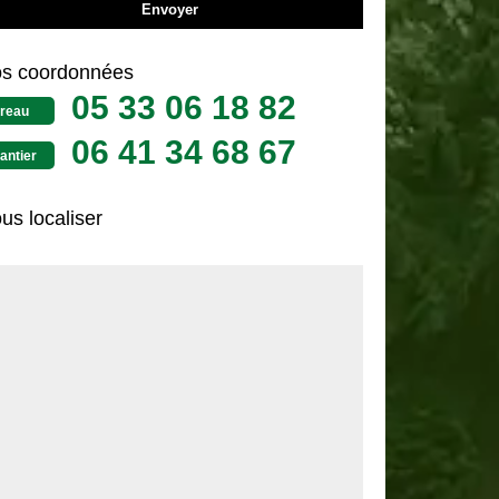
s coordonnées
05 33 06 18 82
reau
06 41 34 68 67
antier
us localiser