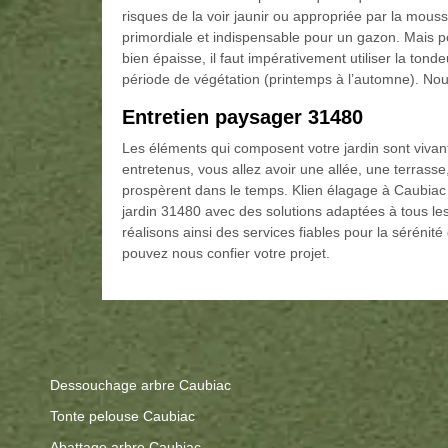
risques de la voir jaunir ou appropriée par la mouss
primordiale et indispensable pour un gazon. Mais p
bien épaisse, il faut impérativement utiliser la to
période de végétation (printemps à l’automne). No
Entretien paysager 31480
Les éléments qui composent votre jardin sont vivan
entretenus, vous allez avoir une allée, une terrasse
prospèrent dans le temps. Klien élagage à Caubiac
jardin 31480 avec des solutions adaptées à tous les
réalisons ainsi des services fiables pour la sérénité 
pouvez nous confier votre projet.
Dessouchage arbre Caubiac
Tonte pelouse Caubiac
Abattage arbre Caubiac