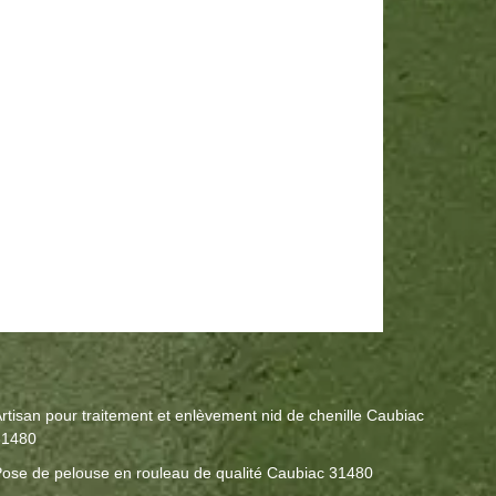
rtisan pour traitement et enlèvement nid de chenille Caubiac
31480
ose de pelouse en rouleau de qualité Caubiac 31480