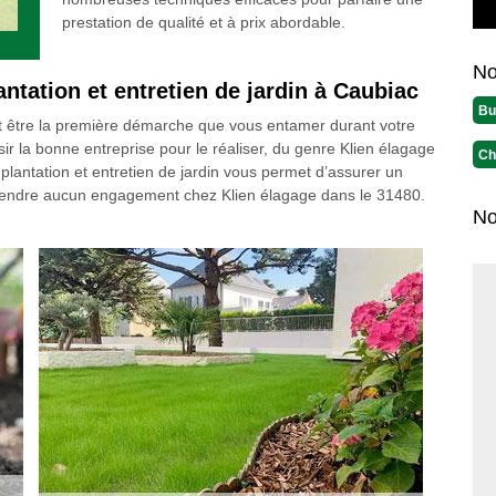
prestation de qualité et à prix abordable.
No
ntation et entretien de jardin à Caubiac
Bu
 être la première démarche que vous entamer durant votre
sir la bonne entreprise pour le réaliser, du genre Klien élagage
Ch
n plantation et entretien de jardin vous permet d’assurer un
engendre aucun engagement chez Klien élagage dans le 31480.
No