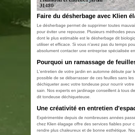
Faire du désherbage avec Klien é
Le désherbage permet de supprimer toutes mauvaises
pour éviter une repousse. Plusieurs méthodes peuv
dont le plus estimable est le désherbage dit biologiq
utiliser et efficace. Si vous n'avez pas du temps pou
absolument contacter une entreprise spécialisée en e
Pourquoi un ramassage de feuilles
L'entretien de votre jardin en automne débute par l
possible de se débarrasser de ces feuilles sans les
déchiqueter avec votre tondeuse pour nourrir votre 
sain. Nos experts en jardinage conseillent à tous de 
dit tondeuse déchiqueteuse.
Une créativité en entretien d'espa
Expérimentée depuis de nombreuses années passées
chez Klien élagage offre des services fiables pour c
rendre plus chaleureux et de bonne esthétique. Nou