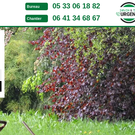
05 33 06 18 82
Bureau
06 41 34 68 67
Chantier