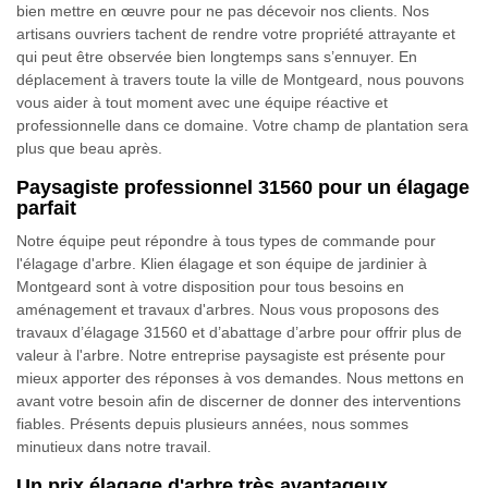
bien mettre en œuvre pour ne pas décevoir nos clients. Nos
artisans ouvriers tachent de rendre votre propriété attrayante et
qui peut être observée bien longtemps sans s’ennuyer. En
déplacement à travers toute la ville de Montgeard, nous pouvons
vous aider à tout moment avec une équipe réactive et
professionnelle dans ce domaine. Votre champ de plantation sera
plus que beau après.
Paysagiste professionnel 31560 pour un élagage
parfait
Notre équipe peut répondre à tous types de commande pour
l'élagage d'arbre. Klien élagage et son équipe de jardinier à
Montgeard sont à votre disposition pour tous besoins en
aménagement et travaux d'arbres. Nous vous proposons des
travaux d’élagage 31560 et d’abattage d’arbre pour offrir plus de
valeur à l'arbre. Notre entreprise paysagiste est présente pour
mieux apporter des réponses à vos demandes. Nous mettons en
avant votre besoin afin de discerner de donner des interventions
fiables. Présents depuis plusieurs années, nous sommes
minutieux dans notre travail.
Un prix élagage d'arbre très avantageux