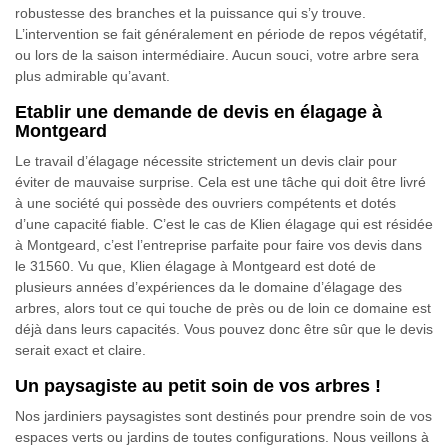
robustesse des branches et la puissance qui s’y trouve.
L’intervention se fait généralement en période de repos végétatif,
ou lors de la saison intermédiaire. Aucun souci, votre arbre sera
plus admirable qu’avant.
Etablir une demande de devis en élagage à
Montgeard
Le travail d’élagage nécessite strictement un devis clair pour
éviter de mauvaise surprise. Cela est une tâche qui doit être livré
à une société qui possède des ouvriers compétents et dotés
d’une capacité fiable. C’est le cas de Klien élagage qui est résidée
à Montgeard, c’est l’entreprise parfaite pour faire vos devis dans
le 31560. Vu que, Klien élagage à Montgeard est doté de
plusieurs années d’expériences da le domaine d’élagage des
arbres, alors tout ce qui touche de près ou de loin ce domaine est
déjà dans leurs capacités. Vous pouvez donc être sûr que le devis
serait exact et claire.
Un paysagiste au petit soin de vos arbres !
Nos jardiniers paysagistes sont destinés pour prendre soin de vos
espaces verts ou jardins de toutes configurations. Nous veillons à