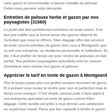
votre gazon et recommander si besoin l’entaille de pelouse.
Faites-nous parvenir votre demande.
Entretien de pelouse herbe et gazon par nos
paysagistes (31560)
Le jardin doit être parfaitement entretenu en toute saison. Il ne
faut pas oublier que la bonne tenue des gazons dépend de
l’entretien que nous lui offrons. Klien élagage offre des services
de tonte comme entretien de gazon chez vous à Montgeard, que
ce soit une entreprise, ou résidence personnelle et institutions. En
été, il faut profiter du temps sec pour rendre les pelouses en état
parfait. Nos jardiniers paysagistes spécialisés sont en mesure
d’entretenir avec minutie tout gazon et pelouse.
Apprécier le tarif en tonte de gazon à Montgeard
Plus le temps passe plus vos jardins seraient recouvert de gazon.
Et à présent vous voulez le tondre avec soin et perfection mais le
temps vous manque ! C’est simple, pensez juste à faire appel à
une entreprise spécialise en tonte de gazon comme Klien
élagage. Cette société est prête à vous donner une satisfaction
en voyant leur travail. Parce que leur capacité à tondre le gazon