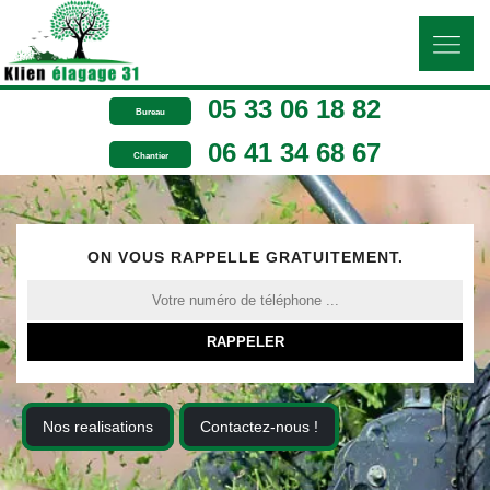
05 33 06 18 82
Bureau
06 41 34 68 67
Chantier
ON VOUS RAPPELLE GRATUITEMENT.
Nos realisations
Contactez-nous !