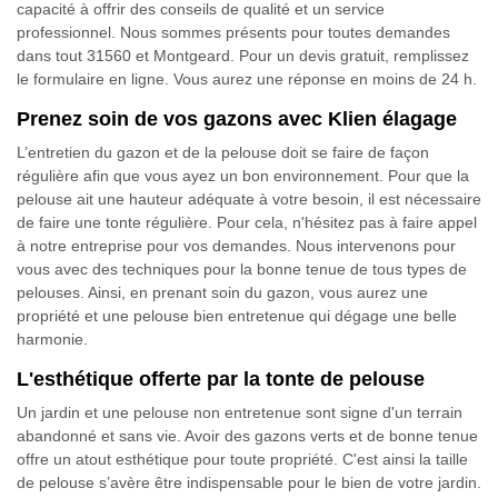
capacité à offrir des conseils de qualité et un service
professionnel. Nous sommes présents pour toutes demandes
dans tout 31560 et Montgeard. Pour un devis gratuit, remplissez
le formulaire en ligne. Vous aurez une réponse en moins de 24 h.
Prenez soin de vos gazons avec Klien élagage
L’entretien du gazon et de la pelouse doit se faire de façon
régulière afin que vous ayez un bon environnement. Pour que la
pelouse ait une hauteur adéquate à votre besoin, il est nécessaire
de faire une tonte régulière. Pour cela, n'hésitez pas à faire appel
à notre entreprise pour vos demandes. Nous intervenons pour
vous avec des techniques pour la bonne tenue de tous types de
pelouses. Ainsi, en prenant soin du gazon, vous aurez une
propriété et une pelouse bien entretenue qui dégage une belle
harmonie.
L'esthétique offerte par la tonte de pelouse
Un jardin et une pelouse non entretenue sont signe d'un terrain
abandonné et sans vie. Avoir des gazons verts et de bonne tenue
offre un atout esthétique pour toute propriété. C'est ainsi la taille
de pelouse s’avère être indispensable pour le bien de votre jardin.