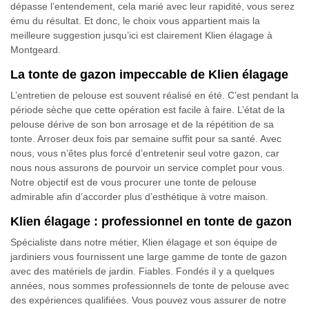
dépasse l’entendement, cela marié avec leur rapidité, vous serez
ému du résultat. Et donc, le choix vous appartient mais la
meilleure suggestion jusqu’ici est clairement Klien élagage à
Montgeard.
La tonte de gazon impeccable de Klien élagage
L’entretien de pelouse est souvent réalisé en été. C’est pendant la
période sèche que cette opération est facile à faire. L’état de la
pelouse dérive de son bon arrosage et de la répétition de sa
tonte. Arroser deux fois par semaine suffit pour sa santé. Avec
nous, vous n’êtes plus forcé d’entretenir seul votre gazon, car
nous nous assurons de pourvoir un service complet pour vous.
Notre objectif est de vous procurer une tonte de pelouse
admirable afin d’accorder plus d’esthétique à votre maison.
Klien élagage : professionnel en tonte de gazon
Spécialiste dans notre métier, Klien élagage et son équipe de
jardiniers vous fournissent une large gamme de tonte de gazon
avec des matériels de jardin. Fiables. Fondés il y a quelques
années, nous sommes professionnels de tonte de pelouse avec
des expériences qualifiées. Vous pouvez vous assurer de notre