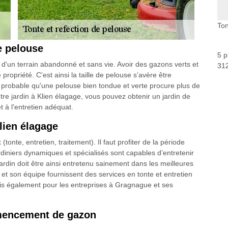
Ton
de pelouse
5 p
 d'un terrain abandonné et sans vie. Avoir des gazons verts et
312
ropriété. C'est ainsi la taille de pelouse s’avère être
ort probable qu'une pelouse bien tondue et verte procure plus de
otre jardin à Klien élagage, vous pouvez obtenir un jardin de
 à l'entretien adéquat.
lien élagage
te, entretien, traitement). Il faut profiter de la période
diniers dynamiques et spécialisés sont capables d’entretenir
ardin doit être ainsi entretenu sainement dans les meilleures
 et son équipe fournissent des services en tonte et entretien
ais également pour les entreprises à Gragnague et ses
emencement de gazon