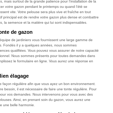
 mais surtout de la grande patience pour l’installation de la
r votre gazon pendant le printemps ou quand l’été se
ssent vite. Votre pelouse sera plus vive et fraîche en tout
if principal est de rendre votre gazon plus dense et combattre
is, la semence et la matière qui lui sont indispensables.
tonte de gazon
n équipe de jardiniers vous fournissent une large gamme de
les. Fondés il y a quelques années, nous sommes
ences qualifiées. Vous pouvez vous assurer de notre capacité
fessionnel. Nous sommes présents pour toutes demandes dans
mplissez le formulaire en ligne. Vous aurez une réponse en
lien élagage
 de façon régulière afin que vous ayez un bon environnement.
e besoin, il est nécessaire de faire une tonte régulière. Pour
se pour vos demandes. Nous intervenons pour vous avec des
louses. Ainsi, en prenant soin du gazon, vous aurez une
ge une belle harmonie.