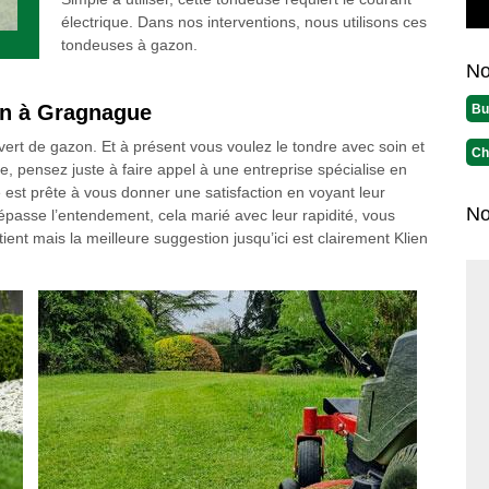
électrique. Dans nos interventions, nous utilisons ces
tondeuses à gazon.
No
zon à Gragnague
Bu
vert de gazon. Et à présent vous voulez le tondre avec soin et
Ch
, pensez juste à faire appel à une entreprise spécialise en
est prête à vous donner une satisfaction en voyant leur
No
dépasse l’entendement, cela marié avec leur rapidité, vous
ient mais la meilleure suggestion jusqu’ici est clairement Klien