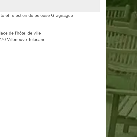
te et refection de pelouse Gragnague
lace de l'hôtel de ville
70 Villeneuve Tolosane