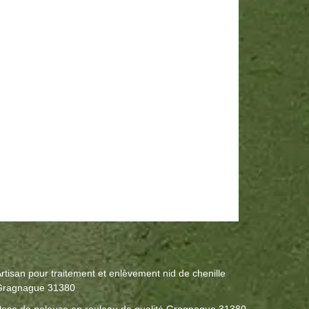
rtisan pour traitement et enlèvement nid de chenille
Gragnague 31380