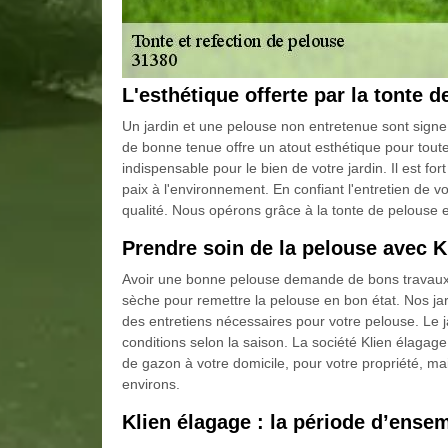
L'esthétique offerte par la tonte 
Un jardin et une pelouse non entretenue sont signe
de bonne tenue offre un atout esthétique pour toute p
indispensable pour le bien de votre jardin. Il est f
paix à l'environnement. En confiant l'entretien de v
qualité. Nous opérons grâce à la tonte de pelouse et
Prendre soin de la pelouse avec K
Avoir une bonne pelouse demande de bons travaux (ton
sèche pour remettre la pelouse en bon état. Nos jar
des entretiens nécessaires pour votre pelouse. Le j
conditions selon la saison. La société Klien élagage
de gazon à votre domicile, pour votre propriété, m
environs.
Klien élagage : la période d’ens