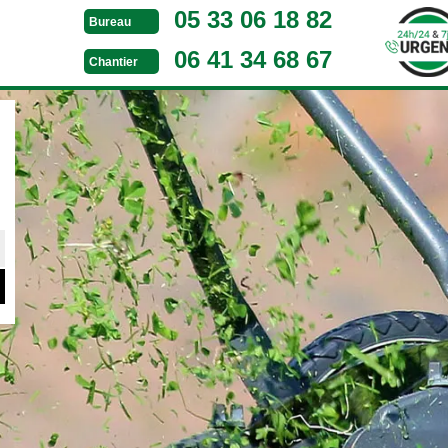
05 33 06 18 82
Bureau
06 41 34 68 67
Chantier