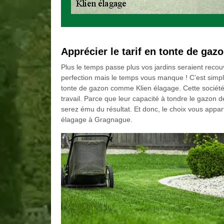
Apprécier le tarif en tonte de ga
Plus le temps passe plus vos jardins seraient recou
perfection mais le temps vous manque ! C’est simple
tonte de gazon comme Klien élagage. Cette société 
travail. Parce que leur capacité à tondre le gazon 
serez ému du résultat. Et donc, le choix vous appart
élagage à Gragnague.