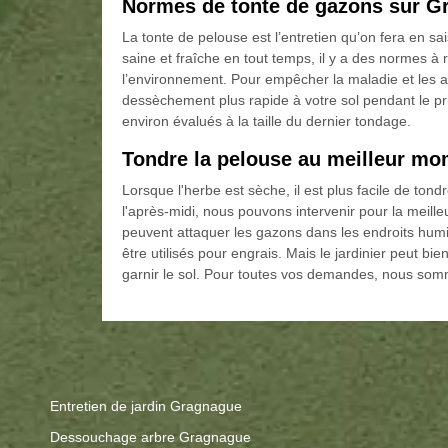
Normes de tonte de gazons sur G
La tonte de pelouse est l’entretien qu’on fera en s
saine et fraîche en tout temps, il y a des normes à 
l’environnement. Pour empêcher la maladie et les a
dessèchement plus rapide à votre sol pendant le p
environ évalués à la taille du dernier tondage.
Tondre la pelouse au meilleur m
Lorsque l'herbe est sèche, il est plus facile de to
l'après-midi, nous pouvons intervenir pour la meille
peuvent attaquer les gazons dans les endroits hum
être utilisés pour engrais. Mais le jardinier peut bie
garnir le sol. Pour toutes vos demandes, nous som
Entretien de jardin Gragnague
Dessouchage arbre Gragnague