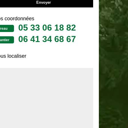
s coordonnées
05 33 06 18 82
reau
06 41 34 68 67
antier
us localiser