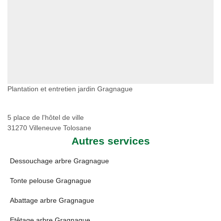
Plantation et entretien jardin Gragnague
5 place de l'hôtel de ville
31270 Villeneuve Tolosane
Autres services
Dessouchage arbre Gragnague
Tonte pelouse Gragnague
Abattage arbre Gragnague
Etêtage arbre Gragnague