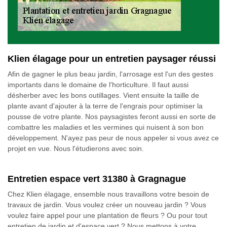
Klien élagage pour un entretien paysager réussi
Afin de gagner le plus beau jardin, l'arrosage est l'un des gestes
importants dans le domaine de l'horticulture. Il faut aussi
désherber avec les bons outillages. Vient ensuite la taille de
plante avant d'ajouter à la terre de l'engrais pour optimiser la
pousse de votre plante. Nos paysagistes feront aussi en sorte de
combattre les maladies et les vermines qui nuisent à son bon
développement. N'ayez pas peur de nous appeler si vous avez ce
projet en vue. Nous l'étudierons avec soin.
Entretien espace vert 31380 à Gragnague
Chez Klien élagage, ensemble nous travaillons votre besoin de
travaux de jardin. Vous voulez créer un nouveau jardin ? Vous
voulez faire appel pour une plantation de fleurs ? Ou pour tout
entretien de jardin et d'espace vert ? Nous mettons à votre