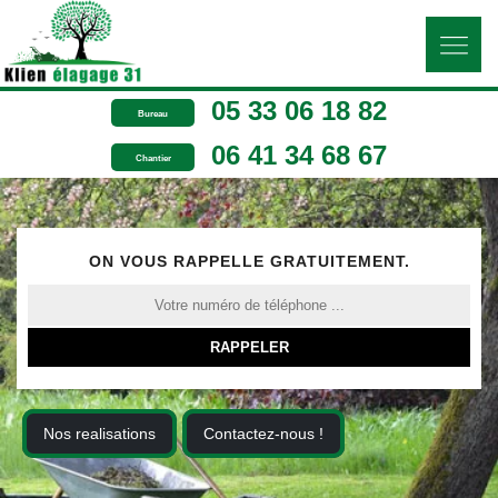
05 33 06 18 82
Bureau
06 41 34 68 67
Chantier
ON VOUS RAPPELLE GRATUITEMENT.
Nos realisations
Contactez-nous !