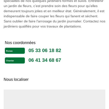
spécialités de nos quelques jardiniers formés et suivis. Entretenir
un jardin de fleurs, c’est prendre soin des fleurs pour qu'elles
demeurent toujours jolies et en meilleur état. Généralement, il est
indispensable de faire couper les fleurs qui fanent et sèchent.
Sans oublier de faire l'arrosage du jardin journalier. Contactez nos
jardiniers qualifiés pour vos travaux de plantations.
Nos coordonnées
05 33 06 18 82
Bureau
06 41 34 68 67
Chantier
Nous localiser