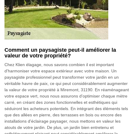
Comment un paysagiste peut-il améliorer la
valeur de votre propriété?
Chez Klien élagage, nous savons combien il est important
d'harmoniser votre espace extérieur avec votre maison. Un
paysagiste professionnel peut transformer votre jardin en un
véritable havre de paix, ce qui peut considérablement augmenter
la valeur de votre propriété à Miremont, 31190. En réaménageant
votre espace vert, nous nous assurons d'optimiser chaque mètre
carré, en créant des zones fonctionnelles et esthétiques qui
séduiront les acheteurs potentiels. En intégrant des éléments tels
que des allées en pierre, des terrasses en bois ou encore des
installations d'éclairage paysager, nous mettons en valeur les
atouts de votre jardin. De plus, un jardin bien entretenu et
esthétiquement plaisant peut considérablement améliorer la