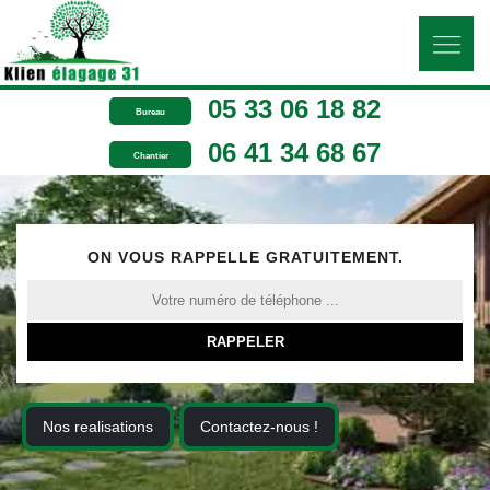
05 33 06 18 82
Bureau
06 41 34 68 67
Chantier
ON VOUS RAPPELLE GRATUITEMENT.
Nos realisations
Contactez-nous !