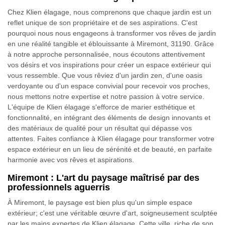
Chez Klien élagage, nous comprenons que chaque jardin est un
reflet unique de son propriétaire et de ses aspirations. C'est
pourquoi nous nous engageons à transformer vos rêves de jardin
en une réalité tangible et éblouissante à Miremont, 31190. Grâce
à notre approche personnalisée, nous écoutons attentivement
vos désirs et vos inspirations pour créer un espace extérieur qui
vous ressemble. Que vous rêviez d'un jardin zen, d'une oasis
verdoyante ou d'un espace convivial pour recevoir vos proches,
nous mettons notre expertise et notre passion à votre service.
L'équipe de Klien élagage s'efforce de marier esthétique et
fonctionnalité, en intégrant des éléments de design innovants et
des matériaux de qualité pour un résultat qui dépasse vos
attentes. Faites confiance à Klien élagage pour transformer votre
espace extérieur en un lieu de sérénité et de beauté, en parfaite
harmonie avec vos rêves et aspirations.
Miremont : L'art du paysage maîtrisé par des
professionnels aguerris
À Miremont, le paysage est bien plus qu'un simple espace
extérieur; c'est une véritable œuvre d'art, soigneusement sculptée
par les mains expertes de Klien élagage. Cette ville, riche de son