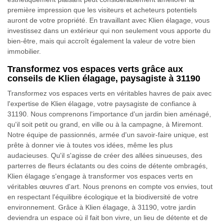
première impression que les visiteurs et acheteurs potentiels
auront de votre propriété. En travaillant avec Klien élagage, vous
investissez dans un extérieur qui non seulement vous apporte du
bien-être, mais qui accroît également la valeur de votre bien
immobilier.
Transformez vos espaces verts grâce aux
conseils de Klien élagage, paysagiste à 31190
Transformez vos espaces verts en véritables havres de paix avec
l'expertise de Klien élagage, votre paysagiste de confiance à
31190. Nous comprenons l'importance d'un jardin bien aménagé,
qu'il soit petit ou grand, en ville ou à la campagne, à Miremont.
Notre équipe de passionnés, armée d'un savoir-faire unique, est
prête à donner vie à toutes vos idées, même les plus
audacieuses. Qu'il s'agisse de créer des allées sinueuses, des
parterres de fleurs éclatants ou des coins de détente ombragés,
Klien élagage s'engage à transformer vos espaces verts en
véritables œuvres d'art. Nous prenons en compte vos envies, tout
en respectant l'équilibre écologique et la biodiversité de votre
environnement. Grâce à Klien élagage, à 31190, votre jardin
deviendra un espace où il fait bon vivre, un lieu de détente et de