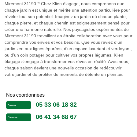
Miremont 31190 ? Chez Klien élagage, nous comprenons que
chaque jardin est unique et mérite une attention particulière pour
révéler tout son potentiel. Imaginez un jardin où chaque plante,
chaque pierre, et chaque chemin est soigneusement pensé pour
créer une harmonie naturelle. Nos paysagistes expérimentés de
Miremont 31190 travaillent en étroite collaboration avec vous pour
comprendre vos envies et vos besoins. Que vous rêviez d'un
jardin zen aux lignes épurées, d'un espace luxuriant et verdoyant,
ou d'un coin potager pour cultiver vos propres légumes, Klien
élagage s'engage à transformer vos rêves en réalité. Avec nous,
chaque saison devient une nouvelle occasion de redécouvrir
votre jardin et de profiter de moments de détente en plein air.
Nos coordonnées
05 33 06 18 82
Bureau
06 41 34 68 67
Chantier