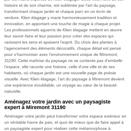
histoire et de son charme, est sublimée par l'art du paysage,
transformant chaque jardin et chaque parc en un écrin de
verdure. Klien élagage y marie harmonieusement tradition et
innovation, en apportant une touche de magie à chaque projet.
Les professionnels aguerris de Klien élagage mettent en œuvre
leur savoir-faire et leur passion pour créer des espaces qui
ravissent les sens et apaisent l'esprit. Du choix des plantes à
l'agencement des éléments décoratifs, chaque détail est pensé
pour s'harmoniser avec l'environnement unique de Miremont,
31190. Cette maîtrise du paysage ne se contente pas d'embellir
l'espace, elle raconte une histoire, celle d'une ville et de ses
habitants, où chaque jardin est une nouvelle page de poésie
visuelle. Avec Klien élagage, l'art du paysage à Miremont devient
une expérience inoubliable, un voyage au cœur de la beauté
naturelle.
Aménagez votre jardin avec un paysagiste
expert à Miremont 31190
Aménager votre jardin peut transformer votre espace extérieur en
un véritable havre de paix, et quoi de mieux que de faire appel à
un paysagiste expert pour réaliser cette métamorphose à