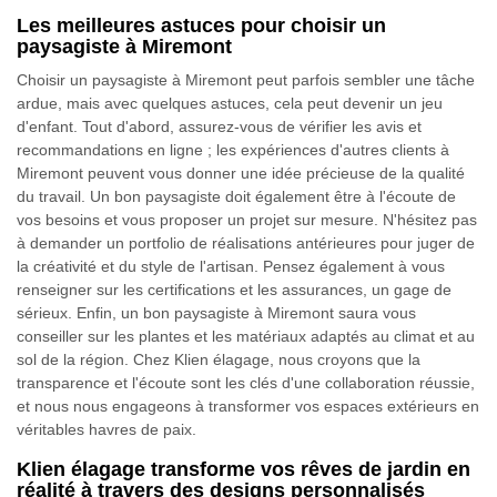
Les meilleures astuces pour choisir un
paysagiste à Miremont
Choisir un paysagiste à Miremont peut parfois sembler une tâche
ardue, mais avec quelques astuces, cela peut devenir un jeu
d'enfant. Tout d'abord, assurez-vous de vérifier les avis et
recommandations en ligne ; les expériences d'autres clients à
Miremont peuvent vous donner une idée précieuse de la qualité
du travail. Un bon paysagiste doit également être à l'écoute de
vos besoins et vous proposer un projet sur mesure. N'hésitez pas
à demander un portfolio de réalisations antérieures pour juger de
la créativité et du style de l'artisan. Pensez également à vous
renseigner sur les certifications et les assurances, un gage de
sérieux. Enfin, un bon paysagiste à Miremont saura vous
conseiller sur les plantes et les matériaux adaptés au climat et au
sol de la région. Chez Klien élagage, nous croyons que la
transparence et l'écoute sont les clés d'une collaboration réussie,
et nous nous engageons à transformer vos espaces extérieurs en
véritables havres de paix.
Klien élagage transforme vos rêves de jardin en
réalité à travers des designs personnalisés