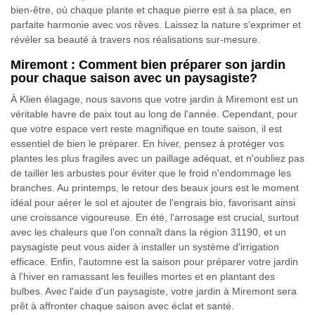
bien-être, où chaque plante et chaque pierre est à sa place, en
parfaite harmonie avec vos rêves. Laissez la nature s'exprimer et
révéler sa beauté à travers nos réalisations sur-mesure.
Miremont : Comment bien préparer son jardin
pour chaque saison avec un paysagiste?
À Klien élagage, nous savons que votre jardin à Miremont est un
véritable havre de paix tout au long de l'année. Cependant, pour
que votre espace vert reste magnifique en toute saison, il est
essentiel de bien le préparer. En hiver, pensez à protéger vos
plantes les plus fragiles avec un paillage adéquat, et n'oubliez pas
de tailler les arbustes pour éviter que le froid n'endommage les
branches. Au printemps, le retour des beaux jours est le moment
idéal pour aérer le sol et ajouter de l'engrais bio, favorisant ainsi
une croissance vigoureuse. En été, l'arrosage est crucial, surtout
avec les chaleurs que l'on connaît dans la région 31190, et un
paysagiste peut vous aider à installer un système d'irrigation
efficace. Enfin, l'automne est la saison pour préparer votre jardin
à l'hiver en ramassant les feuilles mortes et en plantant des
bulbes. Avec l'aide d'un paysagiste, votre jardin à Miremont sera
prêt à affronter chaque saison avec éclat et santé.