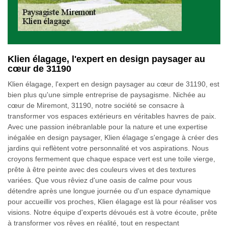
Klien élagage, l'expert en design paysager au
cœur de 31190
Klien élagage, l'expert en design paysager au cœur de 31190, est
bien plus qu'une simple entreprise de paysagisme. Nichée au
cœur de Miremont, 31190, notre société se consacre à
transformer vos espaces extérieurs en véritables havres de paix.
Avec une passion inébranlable pour la nature et une expertise
inégalée en design paysager, Klien élagage s'engage à créer des
jardins qui reflètent votre personnalité et vos aspirations. Nous
croyons fermement que chaque espace vert est une toile vierge,
prête à être peinte avec des couleurs vives et des textures
variées. Que vous rêviez d'une oasis de calme pour vous
détendre après une longue journée ou d'un espace dynamique
pour accueillir vos proches, Klien élagage est là pour réaliser vos
visions. Notre équipe d'experts dévoués est à votre écoute, prête
à transformer vos rêves en réalité, tout en respectant