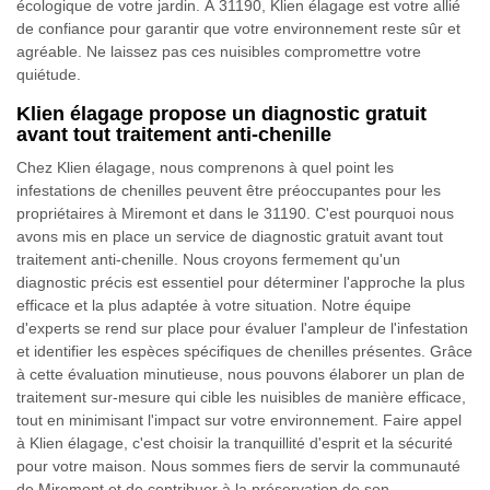
écologique de votre jardin. À 31190, Klien élagage est votre allié
de confiance pour garantir que votre environnement reste sûr et
agréable. Ne laissez pas ces nuisibles compromettre votre
quiétude.
Klien élagage propose un diagnostic gratuit
avant tout traitement anti-chenille
Chez Klien élagage, nous comprenons à quel point les
infestations de chenilles peuvent être préoccupantes pour les
propriétaires à Miremont et dans le 31190. C'est pourquoi nous
avons mis en place un service de diagnostic gratuit avant tout
traitement anti-chenille. Nous croyons fermement qu'un
diagnostic précis est essentiel pour déterminer l'approche la plus
efficace et la plus adaptée à votre situation. Notre équipe
d'experts se rend sur place pour évaluer l'ampleur de l'infestation
et identifier les espèces spécifiques de chenilles présentes. Grâce
à cette évaluation minutieuse, nous pouvons élaborer un plan de
traitement sur-mesure qui cible les nuisibles de manière efficace,
tout en minimisant l'impact sur votre environnement. Faire appel
à Klien élagage, c'est choisir la tranquillité d'esprit et la sécurité
pour votre maison. Nous sommes fiers de servir la communauté
de Miremont et de contribuer à la préservation de son