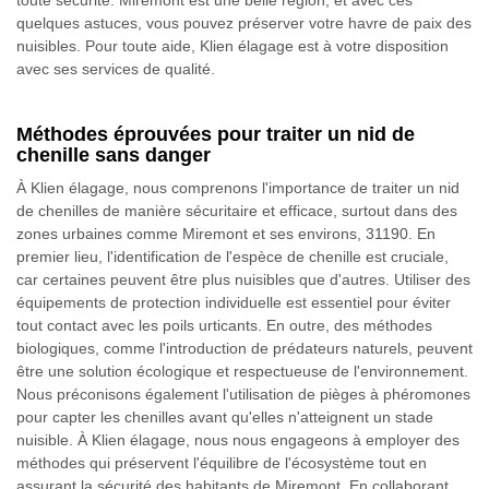
toute sécurité. Miremont est une belle région, et avec ces
quelques astuces, vous pouvez préserver votre havre de paix des
nuisibles. Pour toute aide, Klien élagage est à votre disposition
avec ses services de qualité.
Méthodes éprouvées pour traiter un nid de
chenille sans danger
À Klien élagage, nous comprenons l'importance de traiter un nid
de chenilles de manière sécuritaire et efficace, surtout dans des
zones urbaines comme Miremont et ses environs, 31190. En
premier lieu, l'identification de l'espèce de chenille est cruciale,
car certaines peuvent être plus nuisibles que d'autres. Utiliser des
équipements de protection individuelle est essentiel pour éviter
tout contact avec les poils urticants. En outre, des méthodes
biologiques, comme l'introduction de prédateurs naturels, peuvent
être une solution écologique et respectueuse de l'environnement.
Nous préconisons également l'utilisation de pièges à phéromones
pour capter les chenilles avant qu'elles n'atteignent un stade
nuisible. À Klien élagage, nous nous engageons à employer des
méthodes qui préservent l'équilibre de l'écosystème tout en
assurant la sécurité des habitants de Miremont. En collaborant