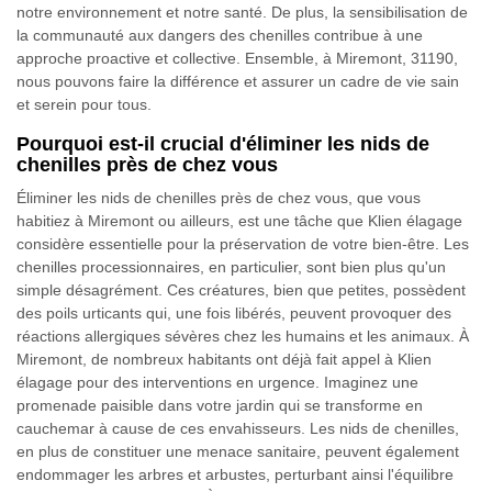
notre environnement et notre santé. De plus, la sensibilisation de
la communauté aux dangers des chenilles contribue à une
approche proactive et collective. Ensemble, à Miremont, 31190,
nous pouvons faire la différence et assurer un cadre de vie sain
et serein pour tous.
Pourquoi est-il crucial d'éliminer les nids de
chenilles près de chez vous
Éliminer les nids de chenilles près de chez vous, que vous
habitiez à Miremont ou ailleurs, est une tâche que Klien élagage
considère essentielle pour la préservation de votre bien-être. Les
chenilles processionnaires, en particulier, sont bien plus qu'un
simple désagrément. Ces créatures, bien que petites, possèdent
des poils urticants qui, une fois libérés, peuvent provoquer des
réactions allergiques sévères chez les humains et les animaux. À
Miremont, de nombreux habitants ont déjà fait appel à Klien
élagage pour des interventions en urgence. Imaginez une
promenade paisible dans votre jardin qui se transforme en
cauchemar à cause de ces envahisseurs. Les nids de chenilles,
en plus de constituer une menace sanitaire, peuvent également
endommager les arbres et arbustes, perturbant ainsi l'équilibre