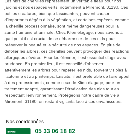
Les nids de chenilles représentent un véritable fléau pour nos
jardins et nos espaces verts, notamment à Miremont, 31190. Ces
petites créatures, bien que fascinantes, peuvent causer
d’importants dégâts à la végétation, et certaines espèces, comme
la chenille processionnaire, sont même dangereuses pour la
santé humaine et animale. Chez Klien élagage, nous savons à
quel point il est crucial de se débarrasser de ces nids pour
préserver la beauté et la sécurité de nos espaces. En plus de
défolier les arbres, ces chenilles peuvent provoquer des réactions
allergiques sévères. Pour les éliminer, il est essentiel d’agir avec
prudence. En premier lieu, il est conseillé d’observer
attentivement les arbres pour repérer les nids, souvent visibles à
l’automne et au printemps. Ensuite, il est préférable de faire appel
à des professionnels, comme ceux de Klien élagage, pour un
traitement adapté, garantissant l’éradication des nids tout en
respectant l’environnement. Protégeons notre cadre de vie à
Miremont, 31190, en restant vigilants face à ces envahisseurs.
Nos coordonnées
05 33 06 18 82
Bureau