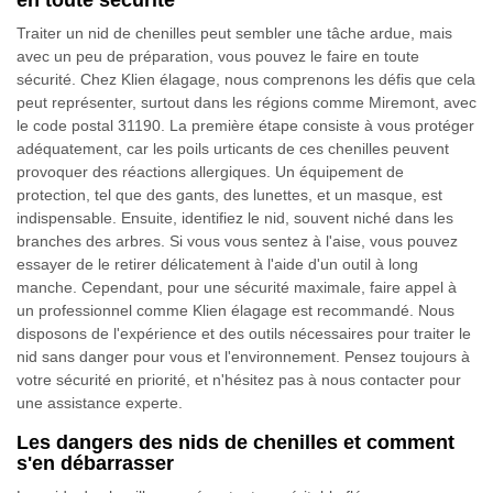
en toute sécurité
Traiter un nid de chenilles peut sembler une tâche ardue, mais
avec un peu de préparation, vous pouvez le faire en toute
sécurité. Chez Klien élagage, nous comprenons les défis que cela
peut représenter, surtout dans les régions comme Miremont, avec
le code postal 31190. La première étape consiste à vous protéger
adéquatement, car les poils urticants de ces chenilles peuvent
provoquer des réactions allergiques. Un équipement de
protection, tel que des gants, des lunettes, et un masque, est
indispensable. Ensuite, identifiez le nid, souvent niché dans les
branches des arbres. Si vous vous sentez à l'aise, vous pouvez
essayer de le retirer délicatement à l'aide d'un outil à long
manche. Cependant, pour une sécurité maximale, faire appel à
un professionnel comme Klien élagage est recommandé. Nous
disposons de l'expérience et des outils nécessaires pour traiter le
nid sans danger pour vous et l'environnement. Pensez toujours à
votre sécurité en priorité, et n'hésitez pas à nous contacter pour
une assistance experte.
Les dangers des nids de chenilles et comment
s'en débarrasser