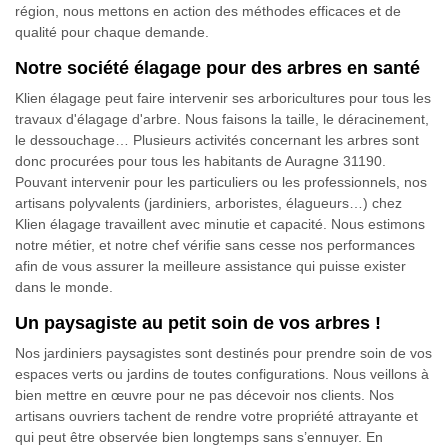
région, nous mettons en action des méthodes efficaces et de
qualité pour chaque demande.
Notre société élagage pour des arbres en santé
Klien élagage peut faire intervenir ses arboricultures pour tous les
travaux d'élagage d'arbre. Nous faisons la taille, le déracinement,
le dessouchage… Plusieurs activités concernant les arbres sont
donc procurées pour tous les habitants de Auragne 31190.
Pouvant intervenir pour les particuliers ou les professionnels, nos
artisans polyvalents (jardiniers, arboristes, élagueurs…) chez
Klien élagage travaillent avec minutie et capacité. Nous estimons
notre métier, et notre chef vérifie sans cesse nos performances
afin de vous assurer la meilleure assistance qui puisse exister
dans le monde.
Un paysagiste au petit soin de vos arbres !
Nos jardiniers paysagistes sont destinés pour prendre soin de vos
espaces verts ou jardins de toutes configurations. Nous veillons à
bien mettre en œuvre pour ne pas décevoir nos clients. Nos
artisans ouvriers tachent de rendre votre propriété attrayante et
qui peut être observée bien longtemps sans s’ennuyer. En