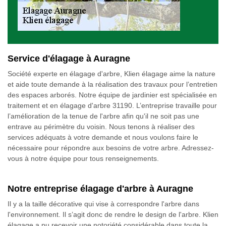
Service d'élagage à Auragne
Société experte en élagage d'arbre, Klien élagage aime la nature
et aide toute demande à la réalisation des travaux pour l’entretien
des espaces arborés. Notre équipe de jardinier est spécialisée en
traitement et en élagage d'arbre 31190. L’entreprise travaille pour
l’amélioration de la tenue de l'arbre afin qu'il ne soit pas une
entrave au périmètre du voisin. Nous tenons à réaliser des
services adéquats à votre demande et nous voulons faire le
nécessaire pour répondre aux besoins de votre arbre. Adressez-
vous à notre équipe pour tous renseignements.
Notre entreprise élagage d'arbre à Auragne
Il y a la taille décorative qui vise à correspondre l'arbre dans
l'environnement. Il s’agit donc de rendre le design de l'arbre. Klien
élagage a pu recevoir une notoriété considérable dans toute la