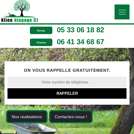
05 33 06 18 82
Bureau
06 41 34 68 67
Chantier
ON VOUS RAPPELLE GRATUITEMENT.
Nos realisations
Contactez-nous !