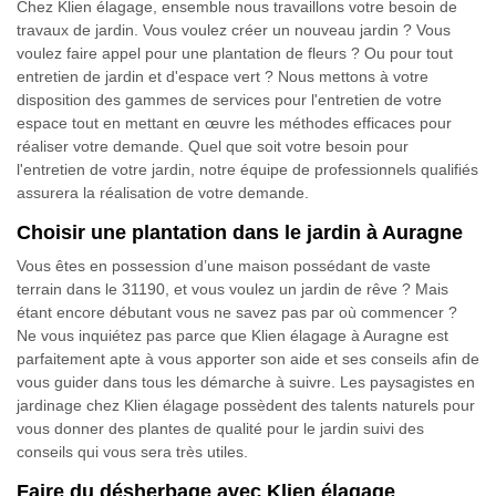
Chez Klien élagage, ensemble nous travaillons votre besoin de
travaux de jardin. Vous voulez créer un nouveau jardin ? Vous
voulez faire appel pour une plantation de fleurs ? Ou pour tout
entretien de jardin et d'espace vert ? Nous mettons à votre
disposition des gammes de services pour l'entretien de votre
espace tout en mettant en œuvre les méthodes efficaces pour
réaliser votre demande. Quel que soit votre besoin pour
l'entretien de votre jardin, notre équipe de professionnels qualifiés
assurera la réalisation de votre demande.
Choisir une plantation dans le jardin à Auragne
Vous êtes en possession d’une maison possédant de vaste
terrain dans le 31190, et vous voulez un jardin de rêve ? Mais
étant encore débutant vous ne savez pas par où commencer ?
Ne vous inquiétez pas parce que Klien élagage à Auragne est
parfaitement apte à vous apporter son aide et ses conseils afin de
vous guider dans tous les démarche à suivre. Les paysagistes en
jardinage chez Klien élagage possèdent des talents naturels pour
vous donner des plantes de qualité pour le jardin suivi des
conseils qui vous sera très utiles.
Faire du désherbage avec Klien élagage