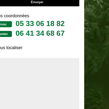
s coordonnées
05 33 06 18 82
reau
06 41 34 68 67
antier
us localiser