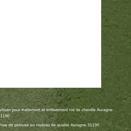
rtisan pour traitement et enlèvement nid de chenille Auragne
31190
ose de pelouse en rouleau de qualité Auragne 31190