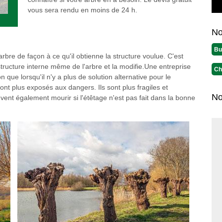
vous sera rendu en moins de 24 h.
No
Bu
arbre de façon à ce qu'il obtienne la structure voulue. C'est
structure interne même de l'arbre et la modifie.Une entreprise
Ch
n que lorsqu'il n'y a plus de solution alternative pour le
sont plus exposés aux dangers. Ils sont plus fragiles et
No
vent également mourir si l'étêtage n'est pas fait dans la bonne