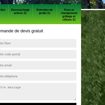
rbre
Dessouchage
Entretien de
Pose et
arbres 31
jardin 31
changement
grillage et
clôture 31
mande de devis gratuit