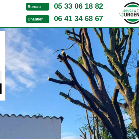
05 33 06 18 82
Bureau
06 41 34 68 67
Chantier