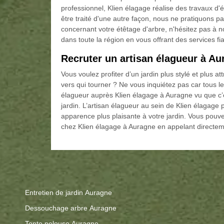
professionnel, Klien élagage réalise des travaux d'é
être traité d'une autre façon, nous ne pratiquons p
concernant votre étêtage d'arbre, n'hésitez pas à 
dans toute la région en vous offrant des services fi
Recruter un artisan élagueur à Au
Vous voulez profiter d’un jardin plus stylé et plus a
vers qui tourner ? Ne vous inquiétez pas car tous les
élagueur auprès Klien élagage à Auragne vu que c’es
jardin. L’artisan élagueur au sein de Klien élagage
apparence plus plaisante à votre jardin. Vous pouv
chez Klien élagage à Auragne en appelant directemen
Entretien de jardin Auragne
Dessouchage arbre Auragne
Tonte pelouse Auragne