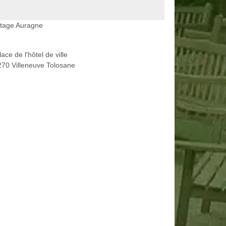
etage Auragne
lace de l'hôtel de ville
70 Villeneuve Tolosane