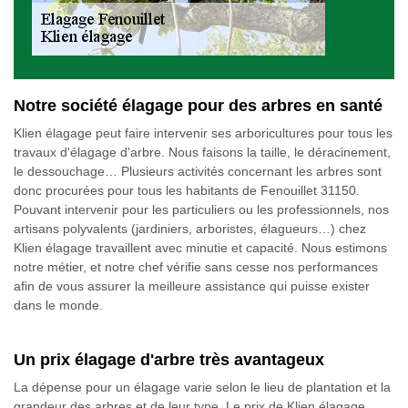
Notre société élagage pour des arbres en santé
Klien élagage peut faire intervenir ses arboricultures pour tous les
travaux d'élagage d'arbre. Nous faisons la taille, le déracinement,
le dessouchage… Plusieurs activités concernant les arbres sont
donc procurées pour tous les habitants de Fenouillet 31150.
Pouvant intervenir pour les particuliers ou les professionnels, nos
artisans polyvalents (jardiniers, arboristes, élagueurs…) chez
Klien élagage travaillent avec minutie et capacité. Nous estimons
notre métier, et notre chef vérifie sans cesse nos performances
afin de vous assurer la meilleure assistance qui puisse exister
dans le monde.
Un prix élagage d'arbre très avantageux
La dépense pour un élagage varie selon le lieu de plantation et la
grandeur des arbres et de leur type. Le prix de Klien élagage