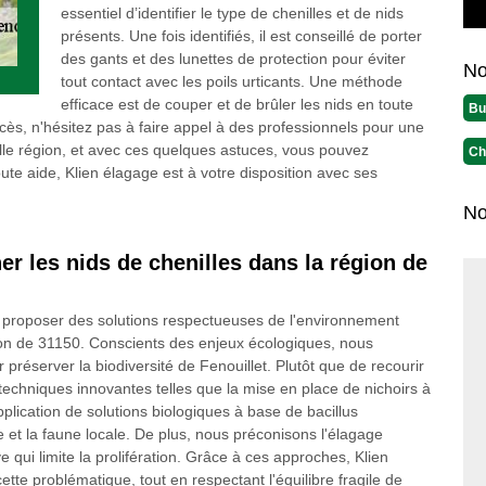
essentiel d’identifier le type de chenilles et de nids
présents. Une fois identifiés, il est conseillé de porter
des gants et des lunettes de protection pour éviter
No
tout contact avec les poils urticants. Une méthode
efficace est de couper et de brûler les nids en toute
Bu
accès, n'hésitez pas à faire appel à des professionnels pour une
belle région, et avec ces quelques astuces, vous pouvez
Ch
ute aide, Klien élagage est à votre disposition avec ses
No
er les nids de chenilles dans la région de
 proposer des solutions respectueuses de l'environnement
gion de 31150. Conscients des enjeux écologiques, nous
préserver la biodiversité de Fenouillet. Plutôt que de recourir
 techniques innovantes telles que la mise en place de nichoirs à
plication de solutions biologiques à base de bacillus
e et la faune locale. De plus, nous préconisons l'élagage
 qui limite la prolifération. Grâce à ces approches, Klien
tte problématique, tout en respectant l'équilibre fragile de