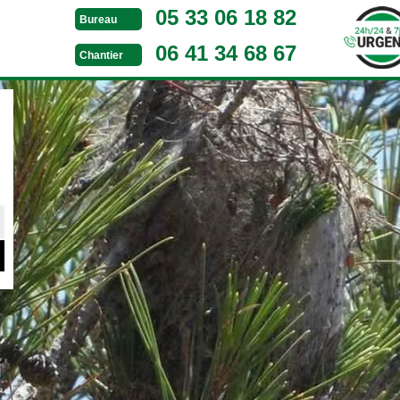
05 33 06 18 82
Bureau
06 41 34 68 67
Chantier