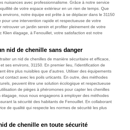
 ces nuisances avec professionnalisme. Grâce à notre service
nquillité de votre espace extérieur en un rien de temps. Que
s environs, notre équipe est prête à se déplacer dans le 31150
e pour une intervention rapide et respectueuse de votre
retrouver un jardin serein et profiter pleinement de votre
Klien élagage, à Fenouillet, votre satisfaction est notre
n nid de chenille sans danger
aiter un nid de chenilles de manière sécuritaire et efficace,
 ses environs, 31150. En premier lieu, l'identification de
vent être plus nuisibles que d'autres. Utiliser des équipements
tout contact avec les poils urticants. En outre, des méthodes
turels, peuvent être une solution écologique et respectueuse
tilisation de pièges à phéromones pour capter les chenilles
Klien élagage, nous nous engageons à employer des méthodes
ssurant la sécurité des habitants de Fenouillet. En collaborant
ce de qualité qui respecte les normes de sécurité les plus
id de chenille en toute sécurité