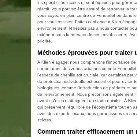
les spécificités locales et sont équipés pour gérer
réactif, vous pouvez être assuré de retrouver la tra
vous soyez en plein centre de Fenouillet ou dans le
pour vous assister. Faites confiance à Klien élagag
environnement. N'hésitez pas à nous contacter pour 
extérieur sans la menace de ces envahisseurs. Avec 
priorité.
Méthodes éprouvées pour traiter u
À Klien élagage, nous comprenons l'importance de tr
surtout dans des zones urbaines comme Fenouillet et
l'espèce de chenille est cruciale, car certaines peu
de protection individuelle est essentiel pour éviter 
biologiques, comme l'introduction de prédateurs na
de l'environnement. Nous préconisons également l'u
avant qu'elles n'atteignent un stade nuisible. À 
qui préservent l'équilibre de l'écosystème tout en a
avec des experts locaux, nous garantissons un servi
strictes.
Comment traiter efficacement un n