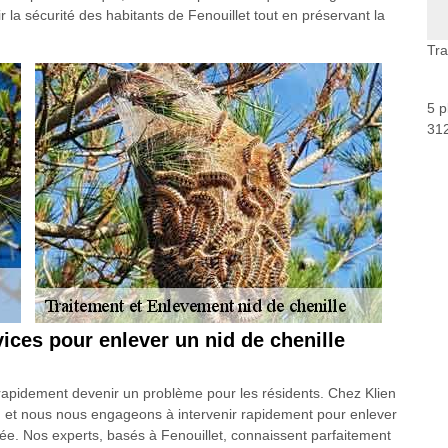
r la sécurité des habitants de Fenouillet tout en préservant la
Tra
5 p
312
rvices pour enlever un nid de chenille
 rapidement devenir un problème pour les résidents. Chez Klien
n et nous nous engageons à intervenir rapidement pour enlever
sée. Nos experts, basés à Fenouillet, connaissent parfaitement