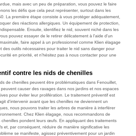
 ardue, mais avec un peu de préparation, vous pouvez le faire
nons les défis que cela peut représenter, surtout dans les
50. La première étape consiste à vous protéger adéquatement,
ovoquer des réactions allergiques. Un équipement de protection,
ndispensable. Ensuite, identifiez le nid, souvent niché dans les
vous pouvez essayer de le retirer délicatement à l'aide d'un
 maximale, faire appel à un professionnel comme Klien élagage
des outils nécessaires pour traiter le nid sans danger pour
curité en priorité, et n'hésitez pas à nous contacter pour une
ntif contre les nids de chenilles
ids de chenilles peuvent être problématiques dans Fenouillet,
, peuvent causer des ravages dans nos jardins et nos espaces
ves pour éviter leur prolifération. Le traitement préventif est
agit d'intervenir avant que les chenilles ne deviennent un
ques, nous pouvons traiter les arbres de manière à interférer
'environnement. Chez Klien élagage, nous recommandons de
 chenilles pondent leurs œufs. En appliquant des traitements
s et, par conséquent, réduire de manière significative les
roblème se manifeste, agissez préventivement pour un jardin