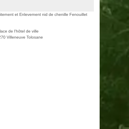
itement et Enlevement nid de chenille Fenouillet
lace de l'hôtel de ville
70 Villeneuve Tolosane