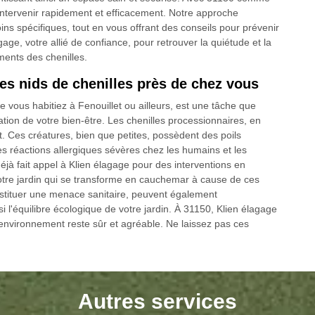
ntervenir rapidement et efficacement. Notre approche
s spécifiques, tout en vous offrant des conseils pour prévenir
gage, votre allié de confiance, pour retrouver la quiétude et la
ments des chenilles.
 les nids de chenilles près de chez vous
e vous habitiez à Fenouillet ou ailleurs, est une tâche que
ation de votre bien-être. Les chenilles processionnaires, en
t. Ces créatures, bien que petites, possèdent des poils
es réactions allergiques sévères chez les humains et les
jà fait appel à Klien élagage pour des interventions en
tre jardin qui se transforme en cauchemar à cause de ces
nstituer une menace sanitaire, peuvent également
 l'équilibre écologique de votre jardin. À 31150, Klien élagage
e environnement reste sûr et agréable. Ne laissez pas ces
Autres services