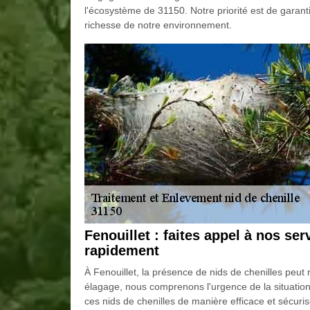
l'écosystème de 31150. Notre priorité est de garanti
richesse de notre environnement.
Fenouillet : faites appel à nos se
rapidement
À Fenouillet, la présence de nids de chenilles peut
élagage, nous comprenons l'urgence de la situatio
ces nids de chenilles de manière efficace et sécuri