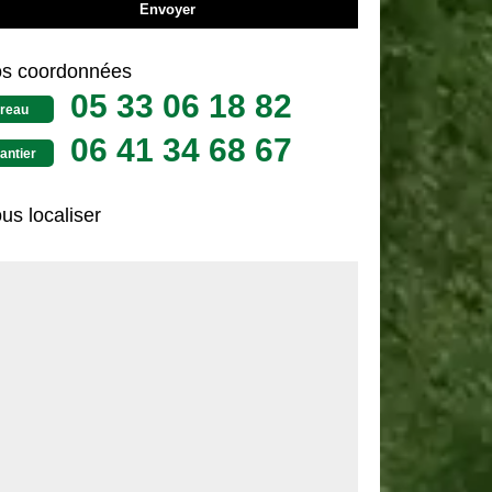
s coordonnées
05 33 06 18 82
reau
06 41 34 68 67
antier
us localiser