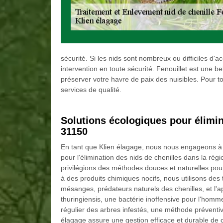
sécurité. Si les nids sont nombreux ou difficiles d'
intervention en toute sécurité. Fenouillet est une 
préserver votre havre de paix des nuisibles. Pour to
services de qualité.
Solutions écologiques pour élimin
31150
En tant que Klien élagage, nous nous engageons à
pour l'élimination des nids de chenilles dans la ré
privilégions des méthodes douces et naturelles pour 
à des produits chimiques nocifs, nous utilisons des
mésanges, prédateurs naturels des chenilles, et l'ap
thuringiensis, une bactérie inoffensive pour l'homm
régulier des arbres infestés, une méthode préventive
élagage assure une gestion efficace et durable de ce