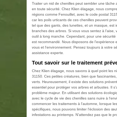
Traiter un nid de chenilles peut sembler une tâche
en toute sécurité. Chez Klien élagage, nous compre
régions comme Fenouillet, avec le code postal 311
car les poils urticants de ces chenilles peuvent pr
tel que des gants, des lunettes, et un masque, est i
branches des arbres. Si vous vous sentez à l'aise, 
outil à long manche. Cependant, pour une sécurité
est recommandé. Nous disposons de l'expérience et 
vous et l'environnement. Pensez toujours à votre sé
assistance experte.
Tout savoir sur le traitement préve
Chez Klien élagage, nous savons à quel point les n
31150. Ces petites créatures, bien que fascinantes
verts. Heureusement, il existe des solutions préventi
essentiel pour protéger vos arbres et arbustes. Il s'
problème majeur. En utilisant des solutions écologi
avec le cycle de vie des chenilles sans nuire à l
commencer les traitements à l'automne, lorsque les
spécifiques, nous pouvons limiter l'éclosion des œuf
infestations au printemps. N'attendez pas que le p