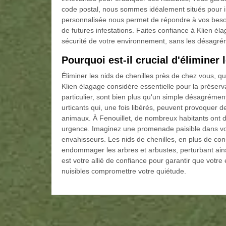
code postal, nous sommes idéalement situés pour i
personnalisée nous permet de répondre à vos besoin
de futures infestations. Faites confiance à Klien éla
sécurité de votre environnement, sans les désagré
Pourquoi est-il crucial d'éliminer
Éliminer les nids de chenilles près de chez vous, qu
Klien élagage considère essentielle pour la préserv
particulier, sont bien plus qu'un simple désagrémen
urticants qui, une fois libérés, peuvent provoquer d
animaux. À Fenouillet, de nombreux habitants ont dé
urgence. Imaginez une promenade paisible dans vo
envahisseurs. Les nids de chenilles, en plus de co
endommager les arbres et arbustes, perturbant ainsi
est votre allié de confiance pour garantir que votr
nuisibles compromettre votre quiétude.