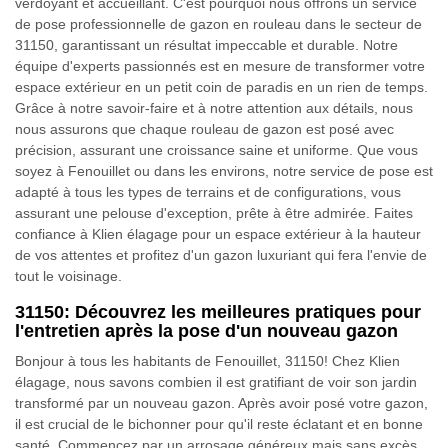
verdoyant et accueillant. C'est pourquoi nous offrons un service
de pose professionnelle de gazon en rouleau dans le secteur de
31150, garantissant un résultat impeccable et durable. Notre
équipe d'experts passionnés est en mesure de transformer votre
espace extérieur en un petit coin de paradis en un rien de temps.
Grâce à notre savoir-faire et à notre attention aux détails, nous
nous assurons que chaque rouleau de gazon est posé avec
précision, assurant une croissance saine et uniforme. Que vous
soyez à Fenouillet ou dans les environs, notre service de pose est
adapté à tous les types de terrains et de configurations, vous
assurant une pelouse d'exception, prête à être admirée. Faites
confiance à Klien élagage pour un espace extérieur à la hauteur
de vos attentes et profitez d'un gazon luxuriant qui fera l'envie de
tout le voisinage.
31150: Découvrez les meilleures pratiques pour
l'entretien après la pose d'un nouveau gazon
Bonjour à tous les habitants de Fenouillet, 31150! Chez Klien
élagage, nous savons combien il est gratifiant de voir son jardin
transformé par un nouveau gazon. Après avoir posé votre gazon,
il est crucial de le bichonner pour qu'il reste éclatant et en bonne
santé. Commencez par un arrosage généreux mais sans excès,