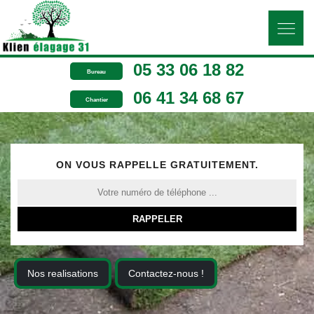
05 33 06 18 82
Bureau
06 41 34 68 67
Chantier
ON VOUS RAPPELLE GRATUITEMENT.
Nos realisations
Contactez-nous !