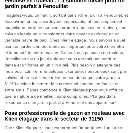
Pelouse en rouleau : La solution idéale pour un
jardin parfait à Fenouillet
Imaginez-vous, un matin, sortant dans votre jardin à Fenouillet, et
découvrant un tapis verdoyant, impeccable, et tout simplement
magnifique. Voilà ce que vous promet la pelouse en rouleau, une
solution idéale pour transformer votre espace extérieur en un
véritable havre de paix. Chez Klien élagage, nous savons à quel
point un jardin bien entretenu est important pour votre bien-être
et la beauté de votre maison. Grâce à nos pelouses en rouleau,
l’installation est un jeu d’enfant et vous garantit une verdure
dense et uniforme en un clin d'œil. Plus besoin d'attendre des
mois pour admirer une pelouse luxuriante, nos rouleaux sont pré-
cultivés et prêts à l'emploi. En un rien de temps, votre jardin à
31150 devient le centre de vos rassemblements en famille et
entre amis. Faites confiance à Klien élagage pour vous offrir ce
que la nature a de meilleur, sans compromis. Plongez dans
l'expérience d'un jardin parfait à Fenouillet dès aujourd'hui !
Pose professionnelle de gazon en rouleau avec
Klien élagage dans le secteur de 31150
Chez Klien élagage, nous comprenons l'importance d'un jardin