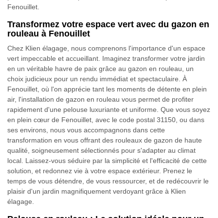
Fenouillet.
Transformez votre espace vert avec du gazon en
rouleau à Fenouillet
Chez Klien élagage, nous comprenons l'importance d'un espace
vert impeccable et accueillant. Imaginez transformer votre jardin
en un véritable havre de paix grâce au gazon en rouleau, un
choix judicieux pour un rendu immédiat et spectaculaire. À
Fenouillet, où l'on apprécie tant les moments de détente en plein
air, l'installation de gazon en rouleau vous permet de profiter
rapidement d'une pelouse luxuriante et uniforme. Que vous soyez
en plein cœur de Fenouillet, avec le code postal 31150, ou dans
ses environs, nous vous accompagnons dans cette
transformation en vous offrant des rouleaux de gazon de haute
qualité, soigneusement sélectionnés pour s'adapter au climat
local. Laissez-vous séduire par la simplicité et l'efficacité de cette
solution, et redonnez vie à votre espace extérieur. Prenez le
temps de vous détendre, de vous ressourcer, et de redécouvrir le
plaisir d'un jardin magnifiquement verdoyant grâce à Klien
élagage.