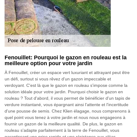
Fenouillet: Pourquoi le gazon en rouleau est la
meilleure option pour votre jardin
À Fenouillet, créer un espace vert luxuriant et attrayant peut être
un défi, surtout si vous rêvez d'un gazon impeccable et
verdoyant. C'est là que le gazon en rouleau s'impose comme la
solution idéale pour votre jardin. Pourquoi choisir le gazon en
rouleau ? Tout d'abord, il vous permet de bénéficier d'un tapis de
verdure instantané, vous épargnant ainsi l'attente et l'incertitude
d'une pousse de semis. Chez Klien élagage, nous comprenons à
quel point vous tenez à votre jardin et nous nous engageons à
fournir un gazon de la meilleure qualité. De plus, le gazon en
rouleau s'adapte parfaitement à la terre de Fenouillet, vous
garantissant une prise rapide et une résistance aux aléas