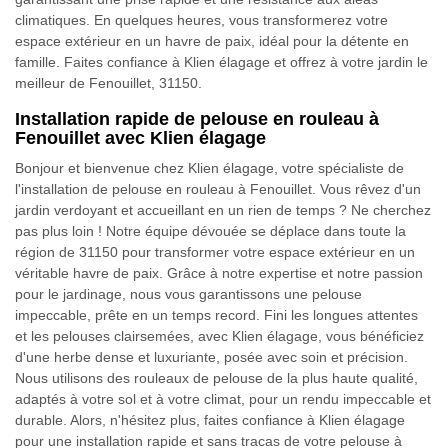
climatiques. En quelques heures, vous transformerez votre
espace extérieur en un havre de paix, idéal pour la détente en
famille. Faites confiance à Klien élagage et offrez à votre jardin le
meilleur de Fenouillet, 31150.
Installation rapide de pelouse en rouleau à
Fenouillet avec Klien élagage
Bonjour et bienvenue chez Klien élagage, votre spécialiste de
l'installation de pelouse en rouleau à Fenouillet. Vous rêvez d'un
jardin verdoyant et accueillant en un rien de temps ? Ne cherchez
pas plus loin ! Notre équipe dévouée se déplace dans toute la
région de 31150 pour transformer votre espace extérieur en un
véritable havre de paix. Grâce à notre expertise et notre passion
pour le jardinage, nous vous garantissons une pelouse
impeccable, prête en un temps record. Fini les longues attentes
et les pelouses clairsemées, avec Klien élagage, vous bénéficiez
d'une herbe dense et luxuriante, posée avec soin et précision.
Nous utilisons des rouleaux de pelouse de la plus haute qualité,
adaptés à votre sol et à votre climat, pour un rendu impeccable et
durable. Alors, n'hésitez plus, faites confiance à Klien élagage
pour une installation rapide et sans tracas de votre pelouse à