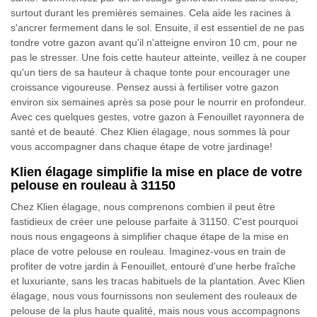
surtout durant les premières semaines. Cela aide les racines à
s'ancrer fermement dans le sol. Ensuite, il est essentiel de ne pas
tondre votre gazon avant qu'il n'atteigne environ 10 cm, pour ne
pas le stresser. Une fois cette hauteur atteinte, veillez à ne couper
qu'un tiers de sa hauteur à chaque tonte pour encourager une
croissance vigoureuse. Pensez aussi à fertiliser votre gazon
environ six semaines après sa pose pour le nourrir en profondeur.
Avec ces quelques gestes, votre gazon à Fenouillet rayonnera de
santé et de beauté. Chez Klien élagage, nous sommes là pour
vous accompagner dans chaque étape de votre jardinage!
Klien élagage simplifie la mise en place de votre
pelouse en rouleau à 31150
Chez Klien élagage, nous comprenons combien il peut être
fastidieux de créer une pelouse parfaite à 31150. C'est pourquoi
nous nous engageons à simplifier chaque étape de la mise en
place de votre pelouse en rouleau. Imaginez-vous en train de
profiter de votre jardin à Fenouillet, entouré d'une herbe fraîche
et luxuriante, sans les tracas habituels de la plantation. Avec Klien
élagage, nous vous fournissons non seulement des rouleaux de
pelouse de la plus haute qualité, mais nous vous accompagnons