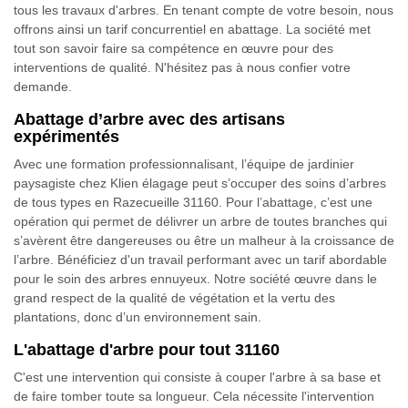
tous les travaux d'arbres. En tenant compte de votre besoin, nous
offrons ainsi un tarif concurrentiel en abattage. La société met
tout son savoir faire sa compétence en œuvre pour des
interventions de qualité. N'hésitez pas à nous confier votre
demande.
Abattage d’arbre avec des artisans
expérimentés
Avec une formation professionnalisant, l’équipe de jardinier
paysagiste chez Klien élagage peut s’occuper des soins d’arbres
de tous types en Razecueille 31160. Pour l’abattage, c’est une
opération qui permet de délivrer un arbre de toutes branches qui
s’avèrent être dangereuses ou être un malheur à la croissance de
l’arbre. Bénéficiez d'un travail performant avec un tarif abordable
pour le soin des arbres ennuyeux. Notre société œuvre dans le
grand respect de la qualité de végétation et la vertu des
plantations, donc d’un environnement sain.
L'abattage d'arbre pour tout 31160
C'est une intervention qui consiste à couper l'arbre à sa base et
de faire tomber toute sa longueur. Cela nécessite l'intervention