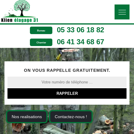
05 33 06 18 82
Bureau
06 41 34 68 67
Chantier
ON VOUS RAPPELLE GRATUITEMENT.
Nos realisations
Contactez-nous !