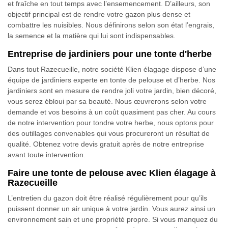
et fraîche en tout temps avec l’ensemencement. D’ailleurs, son
objectif principal est de rendre votre gazon plus dense et
combattre les nuisibles. Nous définirons selon son état l’engrais,
la semence et la matière qui lui sont indispensables.
Entreprise de jardiniers pour une tonte d'herbe
Dans tout Razecueille, notre société Klien élagage dispose d’une
équipe de jardiniers experte en tonte de pelouse et d’herbe. Nos
jardiniers sont en mesure de rendre joli votre jardin, bien décoré,
vous serez ébloui par sa beauté. Nous œuvrerons selon votre
demande et vos besoins à un coût quasiment pas cher. Au cours
de notre intervention pour tondre votre herbe, nous optons pour
des outillages convenables qui vous procureront un résultat de
qualité. Obtenez votre devis gratuit après de notre entreprise
avant toute intervention.
Faire une tonte de pelouse avec Klien élagage à
Razecueille
L’entretien du gazon doit être réalisé régulièrement pour qu’ils
puissent donner un air unique à votre jardin. Vous aurez ainsi un
environnement sain et une propriété propre. Si vous manquez du