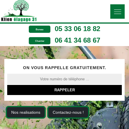
05 33 06 18 82
Bureau
06 41 34 68 67
Chantier
ON VOUS RAPPELLE GRATUITEMENT.
Nos realisations
Contactez-nous !