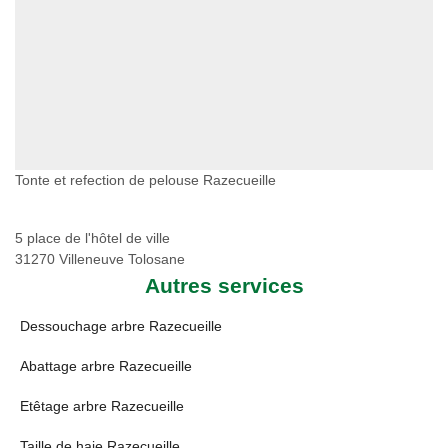
Tonte et refection de pelouse Razecueille
5 place de l'hôtel de ville
31270 Villeneuve Tolosane
Autres services
Dessouchage arbre Razecueille
Abattage arbre Razecueille
Etêtage arbre Razecueille
Taille de haie Razecueille