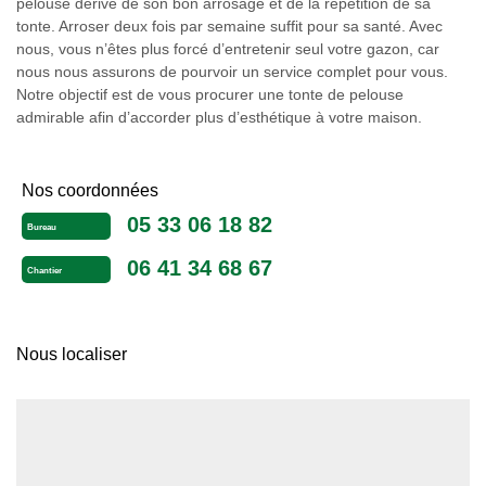
pelouse dérive de son bon arrosage et de la répétition de sa
tonte. Arroser deux fois par semaine suffit pour sa santé. Avec
nous, vous n’êtes plus forcé d’entretenir seul votre gazon, car
nous nous assurons de pourvoir un service complet pour vous.
Notre objectif est de vous procurer une tonte de pelouse
admirable afin d’accorder plus d’esthétique à votre maison.
Nos coordonnées
05 33 06 18 82
Bureau
06 41 34 68 67
Chantier
Nous localiser