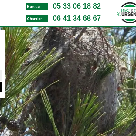
05 33 06 18 82
Bureau
06 41 34 68 67
Chantier