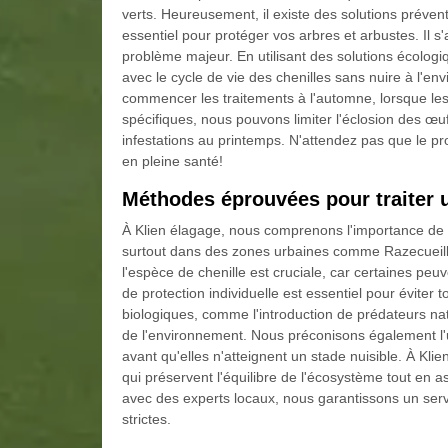
verts. Heureusement, il existe des solutions préventi
essentiel pour protéger vos arbres et arbustes. Il s'
problème majeur. En utilisant des solutions écologi
avec le cycle de vie des chenilles sans nuire à l
commencer les traitements à l'automne, lorsque les
spécifiques, nous pouvons limiter l'éclosion des œuf
infestations au printemps. N'attendez pas que le p
en pleine santé!
Méthodes éprouvées pour traiter u
À Klien élagage, nous comprenons l'importance de tr
surtout dans des zones urbaines comme Razecueille e
l'espèce de chenille est cruciale, car certaines peu
de protection individuelle est essentiel pour éviter 
biologiques, comme l'introduction de prédateurs na
de l'environnement. Nous préconisons également l'u
avant qu'elles n'atteignent un stade nuisible. À 
qui préservent l'équilibre de l'écosystème tout en a
avec des experts locaux, nous garantissons un servi
strictes.