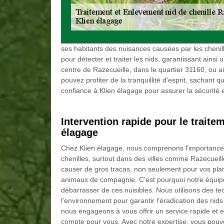
ses habitants des nuisances causées par les chenill
pour détecter et traiter les nids, garantissant ains
centre de Razecueille, dans le quartier 31160, ou ai
pouvez profiter de la tranquillité d'esprit, sachan
confiance à Klien élagage pour assurer la sécurité et
Intervention rapide pour le traite
élagage
Chez Klien élagage, nous comprenons l'importance d
chenilles, surtout dans des villes comme Razecueill
causer de gros tracas, non seulement pour vos plant
animaux de compagnie. C'est pourquoi notre équipe
débarrasser de ces nuisibles. Nous utilisons des t
l'environnement pour garantir l'éradication des nid
nous engageons à vous offrir un service rapide et 
compte pour vous. Avec notre expertise, vous pouvez