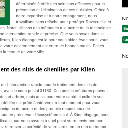
déterminés à offrir des solutions efficaces pour la
prévention et l'élimination de ces nuisibles. Grâce à
notre expertise et à notre engagement, nous
No
travaillons sans relâche pour protéger Razecueille et
es. Nous utilisons des méthodes à la pointe de la technologie
Bu
i une intervention rapide et précise. Que vous soyez dans le
lleurs, Klien élagage est là pour vous aider. Avec nous, vous
Ch
t que votre environnement est entre de bonnes mains. Faites
 la beauté de votre ville.
No
ment des nids de chenilles par Klien
e l'intervention rapide pour le traitement des nids de
e, avec le code postal 31160. Ces petites créatures peuvent
es et arbres, mais aussi pour votre santé et celle de vos
 dédiée est prête à intervenir à tout moment pour vous
echniques de pointe et des produits respectueux de
s tout en préservant l'écosystème local. À Klien élagage, nous
efficace, car nous savons à quel point votre environnement
 retrouver la sérénité de votre jardin en un rien de temps.