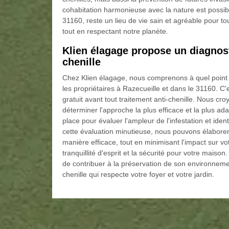
cohabitation harmonieuse avec la nature est possib
31160, reste un lieu de vie sain et agréable pour 
tout en respectant notre planète.
Klien élagage propose un diagnosti
chenille
Chez Klien élagage, nous comprenons à quel point l
les propriétaires à Razecueille et dans le 31160. C
gratuit avant tout traitement anti-chenille. Nous cr
déterminer l'approche la plus efficace et la plus ad
place pour évaluer l'ampleur de l'infestation et ide
cette évaluation minutieuse, nous pouvons élaborer 
manière efficace, tout en minimisant l'impact sur vo
tranquillité d'esprit et la sécurité pour votre mai
de contribuer à la préservation de son environnemen
chenille qui respecte votre foyer et votre jardin.