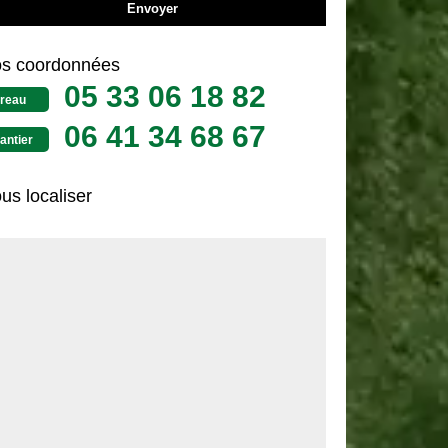
s coordonnées
05 33 06 18 82
reau
06 41 34 68 67
antier
us localiser