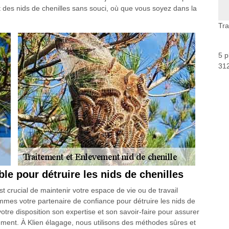
t des nids de chenilles sans souci, où que vous soyez dans la
Tra
5 p
312
ble pour détruire les nids de chenilles
 crucial de maintenir votre espace de vie ou de travail
mes votre partenaire de confiance pour détruire les nids de
otre disposition son expertise et son savoir-faire pour assurer
nement. À Klien élagage, nous utilisons des méthodes sûres et