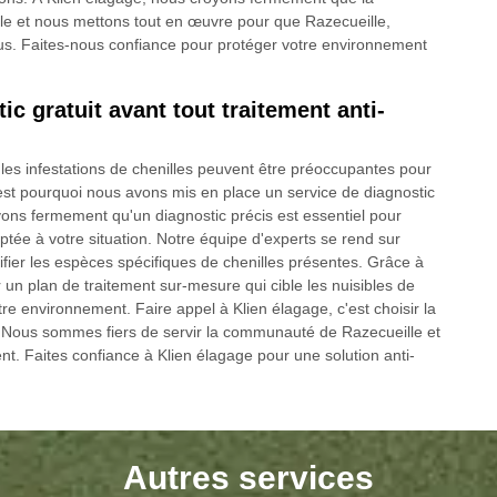
le et nous mettons tout en œuvre pour que Razecueille,
tous. Faites-nous confiance pour protéger votre environnement
c gratuit avant tout traitement anti-
es infestations de chenilles peuvent être préoccupantes pour
'est pourquoi nous avons mis en place un service de diagnostic
oyons fermement qu'un diagnostic précis est essentiel pour
aptée à votre situation. Notre équipe d'experts se rend sur
ntifier les espèces spécifiques de chenilles présentes. Grâce à
un plan de traitement sur-mesure qui cible les nuisibles de
tre environnement. Faire appel à Klien élagage, c'est choisir la
son. Nous sommes fiers de servir la communauté de Razecueille et
t. Faites confiance à Klien élagage pour une solution anti-
Autres services