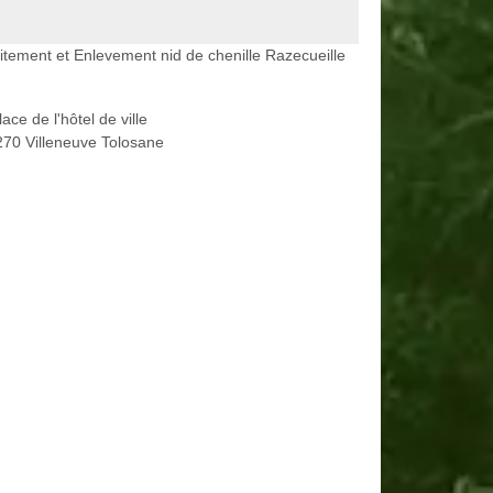
itement et Enlevement nid de chenille Razecueille
lace de l'hôtel de ville
70 Villeneuve Tolosane