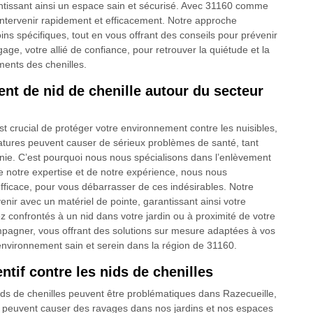
ntissant ainsi un espace sain et sécurisé. Avec 31160 comme
ntervenir rapidement et efficacement. Notre approche
s spécifiques, tout en vous offrant des conseils pour prévenir
gage, votre allié de confiance, pour retrouver la quiétude et la
ments des chenilles.
ent de nid de chenille autour du secteur
 crucial de protéger votre environnement contre les nuisibles,
atures peuvent causer de sérieux problèmes de santé, tant
ie. C’est pourquoi nous nous spécialisons dans l’enlèvement
e notre expertise et de notre expérience, nous nous
efficace, pour vous débarrasser de ces indésirables. Notre
enir avec un matériel de pointe, garantissant ainsi votre
z confrontés à un nid dans votre jardin ou à proximité de votre
ompagner, vous offrant des solutions sur mesure adaptées à vos
environnement sain et serein dans la région de 31160.
ntif contre les nids de chenilles
ids de chenilles peuvent être problématiques dans Razecueille,
, peuvent causer des ravages dans nos jardins et nos espaces