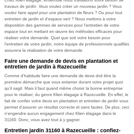
Chez Klien élagage, ensemble nous travaillons votre besoin de
travaux de jardin. Vous voulez créer un nouveau jardin ? Vous
voulez faire appel pour une plantation de fleurs ? Ou pour tout
entretien de jardin et d'espace vert ? Nous mettons à votre
disposition des gammes de services pour l'entretien de votre
espace tout en mettant en œuvre les méthodes efficaces pour
réaliser votre demande. Quel que soit votre besoin pour
l'entretien de votre jardin, notre équipe de professionnels qualifiés
assurera la réalisation de votre demande.
Faire une demande de devis en plantation et
entretien de jardin à Razecueille
Comme d’habitude faire une demande de devis doit être la
première démarche que vous entamer durant votre projet quoi
qu’il sagit. Mais il faut quand même choisir la bonne entreprise
pour le réaliser, du genre Klien élagage à Razecueille. En effet, le
fait de confier votre devis en plantation et entretien de jardin vous
permet d’assurer un résultat correcte et sans fautes. De plus, ceci
n’engendre aucun engagement chez Klien élagage dans le
31160. Donc, vous avez tout à y gagner.
Entretien jardin 31160 à Razecueille : confiez-