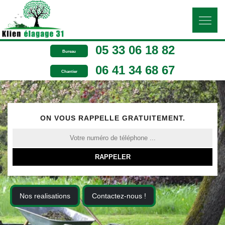
05 33 06 18 82
Bureau
06 41 34 68 67
Chantier
ON VOUS RAPPELLE GRATUITEMENT.
Nos realisations
Contactez-nous !